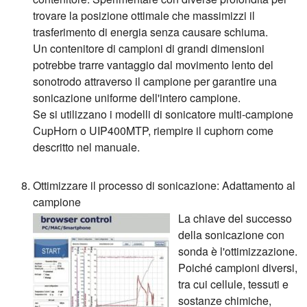
trovare la posizione ottimale che massimizzi il
trasferimento di energia senza causare schiuma.
Un contenitore di campioni di grandi dimensioni
potrebbe trarre vantaggio dal movimento lento del
sonotrodo attraverso il campione per garantire una
sonicazione uniforme dell'intero campione.
Se si utilizzano i modelli di sonicatore multi-campione
CupHorn o UIP400MTP, riempire il cuphorn come
descritto nel manuale.
Ottimizzare il processo di sonicazione: Adattamento al
campione
La chiave del successo
della sonicazione con
sonda è l'ottimizzazione.
Poiché campioni diversi,
tra cui cellule, tessuti e
sostanze chimiche,