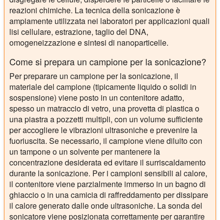
reazioni chimiche. La tecnica della sonicazione è
ampiamente utilizzata nei laboratori per applicazioni quali
lisi cellulare, estrazione, taglio del DNA,
omogeneizzazione e sintesi di nanoparticelle.
Come si prepara un campione per la sonicazione?
Per preparare un campione per la sonicazione, il
materiale del campione (tipicamente liquido o solidi in
sospensione) viene posto in un contenitore adatto,
spesso un matraccio di vetro, una provetta di plastica o
una piastra a pozzetti multipli, con un volume sufficiente
per accogliere le vibrazioni ultrasoniche e prevenire la
fuoriuscita. Se necessario, il campione viene diluito con
un tampone o un solvente per mantenere la
concentrazione desiderata ed evitare il surriscaldamento
durante la sonicazione. Per i campioni sensibili al calore,
il contenitore viene parzialmente immerso in un bagno di
ghiaccio o in una camicia di raffreddamento per dissipare
il calore generato dalle onde ultrasoniche. La sonda del
sonicatore viene posizionata correttamente per garantire