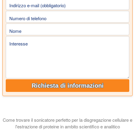
Indirizzo e-mail (obbligatorio)
Numero di telefono
Nome
Interesse
Richiesta di informazioni
Come trovare il sonicatore perfetto per la disgregazione cellulare e
l'estrazione di proteine in ambito scientifico e analitico
Questo tutorial spiega qual è il tipo di sonicatore migliore per 