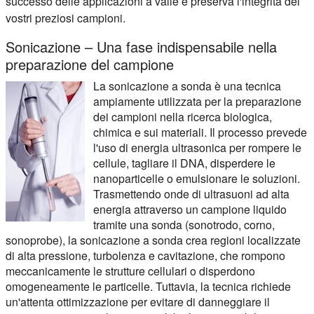
successo delle applicazioni a valle e preserva l'integrità dei
vostri preziosi campioni.
Sonicazione – Una fase indispensabile nella
preparazione del campione
La sonicazione a sonda è una tecnica
ampiamente utilizzata per la preparazione
dei campioni nella ricerca biologica,
chimica e sui materiali. Il processo prevede
l'uso di energia ultrasonica per rompere le
cellule, tagliare il DNA, disperdere le
nanoparticelle o emulsionare le soluzioni.
Trasmettendo onde di ultrasuoni ad alta
energia attraverso un campione liquido
tramite una sonda (sonotrodo, corno,
sonoprobe), la sonicazione a sonda crea regioni localizzate
di alta pressione, turbolenza e cavitazione, che rompono
meccanicamente le strutture cellulari o disperdono
omogeneamente le particelle. Tuttavia, la tecnica richiede
un'attenta ottimizzazione per evitare di danneggiare il