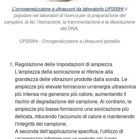
L'omogeneizzatore a ultrasuoni da laboratorio UP200Ht
è
popolare nei laboratori di ricerca per la preparazione dei
campioni, la lisi, l'estrazione, la frammentazione e la dissoluzione
del DNA.
UP200Ht - Omogeneizzatore a ultrasuoni portatile
UP200Ht e UP200St - Omogeneizzatori da laboratorio a ultrasuon
Regolazione delle impostazioni di ampiezza
L'ampiezza della sonicazione si riferisce alla
grandezza delle vibrazioni prodotte dalla sonda. Le
ampiezze più elevate forniscono un'energia ultrasonica
più intensa ma generano più calore, aumentando il
rischio di degradazione del campione. Al contrario, le
ampiezze più basse forniscono una sonicazione più
delicata, riducendo l'accumulo di calore e mantenendo
l'integrità del campione.
A seconda dell'applicazione specifica, l'utilizzo di
un'ampiezza inferiore per un periodo più lungo