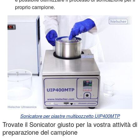
proprio campione.
Sonicatore per piastre multipozzetto UIP400MTP
Trovate il Sonicator giusto per la vostra attività di
preparazione del campione