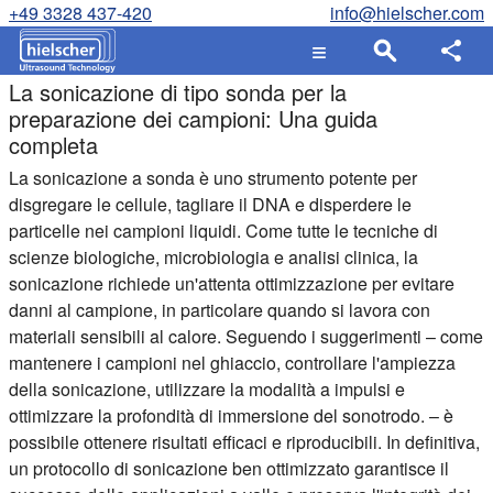
+49 3328 437-420
info@hielscher.com
La sonicazione di tipo sonda per la
preparazione dei campioni: Una guida
completa
La sonicazione a sonda è uno strumento potente per
disgregare le cellule, tagliare il DNA e disperdere le
particelle nei campioni liquidi. Come tutte le tecniche di
scienze biologiche, microbiologia e analisi clinica, la
sonicazione richiede un'attenta ottimizzazione per evitare
danni al campione, in particolare quando si lavora con
materiali sensibili al calore. Seguendo i suggerimenti – come
mantenere i campioni nel ghiaccio, controllare l'ampiezza
della sonicazione, utilizzare la modalità a impulsi e
ottimizzare la profondità di immersione del sonotrodo. – è
possibile ottenere risultati efficaci e riproducibili. In definitiva,
un protocollo di sonicazione ben ottimizzato garantisce il