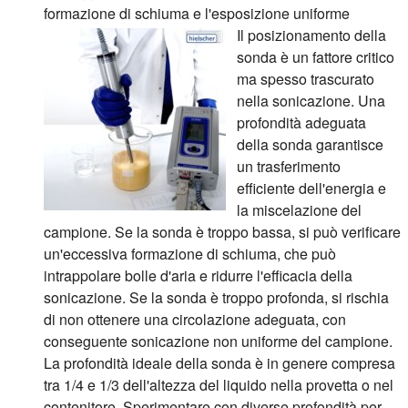
formazione di schiuma e l'esposizione uniforme
Il posizionamento della
sonda è un fattore critico
ma spesso trascurato
nella sonicazione. Una
profondità adeguata
della sonda garantisce
un trasferimento
efficiente dell'energia e
la miscelazione del
campione. Se la sonda è troppo bassa, si può verificare
un'eccessiva formazione di schiuma, che può
intrappolare bolle d'aria e ridurre l'efficacia della
sonicazione. Se la sonda è troppo profonda, si rischia
di non ottenere una circolazione adeguata, con
conseguente sonicazione non uniforme del campione.
La profondità ideale della sonda è in genere compresa
tra 1/4 e 1/3 dell'altezza del liquido nella provetta o nel
contenitore. Sperimentare con diverse profondità per