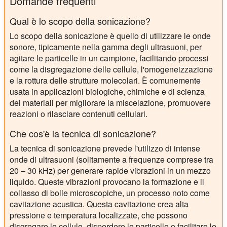
Domande frequenti
Qual è lo scopo della sonicazione?
Lo scopo della sonicazione è quello di utilizzare le onde
sonore, tipicamente nella gamma degli ultrasuoni, per
agitare le particelle in un campione, facilitando processi
come la disgregazione delle cellule, l'omogeneizzazione
e la rottura delle strutture molecolari. È comunemente
usata in applicazioni biologiche, chimiche e di scienza
dei materiali per migliorare la miscelazione, promuovere
reazioni o rilasciare contenuti cellulari.
Che cos'è la tecnica di sonicazione?
La tecnica di sonicazione prevede l'utilizzo di intense
onde di ultrasuoni (solitamente a frequenze comprese tra
20 – 30 kHz) per generare rapide vibrazioni in un mezzo
liquido. Queste vibrazioni provocano la formazione e il
collasso di bolle microscopiche, un processo noto come
cavitazione acustica. Questa cavitazione crea alta
pressione e temperatura localizzate, che possono
disgregare le cellule, disperdere le particelle o facilitare le