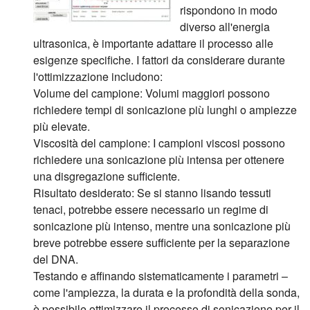
rispondono in modo
diverso all'energia
ultrasonica, è importante adattare il processo alle
esigenze specifiche. I fattori da considerare durante
l'ottimizzazione includono:
Volume del campione:
Volumi maggiori possono
richiedere tempi di sonicazione più lunghi o ampiezze
più elevate.
Viscosità del campione:
I campioni viscosi possono
richiedere una sonicazione più intensa per ottenere
una disgregazione sufficiente.
Risultato desiderato:
Se si stanno lisando tessuti
tenaci, potrebbe essere necessario un regime di
sonicazione più intenso, mentre una sonicazione più
breve potrebbe essere sufficiente per la separazione
del DNA.
Testando e affinando sistematicamente i parametri –
come l'ampiezza, la durata e la profondità della sonda,
è possibile ottimizzare il processo di sonicazione per il