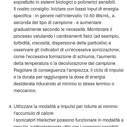
soprattutto in sistemi biologici o polimerici sensibili.
Il nostro consiglio:
Iniziare con bassi input di energia
specifica - in genere nell'intervallo 10-50 Ws/mL, a
seconda del tipo di campione - e aumentare
gradualmente secondo le necessità. Monitorare il
processo valutando i cambiamenti fisici (ad esempio,
torbidità, viscosità, dispersione delle particelle) e
osservare gli indicatori di un'eccessiva sonizzazione,
come l'eccessiva formazione di schiuma, l'aumento
della temperatura o la decolorazione del campione.
Regolare di conseguenza l'ampiezza, il ciclo di impulsi
e la durata per raggiungere la dose di energia
desiderata riducendo al minimo lo stress termico o
meccanico.
Utilizzare la modalità a impulsi per ridurre al minimo
l'accumulo di calore
I sonicatori Hielscher possono funzionare in modalità a
impulsi, particolarmente utile per i campioni sensibili