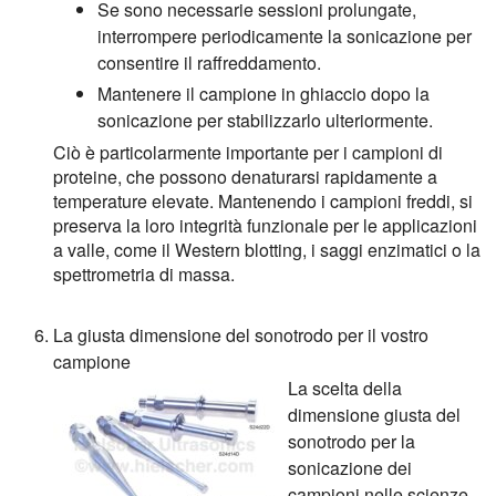
Se sono necessarie sessioni prolungate,
interrompere periodicamente la sonicazione per
consentire il raffreddamento.
Mantenere il campione in ghiaccio dopo la
sonicazione per stabilizzarlo ulteriormente.
Ciò è particolarmente importante per i campioni di
proteine, che possono denaturarsi rapidamente a
temperature elevate. Mantenendo i campioni freddi, si
preserva la loro integrità funzionale per le applicazioni
a valle, come il Western blotting, i saggi enzimatici o la
spettrometria di massa.
La giusta dimensione del sonotrodo per il vostro
campione
La scelta della
dimensione giusta del
sonotrodo per la
sonicazione dei
campioni nelle scienze