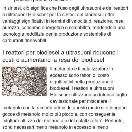
In sintesi, ciò significa che l'uso degli ultrasuoni e dei reattori
a ultrasuoni Hielscher per la sintesi del biodiesel offre
vantaggi significativi in termini di velocità di reazione, resa,
purezza, consumo energetico e scalabilità, rendendola una
tecnologia redditizia per la produzione sostenibile di
carburanti rinnovabili.
I reattori per biodiesel a ultrasuoni riducono i
costi e aumentano la resa del biodiesel
Il metanolo e il catalizzatore in
eccesso sono fattori di costo
significativi nella produzione di
biodiesel. I reattori a ultrasuoni
Hielscher utilizzano un intenso taglio
cavitazionale per miscelare il
metanolo con la materia prima. In questo modo si ottengono
gocce di metanolo molto più piccole, con conseguente
migliore utilizzo del metanolo e del catalizzatore. Pertanto,
sono necessari meno metanolo in eccesso e meno