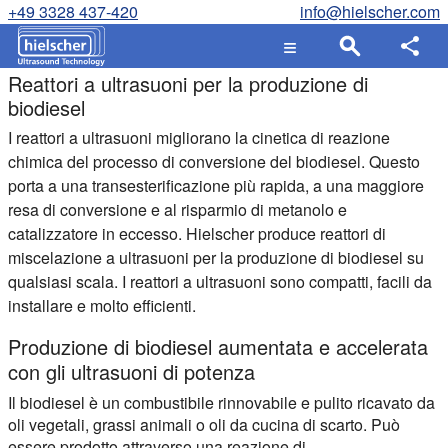
+49 3328 437-420
info@hielscher.com
Reattori a ultrasuoni per la produzione di
biodiesel
I reattori a ultrasuoni migliorano la cinetica di reazione
chimica del processo di conversione del biodiesel. Questo
porta a una transesterificazione più rapida, a una maggiore
resa di conversione e al risparmio di metanolo e
catalizzatore in eccesso. Hielscher produce reattori di
miscelazione a ultrasuoni per la produzione di biodiesel su
qualsiasi scala. I reattori a ultrasuoni sono compatti, facili da
installare e molto efficienti.
Produzione di biodiesel aumentata e accelerata
con gli ultrasuoni di potenza
Il biodiesel è un combustibile rinnovabile e pulito ricavato da
oli vegetali, grassi animali o oli da cucina di scarto. Può
essere prodotto attraverso una reazione di