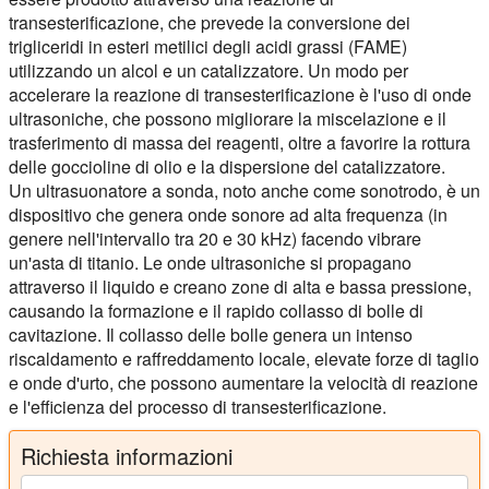
transesterificazione, che prevede la conversione dei
trigliceridi in esteri metilici degli acidi grassi (FAME)
utilizzando un alcol e un catalizzatore. Un modo per
accelerare la reazione di transesterificazione è l'uso di onde
ultrasoniche, che possono migliorare la miscelazione e il
trasferimento di massa dei reagenti, oltre a favorire la rottura
delle goccioline di olio e la dispersione del catalizzatore.
Un ultrasuonatore a sonda, noto anche come sonotrodo, è un
dispositivo che genera onde sonore ad alta frequenza (in
genere nell'intervallo tra 20 e 30 kHz) facendo vibrare
un'asta di titanio. Le onde ultrasoniche si propagano
attraverso il liquido e creano zone di alta e bassa pressione,
causando la formazione e il rapido collasso di bolle di
cavitazione. Il collasso delle bolle genera un intenso
riscaldamento e raffreddamento locale, elevate forze di taglio
e onde d'urto, che possono aumentare la velocità di reazione
e l'efficienza del processo di transesterificazione.
Richiesta informazioni