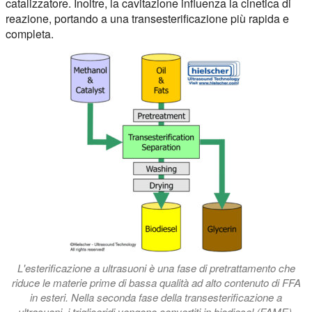
catalizzatore. Inoltre, la cavitazione influenza la cinetica di
reazione, portando a una transesterificazione più rapida e
completa.
L'esterificazione a ultrasuoni è una fase di pretrattamento che
riduce le materie prime di bassa qualità ad alto contenuto di FFA
in esteri. Nella seconda fase della transesterificazione a
ultrasuoni, i trigliceridi vengono convertiti in biodiesel (FAME).