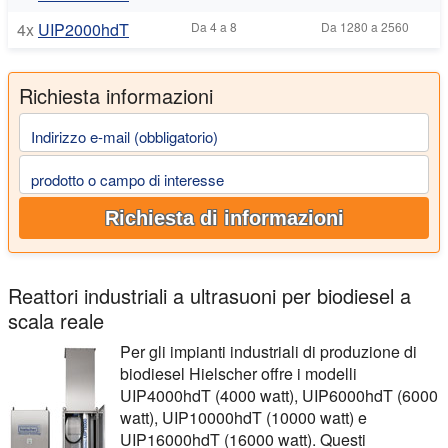
4x
UIP2000hdT
Da 4 a 8
Da 1280 a 2560
Richiesta informazioni
Indirizzo e-mail (obbligatorio)
prodotto o campo di interesse
Richiesta di informazioni
Reattori industriali a ultrasuoni per biodiesel a
scala reale
Per gli impianti industriali di produzione di
biodiesel Hielscher offre i modelli
UIP4000hdT (4000 watt), UIP6000hdT (6000
watt), UIP10000hdT (10000 watt) e
UIP16000hdT (16000 watt). Questi