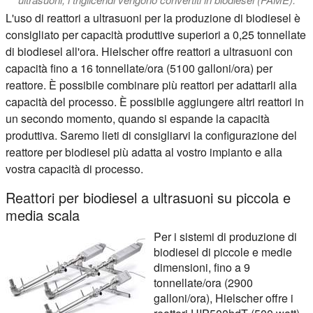
L'uso di reattori a ultrasuoni per la produzione di biodiesel è
consigliato per capacità produttive superiori a 0,25 tonnellate
di biodiesel all'ora. Hielscher offre reattori a ultrasuoni con
capacità fino a 16 tonnellate/ora (5100 galloni/ora) per
reattore. È possibile combinare più reattori per adattarli alla
capacità del processo. È possibile aggiungere altri reattori in
un secondo momento, quando si espande la capacità
produttiva. Saremo lieti di consigliarvi la configurazione del
reattore per biodiesel più adatta al vostro impianto e alla
vostra capacità di processo.
Reattori per biodiesel a ultrasuoni su piccola e
media scala
Per i sistemi di produzione di
biodiesel di piccole e medie
dimensioni, fino a 9
tonnellate/ora (2900
galloni/ora), Hielscher offre i