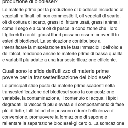
produzione di biodiesel?
Le materie prime per la produzione di biodiesel includono oli
vegetali raffinati, oli non commestibili, oli vegetali di scarto,
oli di cottura di scarto, grassi di frittura usati, grassi animali
come il sego e alcuni oli di pesce, a condizione che i loro
trigliceridi o acidi grassi liberi possano essere convertiti in
esteri di biodiesel. La sonicazione contribuisce a
intensificare la miscelazione tra le fasi immiscibili dell'olio e
dell'alcol, rendendo anche le materie prime di bassa qualità
e variabili più adatte a una transesterificazione efficiente.
Quali sono le sfide dell'utilizzo di materie prime
povere per la transesterificazione del biodiesel?
Le principali sfide poste da materie prime scadenti nella
transesterificazione del biodiesel sono la composizione
variabile, la contaminazione, il contenuto di acqua, i lipidi
degradati, la viscosità più elevata e il comportamento di fase
più difficile, tutti fattori che possono ridurre l'efficienza di
conversione, promuovere la formazione di sapone e
rallentare la separazione biodiesel-glicerolo. La sonicazione