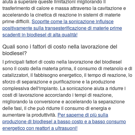
aiuta a superare queste limitazioni migliorando il
trasferimento di calore e massa attraverso la cavitazione e
accelerando la cinetica di reazione in sistemi di materie
prime difficili.
Scoprite come la sonicazione influisce
positivamente sulla transesterificazione di materie prime
scadenti in biodiesel di alta qualità!
Quali sono i fattori di costo nella lavorazione del
biodiesel?
I principali fattori di costo nella lavorazione del biodiesel
sono il costo della materia prima, il consumo di metanolo e di
catalizzatori, il fabbisogno energetico, il tempo di reazione, lo
sforzo di separazione e purificazione e la produzione
complessiva dell'impianto. La sonicazione aiuta a ridurre i
costi di lavorazione accorciando i tempi di reazione,
migliorando la conversione e accelerando la separazione
delle fasi, il che può ridurre il consumo di energia e
aumentare la produttività.
Per saperne di più sulla
produzione di biodiesel a basso costo e a basso consumo
energetico con reattori a ultrasuoni!