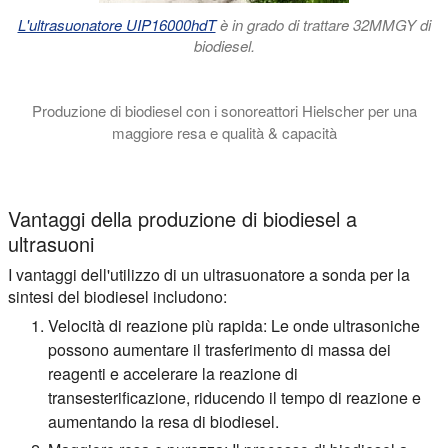
L'ultrasuonatore UIP16000hdT
è in grado di trattare 32MMGY di
biodiesel.
Produzione di biodiesel con i sonoreattori Hielscher per una
maggiore resa e qualità & capacità
In questo video tutorial vi introduciamo alla scienza di come i 
Vantaggi della produzione di biodiesel a
ultrasuoni
I vantaggi dell'utilizzo di un ultrasuonatore a sonda per la
sintesi del biodiesel includono:
Velocità di reazione più rapida:
Le onde ultrasoniche
possono aumentare il trasferimento di massa dei
reagenti e accelerare la reazione di
transesterificazione, riducendo il tempo di reazione e
aumentando la resa di biodiesel.