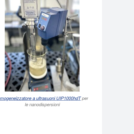
mogeneizzatore a ultrasuoni UIP1000hdT
per
le nanodispersioni