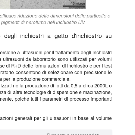
efficace riduzione delle dimensioni delle particelle e
 pigmenti di nerofumo nell'inchiostro UV.
degli inchiostri a getto d'inchiostro su
sione a ultrasuoni per il trattamento degli inchiostri
ultrasuoni da laboratorio sono utilizzati per volumi
se di R+D delle formulazioni di inchiostro e per i test
 laboratorio consentono di selezionare con precisione le
a per la produzione commerciale.
ilizzati nella produzione di lotti da 0,5 a circa 2000L o
enza di altre tecnologie di dispersione e macinazione,
mente, poiché tutti i parametri di processo importanti
zioni generali per gli ultrasuoni in base al volume