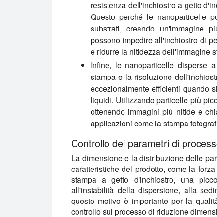
resistenza dell'inchiostro a getto d'i
Questo perché le nanoparticelle po
substrati, creando un'immagine più
possono impedire all'inchiostro di p
e ridurre la nitidezza dell'immagine 
Infine, le nanoparticelle disperse 
stampa e la risoluzione dell'inchiost
eccezionalmente efficienti quando si
liquidi. Utilizzando particelle più picc
ottenendo immagini più nitide e chi
applicazioni come la stampa fotografic
Controllo dei parametri di processo
La dimensione e la distribuzione delle part
caratteristiche del prodotto, come la forza
stampa a getto d'inchiostro, una picco
all'instabilità della dispersione, alla s
questo motivo è importante per la qualità
controllo sul processo di riduzione dimensi