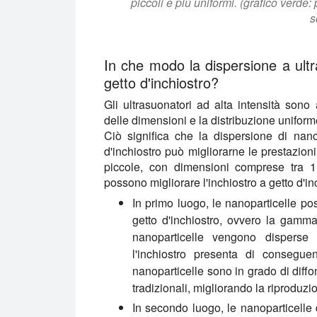
piccoli e più uniformi. (grafico verde
s
In che modo la dispersione a ultra
getto d'inchiostro?
Gli ultrasuonatori ad alta intensità sono 
delle dimensioni e la distribuzione uniform
Ciò significa che la dispersione di nanop
d'inchiostro può migliorarne le prestazioni
piccole, con dimensioni comprese tra 
possono migliorare l'inchiostro a getto d'in
In primo luogo, le nanoparticelle po
getto d'inchiostro, ovvero la gamm
nanoparticelle vengono disperse
l'inchiostro presenta di consegue
nanoparticelle sono in grado di diffon
tradizionali, migliorando la riproduzio
In secondo luogo, le nanoparticel