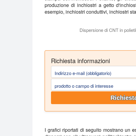
produzione di inchiostri a getto d'inchiost
esempio, inchiostri conduttivi, inchiostri st
Dispersione di CNT in polieti
La dispersione a ultrasuoni viene utilizz
Richiesta informazioni
Indirizzo e-mail (obbligatorio)
prodotto o campo di interesse
Richiest
I grafici riportati di seguito mostrano un 