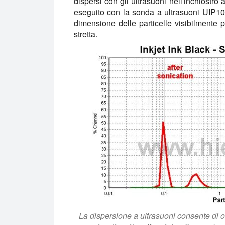
dispersi con gli ultrasuoni nell'inchiostro a
eseguito con la sonda a ultrasuoni UIP1000
dimensione delle particelle visibilmente 
stretta.
La dispersione a ultrasuoni consente di o