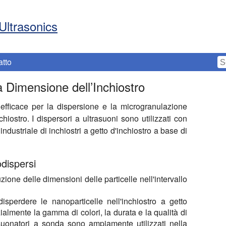
Ultrasonics
atto
a Dimensione dell’Inchiostro
efficace per la dispersione e la microgranulazione
iostro. I dispersori a ultrasuoni sono utilizzati con
ndustriale di inchiostri a getto d'inchiostro a base di
odispersi
uzione delle dimensioni delle particelle nell'intervallo
isperdere le nanoparticelle nell'inchiostro a getto
zialmente la gamma di colori, la durata e la qualità di
rasuonatori a sonda sono ampiamente utilizzati nella