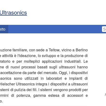
Ultrasonics
atto
zione familiare, con sede a Teltow, vicino a Berlino
 attività è l'ideazione, lo sviluppo e la produzione di
ratorio e per molteplici applicazioni industriali. Le
one di nuovi processi basati sugli ultrasuoni hanno
 accettazione da parte del mercato. Oggi, i dispositivi
sonics sono utilizzati in laboratori e impianti di
Hielscher Ultrasonics integra i dispositivi a ultrasuoni
temi di pulizia dei fili. I sistemi vengono prodotti per
termini di potenza, gamma estesa di accessori e
o.