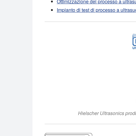
Ottimizzazione del processo a ultra
Impianto di test di processo a ultrasu
Hielscher Ultrasonics prod