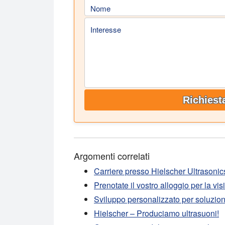
Nome
Interesse
Richiest
Argomenti correlati
Carriere presso Hielscher Ultrasonic
Prenotate il vostro alloggio per la vis
Sviluppo personalizzato per soluzion
Hielscher – Produciamo ultrasuoni!