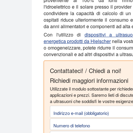
proveniente al 100% da fonti rinnov
l'idroelettrico e il solare presso il provider
condividere la capacità di calcolo di un 
ospitati riduce ulteriormente il consumo e
da anni alimentatori e componenti ad alta e
Con l'utilizzo di
dispositivi a ultrasu
energetica prodotti da Hielscher
nella vost
o omogeneizzare, potete ridurre il consumo
convenzionali e ad altri dispositivi a ultras
Contattateci! / Chiedi a noi!
Richiedi maggiori informazioni
Utilizzate il modulo sottostante per richiede
applicazioni e prezzi. Saremo lieti di discut
a ultrasuoni che soddisfi le vostre esigenze
Indirizzo e-mail (obbligatorio)
Numero di telefono