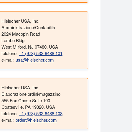
Hielscher USA, Inc.
Amministrazione/Contabilità
2024 Macopin Road
Lembo Bldg.
West Milford, NJ 07480, USA
telefono:
+1 (973) 532-6488 101
e-mail:
usa@hielscher.com
Hielscher USA, Inc.
Elaborazione ordini/magazzino
555 Fox Chase Suite 100
Coatesville, PA 19320, USA
telefono:
+1 (973) 532-6488 108
e-mail:
order@hielscher.com