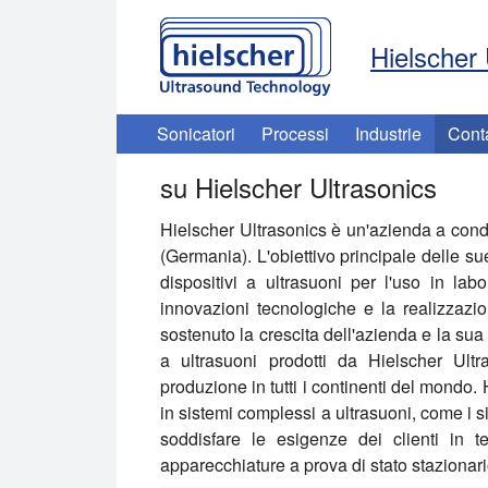
Hielscher 
Sonicatori
Processi
Industrie
Cont
su Hielscher Ultrasonics
Hielscher Ultrasonics
è un'azienda a condu
(Germania). L'obiettivo principale delle sue
dispositivi a ultrasuoni per l'uso in labo
innovazioni tecnologiche e la realizzazi
sostenuto la crescita dell'azienda e la sua
a ultrasuoni prodotti da Hielscher Ultra
produzione in tutti i continenti del mondo. 
in sistemi complessi a ultrasuoni, come i sis
soddisfare le esigenze dei clienti in 
apparecchiature a prova di stato stazionari