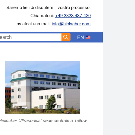
Saremo lieti di discutere il vostro processo.
Chiamateci:
+49 3328 437-420
Inviateci una mail:
info@hielscher.com
EN
Hielscher Ultrasonics’ sede centrale a Teltow