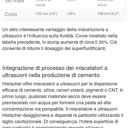
Set finale
minuti
minuti
Crollo
122 mm (4,8″)
+30%
158 mm (6,2″)
Un altro interessante vantaggio della miscelazione a
ultrasuoni è l'influenza sulla fluidità. Come mostrato nella
tabella precedente, lo slump aumenta di circa il 30%. Ciò
consente di ridurre il dosaggio dei superfluidificanti.
Integrazione di processo dei miscelatori a
ultrasuoni nella produzione di cemento
Hielscher offre miscelatori a ultrasuoni per la dispersione
efficace di cemento, silice, ceneri volanti, pigmenti o CNT. In
primo luogo, qualsiasi materiale secco deve essere
premiscelato con acqua per formare una pasta ad alta
concentrazione ma pompabile. Il miscelatore a ultrasuoni
Hielscher deagglomera e disperde le particelle utilizzando il
taglio cavitazionale. Di conseguenza, l'intera superficie di
ogni particella è completamente esposta all'acqua.