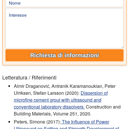
Nome
Interesse
Richiesta di informazioni
Letteratura / Riferimenti
Almir Draganović, Antranik Karamanoukian, Peter
Ulriksen, Stefan Larsson (2020):
Dispersion of
microfine cement grout with ultrasound and
conventional laboratory dissolvers.
Construction and
Building Materials, Volume 251, 2020.
Peters, Simone (2017):
The Influence of Power
Ultrasound on Setting and Strength Development of