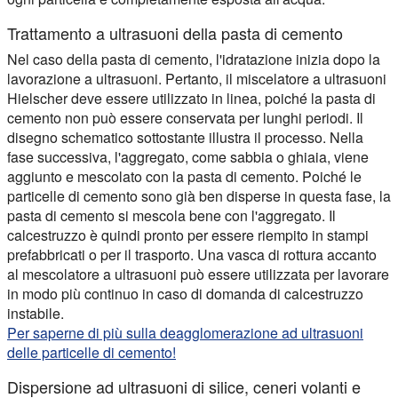
Trattamento a ultrasuoni della pasta di cemento
Nel caso della pasta di cemento, l'idratazione inizia dopo la
lavorazione a ultrasuoni. Pertanto, il miscelatore a ultrasuoni
Hielscher deve essere utilizzato in linea, poiché la pasta di
cemento non può essere conservata per lunghi periodi. Il
disegno schematico sottostante illustra il processo. Nella
fase successiva, l'aggregato, come sabbia o ghiaia, viene
aggiunto e mescolato con la pasta di cemento. Poiché le
particelle di cemento sono già ben disperse in questa fase, la
pasta di cemento si mescola bene con l'aggregato. Il
calcestruzzo è quindi pronto per essere riempito in stampi
prefabbricati o per il trasporto. Una vasca di rottura accanto
al mescolatore a ultrasuoni può essere utilizzata per lavorare
in modo più continuo in caso di domanda di calcestruzzo
instabile.
Per saperne di più sulla deagglomerazione ad ultrasuoni
delle particelle di cemento!
Dispersione ad ultrasuoni di silice, ceneri volanti e