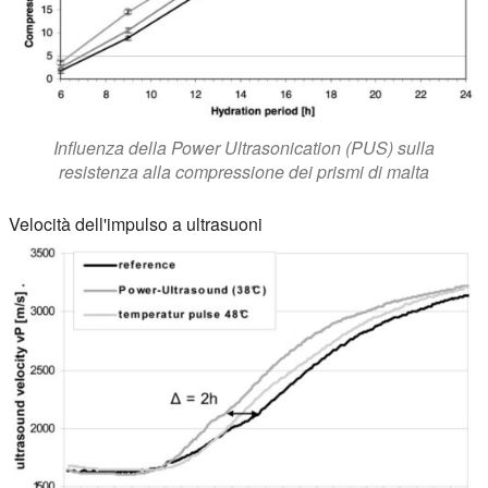
Influenza della Power Ultrasonication (PUS) sulla
resistenza alla compressione dei prismi di malta
Velocità dell'impulso a ultrasuoni