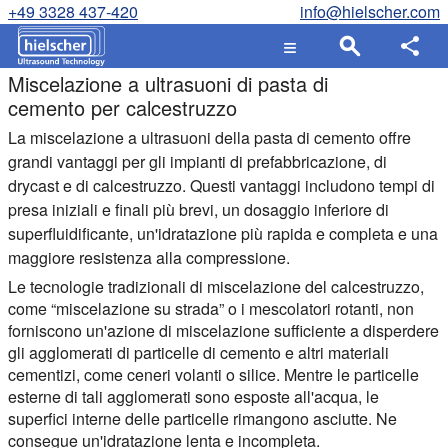
+49 3328 437-420
info@hielscher.com
Miscelazione a ultrasuoni di pasta di
cemento per calcestruzzo
La miscelazione a ultrasuoni della pasta di cemento offre
grandi vantaggi per gli impianti di prefabbricazione, di
drycast e di calcestruzzo. Questi vantaggi includono tempi di
presa iniziali e finali più brevi, un dosaggio inferiore di
superfluidificante, un'idratazione più rapida e completa e una
maggiore resistenza alla compressione.
Le tecnologie tradizionali di miscelazione del calcestruzzo,
come “miscelazione su strada” o i mescolatori rotanti, non
forniscono un'azione di miscelazione sufficiente a disperdere
gli agglomerati di particelle di cemento e altri materiali
cementizi, come ceneri volanti o silice. Mentre le particelle
esterne di tali agglomerati sono esposte all'acqua, le
superfici interne delle particelle rimangono asciutte. Ne
consegue un'idratazione lenta e incompleta.