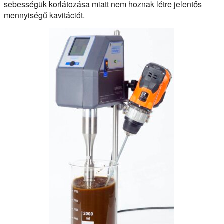
sebességük korlátozása miatt nem hoznak létre jelentős
mennyiségű kavitációt.