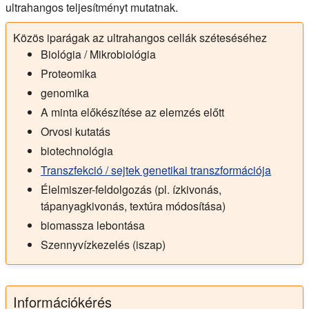
ultrahangos teljesítményt mutatnak.
Közös iparágak az ultrahangos cellák széteséséhez
Biológia / Mikrobiológia
Proteomika
genomika
A minta előkészítése az elemzés előtt
Orvosi kutatás
biotechnológia
Transzfekció / sejtek genetikai transzformációja
Élelmiszer-feldolgozás (pl. ízkivonás,
tápanyagkivonás, textúra módosítása)
biomassza lebontása
Szennyvízkezelés (iszap)
Információkérés