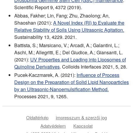
Drosophila Germline Stem Cell (GSC) maintenance
.
Scientific Report 9, 4372 (2019).
Abbas, Fakher; Lin, Fang; Zhu, Zhaolong; An,
Shaoshan (2021):
A Novel Index (RI) to Evaluate the
Relative Stability of Soils Using Ultrasonic Agitation.
Sustainability 13, 4229. 2021.
Battista, S.; Marsicano, V.; Arcadi, A.; Galantini, L.;
Aschi, M.; Allegritti, E.; Del Giudice, A.; Giansanti, L.
(2021):
UV Properties and Loading into Liposomes of
Quinoline Derivatives
. Colloids Interfaces 2021, 5, 28.
Pucek-Kaczmarek, A. (2021):
Influence of Process
Design on the Preparation of Solid Lipid Nanoparticles
by an Ultrasonic-Nanoemulsification Method.
Processes 2021, 9, 1265.
Oldaltérkép
impresszum & szerzői jog
Adatvédelem
Kapcsolat