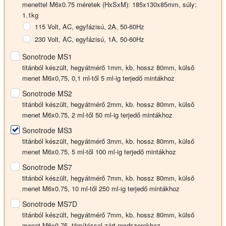
menettel M6x0.75
méretek (HxSxM): 185x130x85mm, súly:
1.1kg
115 Volt, AC, egyfázisú, 2A, 50-60Hz
230 Volt, AC, egyfázisú, 1A, 50-60Hz
Sonotrode MS1
titánból készült, hegyátmérő 1mm, kb. hossz 80mm, külső
menet M6x0,75, 0,1 ml-től 5 ml-ig terjedő mintákhoz
Sonotrode MS2
titánból készült, hegyátmérő 2mm, kb. hossz 80mm, külső
menet M6x0.75, 2 ml-től 50 ml-ig terjedő mintákhoz
Sonotrode MS3
titánból készült, hegyátmérő 3mm, kb. hossz 80mm, külső
menet M6x0.75, 5 ml-től 100 ml-ig terjedő mintákhoz
Sonotrode MS7
titánból készült, hegyátmérő 7mm, kb. hossz 80mm, külső
menet M6x0.75, 10 ml-től 250 ml-ig terjedő mintákhoz
Sonotrode MS7D
titánból készült, hegyátmérő 7mm, kb. hossz 80mm, külső
menet M6x0.75, tömítéssel zárt rendszerekhez