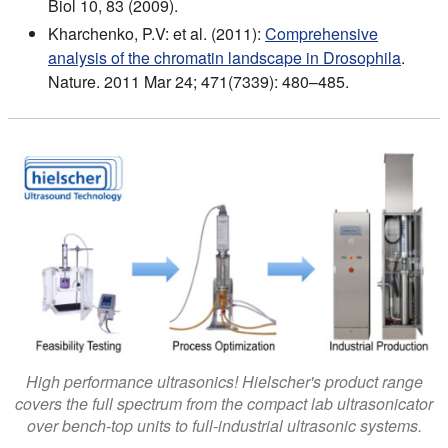
Biol 10, 83 (2009).
Kharchenko, P.V: et al. (2011):
Comprehensive
analysis of the chromatin landscape in Drosophila
.
Nature. 2011 Mar 24; 471(7339): 480–485.
High performance ultrasonics! Hielscher's product range
covers the full spectrum from the compact lab ultrasonicator
over bench-top units to full-industrial ultrasonic systems.