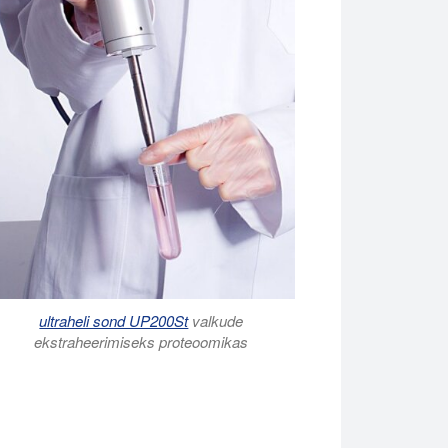
ultraheli sond UP200St
valkude
ekstraheerimiseks proteoomikas