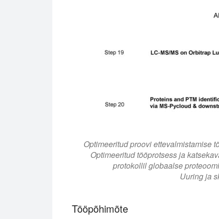
Optimeeritud proovi ettevalmistamise t
Optimeeritud tööprotsess ja katsek
protokollil globaalse proteoomi
Uuring ja s
Tööpõhimõte