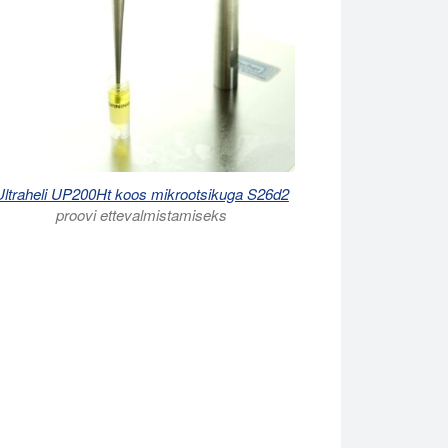
Ultraheli UP200Ht koos mikrootsikuga S26d2
proovi ettevalmistamiseks