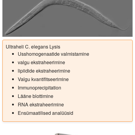
Ultraheli C. elegans Lysis
Usshomogenaatide valmistamine
valgu ekstraheerimine
lipiidide ekstraheerimine
Valgu kvantifitseerimine
Immunoprecipitation
Lääne blottimine
RNA ekstraheerimine
Ensümaatilised analüüsid