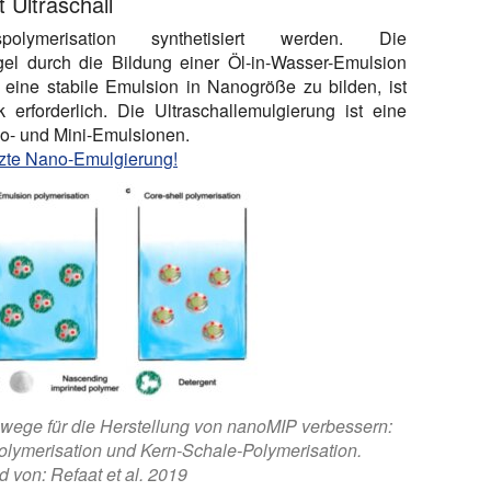
 Ultraschall
ymerisation synthetisiert werden. Die
gel durch die Bildung einer Öl-in-Wasser-Emulsion
 eine stabile Emulsion in Nanogröße zu bilden, ist
 erforderlich. Die Ultraschallemulgierung ist eine
o- und Mini-Emulsionen.
ützte Nano-Emulgierung!
ewege für die Herstellung von nanoMIP verbessern:
olymerisation und Kern-Schale-Polymerisation.
d von: Refaat et al. 2019