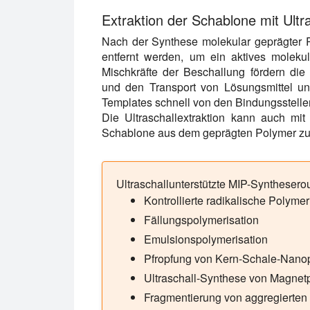
Extraktion der Schablone mit Ultra
Nach der Synthese molekular geprägter 
entfernt werden, um ein aktives moleku
Mischkräfte der Beschallung fördern die L
und den Transport von Lösungsmittel u
Templates schnell von den Bindungsstellen
Die Ultraschallextraktion kann auch mit
Schablone aus dem geprägten Polymer zu 
Ultraschallunterstützte MIP-Synthesero
Kontrollierte radikalische Polymer
Fällungspolymerisation
Emulsionspolymerisation
Pfropfung von Kern-Schale-Nanop
Ultraschall-Synthese von Magnetp
Fragmentierung von aggregierten