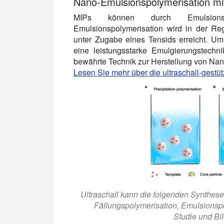
Nano-Emulsionspolymerisation mit
MIPs können durch Emulsionspol
Emulsionspolymerisation wird in der Re
unter Zugabe eines Tensids erreicht. Um
eine leistungsstarke Emulgierungstechnik
bewährte Technik zur Herstellung von Nan
Lesen Sie mehr über die ultraschall-gest
Ultraschall kann die folgenden Synthes
Fällungspolymerisation, Emulsionsp
Studie und Bil