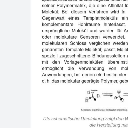
seiner Polymermatrix, die eine Affinität 
Molekül. Bei diesem Verfahren wird in
Gegenwart eines Templatmoleküls eing
komplementäre Hohlräume hinterlässt
ursprüngliche Molekül und wurden für 
oder molekulare Sensoren verwendet.
molekularen Schloss verglichen werde
genannten Template-Molekül) passt. Mole
speziell zugeschnittene Bindungsstellen
mit den Vorlagenmolekülen übereinst
ermöglicht die Verwendung von mole
Anwendungen, bei denen ein bestimmter 
d. h. das molekular geprägte Polymer, geb
Die schematische Darstellung zeigt den 
die Herstellung m