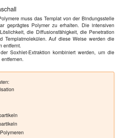
schall
Polymere muss das Templat von der Bindungsstelle
lar geprägtes Polymer zu erhalten. Die intensiven
öslichkeit, die Diffusionsfähigkeit, die Penetration
nd Templatmolekülen. Auf diese Weise werden die
 entfernt.
 der Soxhlet-Extraktion kombiniert werden, um die
entfernen.
uten:
isation
artikeln
artikeln
 Polymeren