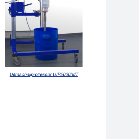
Ultraschallprozessor UIP2000hdT