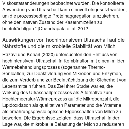
Viskositätsänderungen beobachtet wurden. Die kontrollierte
Anwendung von Ultraschall kann sinnvoll eingesetzt werden,
um die prozessbedingte Proteinaggregation umzukehren,
ohne den nativen Zustand der Kaseinmizellen zu
beeinträchtigen.“ [Chandrapala et al. 2012]
Auswirkungen von hochintensivem Ultraschall auf die
Nährstoffe und die mikrobielle Stabilität von Milch
Razavi und Kenari (2020) untersuchten den Einfluss von
hochintensivem Ultraschall in Kombination mit einem milden
Wärmebehandlungsprozess (sogenannte Thermo-
Sonication) zur Deaktivierung von Mikroben und Enzymen,
die zum Verderb und zur Beeinträchtigung der Sicherheit von
Lebensmitteln führen. Das Ziel ihrer Studie war es, die
Wirkung des Ultraschallprozesses als Alternative zum
Hochtemperatur-Wärmeprozess auf die Mikrobenzahl, die
Lipidoxidation als qualitativen Parameter und die Vitamine
als ernährungsphysiologische Eigenschaften von Milch zu
bewerten. Die Ergebnisse zeigten, dass Ultraschall in der
Lage war, die mikrobielle Belastung der Milch zu reduzieren