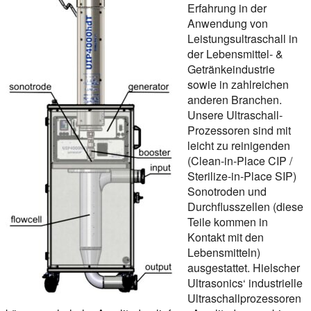
Erfahrung in der
Anwendung von
Leistungsultraschall in
der Lebensmittel- &
Getränkeindustrie
sowie in zahlreichen
anderen Branchen.
Unsere Ultraschall-
Prozessoren sind mit
leicht zu reinigenden
(Clean-in-Place CIP /
Sterilize-in-Place SIP)
Sonotroden und
Durchflusszellen (diese
Teile kommen in
Kontakt mit den
Lebensmitteln)
ausgestattet. Hielscher
Ultrasonics‘ industrielle
Ultraschallprozessoren