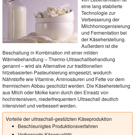
eine lang etablierte
Technologie zur
Verbesserung der
Milchhomogenisierung
und Fermentation bei
der Käseherstellung.
Außerdem ist die
Beschallung in Kombination mit einer milden
Wärmebehandlung – Thermo-Ultraschallbehandlung
genannt – wird als Alternative zur traditionellen
hitzebasierten Pasteurisierung eingesetzt, wodurch
Nährstoffe wie Vitamine, Aminosäuren und Fette vor dem
thermischem Abbau geschützt werden. Die Käseherstellung
aus Milch oder Molke kann durch den Einsatz von
hochintensivem, niederfrequentem Ultraschall deutlich
intensiviert und verbessert werden.
Vorteile der ultraschall-gestützten Käseproduktion
Beschleunigtes Produktionsverfahren
Verbesserte Käsequalität