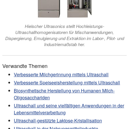
Hielscher Ultrasonics stellt Hochleistungs-
Ultraschallhomogenisatoren für Mischanwendungen,
Dispergierung, Emulgierung und Extraktion im Labor-, Pilot- und
Industriemaßstab her.
Verwandte Themen
Verbesserte Milchgerinnung mittels Ultraschall
Verbesserte Speiseeisherstellung mittels Ultraschall
Biosynthetische Herstellung von Humanen Milch-
Oligosacchariden
Ultraschall und seine vielfältigen Anwendungen in der
Lebensmittelverarbeitung
Ultraschall-gestützte Laktose-Kristallisation
Ultraschall in der Nahrungsmittelindustrie