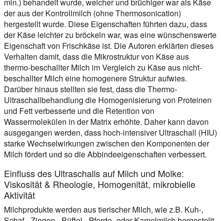
min.) behandelt wurde, weicher und brüchiger war als Käse
der aus der Kontrollmilch (ohne Thermosonication)
hergestellt wurde. Diese Eigenschaften führten dazu, dass
der Käse leichter zu bröckeln war, was eine wünschenswerte
Eigenschaft von Frischkäse ist. Die Autoren erklärten dieses
Verhalten damit, dass die Mikrostruktur von Käse aus
thermo-beschallter Milch im Vergleich zu Käse aus nicht-
beschallter Milch eine homogenere Struktur aufwies.
Darüber hinaus stellten sie fest, dass die Thermo-
Ultraschallbehandlung die Homogenisierung von Proteinen
und Fett verbesserte und die Retention von
Wassermolekülen in der Matrix erhöhte. Daher kann davon
ausgegangen werden, dass hoch-intensiver Ultraschall (HIU)
starke Wechselwirkungen zwischen den Komponenten der
Milch fördert und so die Abbindeeigenschaften verbessert.
Einfluss des Ultraschalls auf Milch und Molke:
Viskosität & Rheologie, Homogenität, mikrobielle
Aktivität
Milchprodukte werden aus tierischer Milch, wie z.B. Kuh-,
Schaf-, Ziegen-, Büffel-, Pferde- oder Kamelmilch hergestellt.