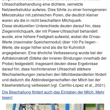
Ultraschallbehandlung eine dichtere, vernetzte
Netzwerkstruktur aufwies. Dies führte zu einer homogeneren
Mikrostruktur mit zahlreichen Poren, die deutlich kleiner
waren als die in nicht beschalltem Milchquark.
Diese strukturellen Unterschiede deuten darauf hin, dass
Ziegenmilchquark, der mit Power-Ultraschall behandelt
wurde, eine höhere Festigkeit aufweist, wobei die G'max-
Werte (maximaler Speichermodul) über 100 Pa liegen -
Werte, die sogar höher sind als die für Kuhmilch
angegebenen. Eine ähnliche Verbesserung wurde bei der
Adhäsionskraft (Stärke der inneren Bindungen innerhalb der
Probe) festgestellt. Insgesamt deuten diese Ergebnisse
darauf hin, dass hochintensiver Ultraschall stärkere
Wechselwirkungen zwischen den Milchbestandteilen fördert
und dadurch die Abbindeeigenschaften der Milch bei der
Käseherstellung verbessert (vgl. Carrillo-Lopez et al., 2021).
Die Beschallung fördert auch das Einlaben der Milch. Mehr
lesen!