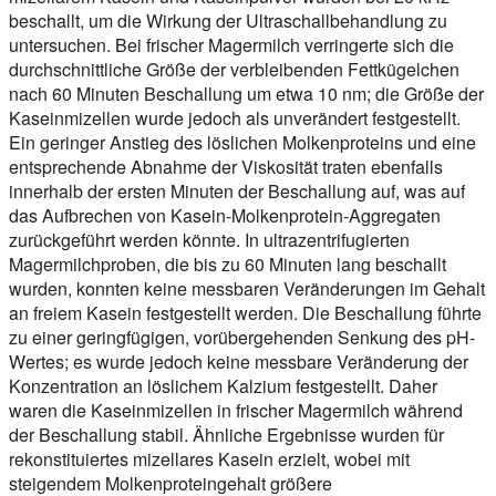
beschallt, um die Wirkung der Ultraschallbehandlung zu
untersuchen. Bei frischer Magermilch verringerte sich die
durchschnittliche Größe der verbleibenden Fettkügelchen
nach 60 Minuten Beschallung um etwa 10 nm; die Größe der
Kaseinmizellen wurde jedoch als unverändert festgestellt.
Ein geringer Anstieg des löslichen Molkenproteins und eine
entsprechende Abnahme der Viskosität traten ebenfalls
innerhalb der ersten Minuten der Beschallung auf, was auf
das Aufbrechen von Kasein-Molkenprotein-Aggregaten
zurückgeführt werden könnte. In ultrazentrifugierten
Magermilchproben, die bis zu 60 Minuten lang beschallt
wurden, konnten keine messbaren Veränderungen im Gehalt
an freiem Kasein festgestellt werden. Die Beschallung führte
zu einer geringfügigen, vorübergehenden Senkung des pH-
Wertes; es wurde jedoch keine messbare Veränderung der
Konzentration an löslichem Kalzium festgestellt. Daher
waren die Kaseinmizellen in frischer Magermilch während
der Beschallung stabil. Ähnliche Ergebnisse wurden für
rekonstituiertes mizellares Kasein erzielt, wobei mit
steigendem Molkenproteingehalt größere