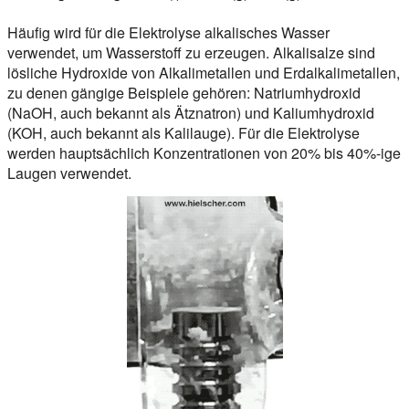
Häufig wird für die Elektrolyse alkalisches Wasser
verwendet, um Wasserstoff zu erzeugen. Alkalisalze sind
lösliche Hydroxide von Alkalimetallen und Erdalkalimetallen,
zu denen gängige Beispiele gehören: Natriumhydroxid
(NaOH, auch bekannt als Ätznatron) und Kaliumhydroxid
(KOH, auch bekannt als Kalilauge). Für die Elektrolyse
werden hauptsächlich Konzentrationen von 20% bis 40%-ige
Laugen verwendet.