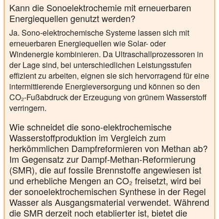
Kann die Sonoelektrochemie mit erneuerbaren
Energiequellen genutzt werden?
Ja. Sono-elektrochemische Systeme lassen sich mit
erneuerbaren Energiequellen wie Solar- oder
Windenergie kombinieren. Da Ultraschallprozessoren in
der Lage sind, bei unterschiedlichen Leistungsstufen
effizient zu arbeiten, eignen sie sich hervorragend für eine
intermittierende Energieversorgung und können so den
CO₂-Fußabdruck der Erzeugung von grünem Wasserstoff
verringern.
Wie schneidet die sono-elektrochemische
Wasserstoffproduktion im Vergleich zum
herkömmlichen Dampfreformieren von Methan ab?
Im Gegensatz zur Dampf-Methan-Reformierung
(SMR), die auf fossile Brennstoffe angewiesen ist
und erhebliche Mengen an CO₂ freisetzt, wird bei
der sonoelektrochemischen Synthese in der Regel
Wasser als Ausgangsmaterial verwendet. Während
die SMR derzeit noch etablierter ist, bietet die