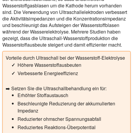
Wasserstoffgasblasen um die Kathode herum vorhanden
sind. Die Verwendung von Ultraschallelektroden verbessert
die Aktivitätsimpedanzen und die Konzentrationsimpedanz
und beschleunigt das Aufsteigen der Wasserstoffblasen
während der Wasserelektrolyse. Mehrere Studien haben
gezeigt, dass die Ultraschall-Wasserstoffproduktion die
Wasserstoffausbeute steigert und damit effizienter macht.
Vorteile durch Ultraschall bei der Wasserstoff-Elektrolyse
Höhere Wasserstoffausbeuten
Verbesserte Energieeffizienz
➡️ Setzen Sie die Ultraschallbehandlung ein für:
Erhöhter Stoffaustausch
Beschleunigte Reduzierung der akkumulierten
Impedanz
Reduzierter ohmscher Spannungsabfall
Reduziertes Reaktions-Überpotential