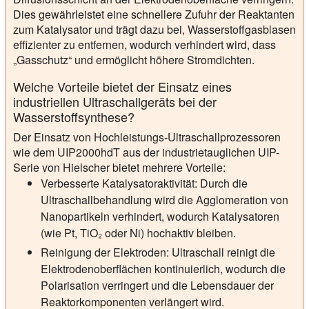
Dies gewährleistet eine schnellere Zufuhr der Reaktanten
zum Katalysator und trägt dazu bei, Wasserstoffgasblasen
effizienter zu entfernen, wodurch verhindert wird, dass
„Gasschutz“ und ermöglicht höhere Stromdichten.
Welche Vorteile bietet der Einsatz eines
industriellen Ultraschallgeräts bei der
Wasserstoffsynthese?
Der Einsatz von Hochleistungs-Ultraschallprozessoren
wie dem UIP2000hdT aus der industrietauglichen UIP-
Serie von Hielscher bietet mehrere Vorteile:
Verbesserte Katalysatoraktivität:
Durch die
Ultraschallbehandlung wird die Agglomeration von
Nanopartikeln verhindert, wodurch Katalysatoren
(wie Pt, TiO₂ oder Ni) hochaktiv bleiben.
Reinigung der Elektroden:
Ultraschall reinigt die
Elektrodenoberflächen kontinuierlich, wodurch die
Polarisation verringert und die Lebensdauer der
Reaktorkomponenten verlängert wird.