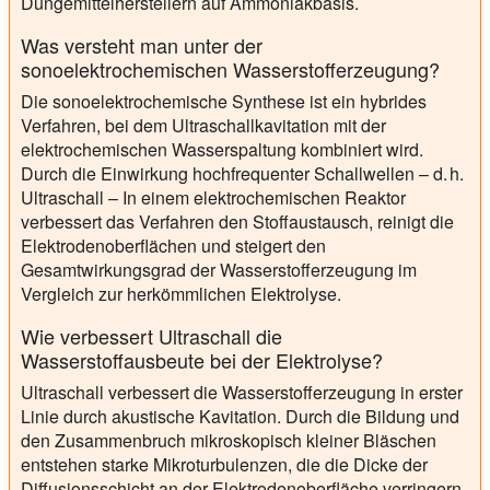
Düngemittelherstellern auf Ammoniakbasis.
Was versteht man unter der
sonoelektrochemischen Wasserstofferzeugung?
Die sonoelektrochemische Synthese ist ein hybrides
Verfahren, bei dem Ultraschallkavitation mit der
elektrochemischen Wasserspaltung kombiniert wird.
Durch die Einwirkung hochfrequenter Schallwellen – d. h.
Ultraschall – In einem elektrochemischen Reaktor
verbessert das Verfahren den Stoffaustausch, reinigt die
Elektrodenoberflächen und steigert den
Gesamtwirkungsgrad der Wasserstofferzeugung im
Vergleich zur herkömmlichen Elektrolyse.
Wie verbessert Ultraschall die
Wasserstoffausbeute bei der Elektrolyse?
Ultraschall verbessert die Wasserstofferzeugung in erster
Linie durch akustische Kavitation. Durch die Bildung und
den Zusammenbruch mikroskopisch kleiner Bläschen
entstehen starke Mikroturbulenzen, die die Dicke der
Diffusionsschicht an der Elektrodenoberfläche verringern.