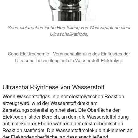
Sono-elektrochemische Herstellung von Wasserstoff an einer
Ultraschallkathode.
Sono-Elektrochemie - Veranschaulichung des Einflusses der
Ultraschallbehandlung auf die Wasserstoff-Elektrolyse
Dieses Video veranschaulicht den positiven Einfluss der dire
Ultraschall-Synthese von Wasserstoff
Wenn Wasserstoffgas in einer elektrolytischen Reaktion
erzeugt wird, wird der Wasserstoff direkt am
Zersetzungspotential synthetisiert. Die Oberfläche der
Elektroden ist der Bereich, an dem die Wasserstoffbildung
auf molekularer Ebene während der elektrochemischen
Reaktion stattfindet. Die Wasserstoffmoleküle nukleieren an
der Elektrodenoberfläche, so dass anschließend