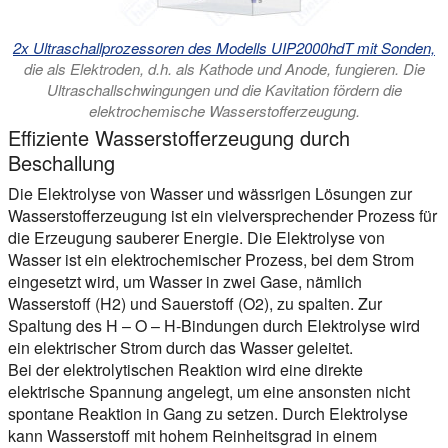
2x Ultraschallprozessoren des Modells UIP2000hdT mit Sonden,
die als Elektroden, d.h. als Kathode und Anode, fungieren. Die
Ultraschallschwingungen und die Kavitation fördern die
elektrochemische Wasserstofferzeugung.
Effiziente Wasserstofferzeugung durch
Beschallung
Die Elektrolyse von Wasser und wässrigen Lösungen zur
Wasserstofferzeugung ist ein vielversprechender Prozess für
die Erzeugung sauberer Energie. Die Elektrolyse von
Wasser ist ein elektrochemischer Prozess, bei dem Strom
eingesetzt wird, um Wasser in zwei Gase, nämlich
Wasserstoff (H2) und Sauerstoff (O2), zu spalten. Zur
Spaltung des H – O – H-Bindungen durch Elektrolyse wird
ein elektrischer Strom durch das Wasser geleitet.
Bei der elektrolytischen Reaktion wird eine direkte
elektrische Spannung angelegt, um eine ansonsten nicht
spontane Reaktion in Gang zu setzen. Durch Elektrolyse
kann Wasserstoff mit hohem Reinheitsgrad in einem