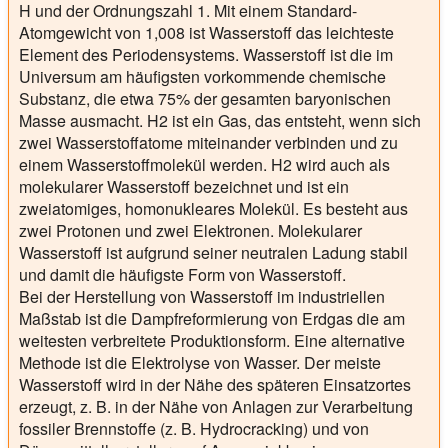
H und der Ordnungszahl 1. Mit einem Standard-
Atomgewicht von 1,008 ist Wasserstoff das leichteste
Element des Periodensystems. Wasserstoff ist die im
Universum am häufigsten vorkommende chemische
Substanz, die etwa 75% der gesamten baryonischen
Masse ausmacht. H2 ist ein Gas, das entsteht, wenn sich
zwei Wasserstoffatome miteinander verbinden und zu
einem Wasserstoffmolekül werden. H2 wird auch als
molekularer Wasserstoff bezeichnet und ist ein
zweiatomiges, homonukleares Molekül. Es besteht aus
zwei Protonen und zwei Elektronen. Molekularer
Wasserstoff ist aufgrund seiner neutralen Ladung stabil
und damit die häufigste Form von Wasserstoff.
Bei der Herstellung von Wasserstoff im industriellen
Maßstab ist die Dampfreformierung von Erdgas die am
weitesten verbreitete Produktionsform. Eine alternative
Methode ist die Elektrolyse von Wasser. Der meiste
Wasserstoff wird in der Nähe des späteren Einsatzortes
erzeugt, z. B. in der Nähe von Anlagen zur Verarbeitung
fossiler Brennstoffe (z. B. Hydrocracking) und von