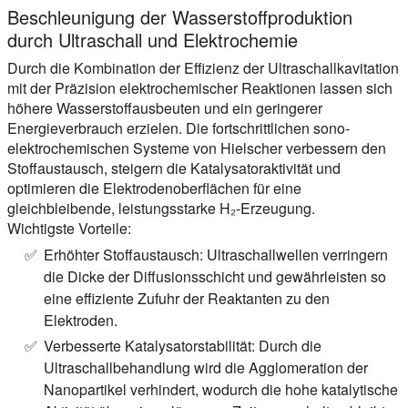
Beschleunigung der Wasserstoffproduktion
durch Ultraschall und Elektrochemie
Durch die Kombination der Effizienz der Ultraschallkavitation
mit der Präzision elektrochemischer Reaktionen lassen sich
höhere Wasserstoffausbeuten und ein geringerer
Energieverbrauch erzielen. Die fortschrittlichen sono-
elektrochemischen Systeme von Hielscher verbessern den
Stoffaustausch, steigern die Katalysatoraktivität und
optimieren die Elektrodenoberflächen für eine
gleichbleibende, leistungsstarke H₂-Erzeugung.
Wichtigste Vorteile:
Erhöhter Stoffaustausch:
Ultraschallwellen verringern
die Dicke der Diffusionsschicht und gewährleisten so
eine effiziente Zufuhr der Reaktanten zu den
Elektroden.
Verbesserte Katalysatorstabilität:
Durch die
Ultraschallbehandlung wird die Agglomeration der
Nanopartikel verhindert, wodurch die hohe katalytische