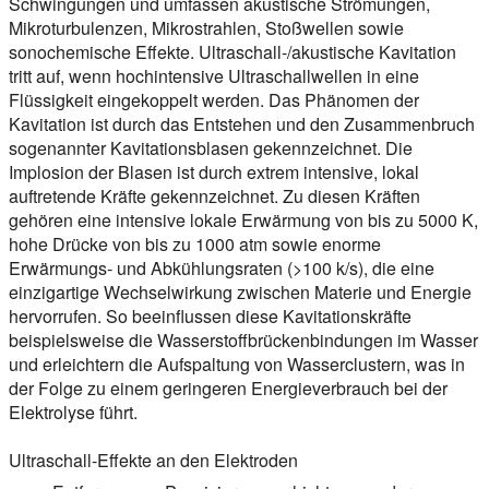
Schwingungen und umfassen akustische Strömungen,
Mikroturbulenzen, Mikrostrahlen, Stoßwellen sowie
sonochemische Effekte. Ultraschall-/akustische Kavitation
tritt auf, wenn hochintensive Ultraschallwellen in eine
Flüssigkeit eingekoppelt werden. Das Phänomen der
Kavitation ist durch das Entstehen und den Zusammenbruch
sogenannter Kavitationsblasen gekennzeichnet. Die
Implosion der Blasen ist durch extrem intensive, lokal
auftretende Kräfte gekennzeichnet. Zu diesen Kräften
gehören eine intensive lokale Erwärmung von bis zu 5000 K,
hohe Drücke von bis zu 1000 atm sowie enorme
Erwärmungs- und Abkühlungsraten (>100 k/s), die eine
einzigartige Wechselwirkung zwischen Materie und Energie
hervorrufen. So beeinflussen diese Kavitationskräfte
beispielsweise die Wasserstoffbrückenbindungen im Wasser
und erleichtern die Aufspaltung von Wasserclustern, was in
der Folge zu einem geringeren Energieverbrauch bei der
Elektrolyse führt.
Ultraschall-Effekte an den Elektroden