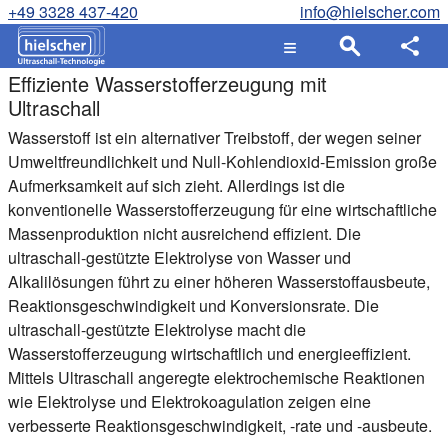
+49 3328 437-420
info@hielscher.com
Effiziente Wasserstofferzeugung mit
Ultraschall
Wasserstoff ist ein alternativer Treibstoff, der wegen seiner
Umweltfreundlichkeit und Null-Kohlendioxid-Emission große
Aufmerksamkeit auf sich zieht. Allerdings ist die
konventionelle Wasserstofferzeugung für eine wirtschaftliche
Massenproduktion nicht ausreichend effizient. Die
ultraschall-gestützte Elektrolyse von Wasser und
Alkalilösungen führt zu einer höheren Wasserstoffausbeute,
Reaktionsgeschwindigkeit und Konversionsrate. Die
ultraschall-gestützte Elektrolyse macht die
Wasserstofferzeugung wirtschaftlich und energieeffizient.
Mittels Ultraschall angeregte elektrochemische Reaktionen
wie Elektrolyse und Elektrokoagulation zeigen eine
verbesserte Reaktionsgeschwindigkeit, -rate und -ausbeute.