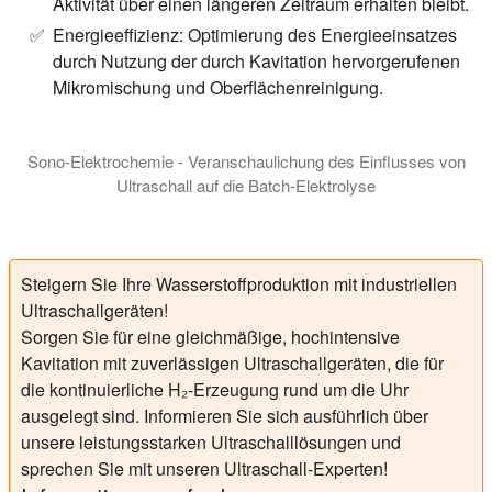
Aktivität über einen längeren Zeitraum erhalten bleibt.
Energieeffizienz:
Optimierung des Energieeinsatzes
durch Nutzung der durch Kavitation hervorgerufenen
Mikromischung und Oberflächenreinigung.
Sono-Elektrochemie - Veranschaulichung des Einflusses von
Ultraschall auf die Batch-Elektrolyse
Dieses Video veranschaulicht den positiven Einfluss der dire
Steigern Sie Ihre Wasserstoffproduktion mit industriellen
Ultraschallgeräten!
Sorgen Sie für eine gleichmäßige, hochintensive
Kavitation mit zuverlässigen Ultraschallgeräten, die für
die kontinuierliche H₂-Erzeugung rund um die Uhr
ausgelegt sind. Informieren Sie sich ausführlich über
unsere leistungsstarken Ultraschalllösungen und
sprechen Sie mit unseren Ultraschall-Experten!