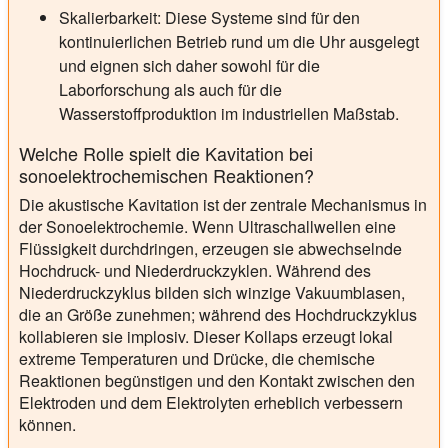
Skalierbarkeit:
Diese Systeme sind für den
kontinuierlichen Betrieb rund um die Uhr ausgelegt
und eignen sich daher sowohl für die
Laborforschung als auch für die
Wasserstoffproduktion im industriellen Maßstab.
Welche Rolle spielt die Kavitation bei
sonoelektrochemischen Reaktionen?
Die akustische Kavitation ist der zentrale Mechanismus in
der Sonoelektrochemie. Wenn Ultraschallwellen eine
Flüssigkeit durchdringen, erzeugen sie abwechselnde
Hochdruck- und Niederdruckzyklen. Während des
Niederdruckzyklus bilden sich winzige Vakuumblasen,
die an Größe zunehmen; während des Hochdruckzyklus
kollabieren sie implosiv. Dieser Kollaps erzeugt lokal
extreme Temperaturen und Drücke, die chemische
Reaktionen begünstigen und den Kontakt zwischen den
Elektroden und dem Elektrolyten erheblich verbessern
können.