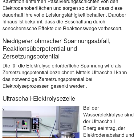
Kavitation entfernen Passivierungsschichten von den
Elektrodenoberflächen und sorgen so dafür, dass diese
dauerhaft ihre volle Leistungsfähigkeit behalten. Darüber
hinaus ist bekannt, dass die Beschallung durch
sonochemische Effekte die Reaktionswege verbessert.
Niedrigerer ohmscher Spannungsabfall,
Reaktionsüberpotential und
Zersetzungspotential
Die für die Elektrolyse erforderliche Spannung wird als
Zersetzungspotential bezeichnet. Mittels Ultraschall kann
das notwendige Zersetzungspotential bei
Elektrolyseprozessen gesenkt werden.
Ultraschall-Elektrolysezelle
Bei der
Wasserelektrolyse sind
der Ultraschall-
Energieeintrag, der
Elektrodenabstand und