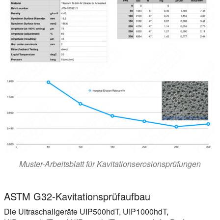
Muster-Arbeitsblatt für Kavitationserosionsprüfungen
ASTM G32-Kavitationsprüfaufbau
Die Ultraschallgeräte UIP500hdT, UIP1000hdT,