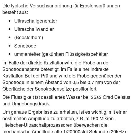
Die typische Versuchsanordnung für Erosionsprüfungen
besteht aus:
Ultraschallgenerator
Ultraschallwandler
(Boosterhorn)
Sonotrode
ummantelter (gekühlter) Flüssigkeitsbehälter
Im Falle der
direkte Kavitation
wird die Probe an der
Sonotrodenspitze befestigt. Im Falle einer
indirekte
Kavitation
Bei der Prüfung wird die Probe gegenüber der
Sonotrode in einem Abstand von 0,5 bis 0,7 mm von der
Oberfläche der Sonotrodenspitze positioniert.
Die Flüssigkeit ist destilliertes Wasser bei 25±2 Grad Celsius
und Umgebungsdruck.
Um genaue Ergebnisse zu erhalten, ist es wichtig, mit einer
bestimmten Amplitude zu arbeiten, z.B. mit 50 Mikron.
Hielscher-Ultraschallprozessoren überwachen die
mechanische Amplitude alle 1/20000stel Sekunde (20kHz).