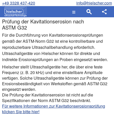
+49 3328 437-420
info@hielscher.com
Prüfung der Kavitationserosion nach
ASTM G32
Für die Durchführung von Kavitationserosionsprüfungen
gemäß der ASTM-Norm G32 ist eine kontrollierbare und
reproduzierbare Ultraschallbehandlung erforderlich.
Ultraschallgeräte von Hielscher können für direkte und
indirekte Erosionsprüfungen an Proben eingesetzt werden.
Hielscher stellt Ultraschallgeräte her, die über eine feste
Frequenz (z. B. 20 kHz) und eine einstellbare Amplitude
verfügen. Solche Ultraschallgeräte können zur Prüfung der
Erosionsbeständigkeit von Werkstoffen gemäß ASTM G32
eingesetzt werden.
Die Prüfung der Kavitationserosion ist nicht auf die
Spezifikationen der Norm ASTM G32 beschränkt.
Für weitere Informationen zur Kavitationserosionsprüfung
klicken Sie bitte hier!