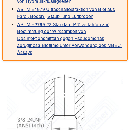
von Hydraulikflüssigkeiten
ASTM E1979 Ultraschallextraktion von Blei aus
Farb-, Boden-, Staub- und Luftproben
ASTM E2799-22 Standard-Prüfverfahren zur
Bestimmung der Wirksamkeit von
Desinfektionsmitteln gegen Pseudomonas
aeruginosa-Biofilme unter Verwendung des MBEC-
Assays