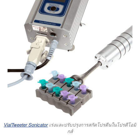
VialTweeter Sonicator
เร่งและปรับปรุงการสกัดโปรตีนในโปรตีโอมิ
กส์