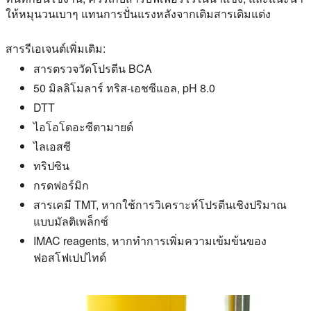
ให้หมุนวนเบาๆ แทนการปั่นแรงหลังจากเติมสารเติมแต่ง
สารรีเอเจนต์เพิ่มเติม:
สารตรวจวัดโปรตีน BCA
50 มิลลิโมลาร์ ทริส-เอชซีแอล, pH 8.0
DTT
ไอโอโดอะซีตามายด์
ไลเอสซี
ทริปซิน
กรดฟอร์มิก
สารเคมี TMT, หากใช้การวิเคราะห์โปรตีนเชิงปริมาณ
แบบมัลติเพล็กซ์
IMAC reagents, หากทำการเพิ่มความเข้มข้นของ
ฟอสโฟเปปไทด์