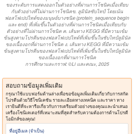
ของระดับการแสดงออกในตัวอย่างที่ผ่านการโซนิคเมื่อเทียบ
กับตัวอย่างที่ไม่ผ่านการโซนิคข. ลูมินัลซับไทป์ โดยเน้น
ฟอสโฟเปปไทด์ของมนุษย์บางชนิด (protein_sequence begin
และ end) ที่เพิ่มขึ้นในตัวอย่างที่ผ่านการโซนิคเมื่อเทียบกับ
ตัวอย่างที่ไม่ผ่านการโซนิค ค. เส้นทาง KEGG ที่มีความเข้ม
ข้นสูงตามโปรตีนของฟอสโฟเปปไทด์ที่เพิ่มขึ้นในซับไทป์ลูมินัล
ของเนื้องอกที่ผ่านการโซนิค ง. เส้นทาง KEGG ที่มีความเข้ม
ข้นสูงตามโปรตีนของฟอสโฟเปปไทด์ที่เพิ่มขึ้นในซับไทป์ลูมินัล
ของเนื้องอกที่ผ่านการโซนิค
การศึกษาและกราฟ: ©Li และคณะ, 2025
สอบถามข้อมูลเพิ่มเติม
กรุณาใช้แบบฟอร์มด้านล่างเพื่อขอข้อมูลเพิ่มเติมเกี่ยวกับการสกัด
โปรตีนด้วยวิธีโซนิเคชัน รายละเอียดทางเทคนิค และราคา ทาง
เรายินดีที่จะหารือเกี่ยวกับการเตรียมตัวอย่างของคุณและนำเสนอ
เครื่องโซนิเคเตอร์ที่เหมาะสมที่สุดสำหรับความต้องการด้านโปรตี
โอมิกส์ของคุณ!
ที่อยู่อีเมล (จําเป็น)