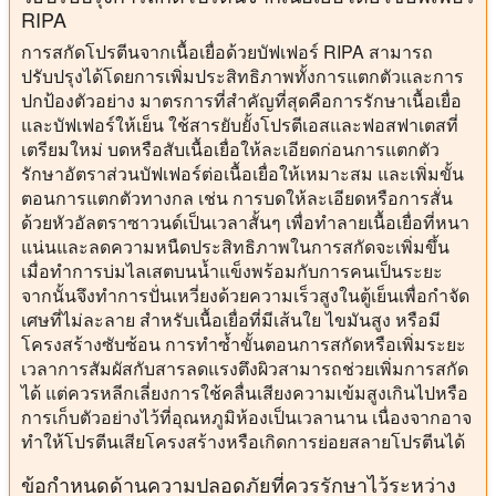
RIPA
การสกัดโปรตีนจากเนื้อเยื่อด้วยบัฟเฟอร์ RIPA สามารถ
ปรับปรุงได้โดยการเพิ่มประสิทธิภาพทั้งการแตกตัวและการ
ปกป้องตัวอย่าง มาตรการที่สำคัญที่สุดคือการรักษาเนื้อเยื่อ
และบัฟเฟอร์ให้เย็น ใช้สารยับยั้งโปรตีเอสและฟอสฟาเตสที่
เตรียมใหม่ บดหรือสับเนื้อเยื่อให้ละเอียดก่อนการแตกตัว
รักษาอัตราส่วนบัฟเฟอร์ต่อเนื้อเยื่อให้เหมาะสม และเพิ่มขั้น
ตอนการแตกตัวทางกล เช่น การบดให้ละเอียดหรือการสั่น
ด้วยหัวอัลตราซาวนด์เป็นเวลาสั้นๆ เพื่อทำลายเนื้อเยื่อที่หนา
แน่นและลดความหนืดประสิทธิภาพในการสกัดจะเพิ่มขึ้น
เมื่อทำการบ่มไลเสตบนน้ำแข็งพร้อมกับการคนเป็นระยะ
จากนั้นจึงทำการปั่นเหวี่ยงด้วยความเร็วสูงในตู้เย็นเพื่อกำจัด
เศษที่ไม่ละลาย สำหรับเนื้อเยื่อที่มีเส้นใย ไขมันสูง หรือมี
โครงสร้างซับซ้อน การทำซ้ำขั้นตอนการสกัดหรือเพิ่มระยะ
เวลาการสัมผัสกับสารลดแรงตึงผิวสามารถช่วยเพิ่มการสกัด
ได้ แต่ควรหลีกเลี่ยงการใช้คลื่นเสียงความเข้มสูงเกินไปหรือ
การเก็บตัวอย่างไว้ที่อุณหภูมิห้องเป็นเวลานาน เนื่องจากอาจ
ทำให้โปรตีนเสียโครงสร้างหรือเกิดการย่อยสลายโปรตีนได้
ข้อกำหนดด้านความปลอดภัยที่ควรรักษาไว้ระหว่าง