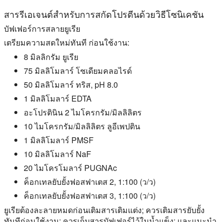
สารรีเอเจนต์สำหรับการสกัดโปรตีนด้วยวิธีโซนิเคชัน
บัฟเฟอร์การสลายยูเรีย
เตรียมความสดใหม่ทันที ก่อนใช้งาน:
8 มิลลิกรัม ยูเรีย
75 มิลลิโมลาร์ โซเดียมคลอไรด์
50 มิลลิโมลาร์ ทริส, pH 8.0
1 มิลลิโมลาร์ EDTA
อะโปรตินิน 2 ไมโครกรัม/มิลลิลิตร
10 ไมโครกรัม/มิลลิลิตร ลูอีเพปติน
1 มิลลิโมลาร์ PMSF
10 มิลลิโมลาร์ NaF
20 ไมโครโมลาร์ PUGNAc
ค็อกเทลยับยั้งฟอสฟาเตส 2, 1:100 (ว/ว)
ค็อกเทลยับยั้งฟอสฟาเตส 3, 1:100 (ว/ว)
ยูเรียต้องละลายหมดก่อนเติมสารเติมแต่ง; ควรเติมสารยับยั้ง
ทันทีก่อนใช้งาน; ควรเก็บสารบัฟเฟอร์ไว้ในน้ำแข็ง; และแนะนำ