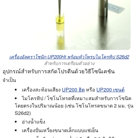
เครื่องอัลตราโซนิก UP200Ht พร้อมหัวโพรบไมโครทิป S26d2
สำหรับการเตรียมตัวอย่าง
อุปกรณ์สำหรับการสกัดโปรตีนด้วยวิธีโซนิเคชัน
จำเป็น
เครื่องสะท้อนเสียง
UP200 ฮิต
หรือ
UP200 เซนต์
ไมโครทิป / โซโนโทรดที่เหมาะสมสำหรับการโซนิค
โดยตรงในปริมาณน้อย (เช่น โซโนโทรดขนาด 2 มม. รุ่น
S26d2)
อ่างน้ำแข็ง
เครื่องปั่นเหวี่ยงขนาดเล็กแบบแช่เย็น