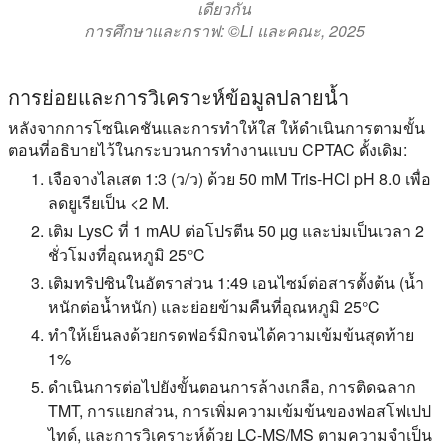
เดียวกัน
การศึกษาและกราฟ: ©Li และคณะ, 2025
การย่อยและการวิเคราะห์ข้อมูลปลายน้ำ
หลังจากการโซนิเคชันและการทำให้ใส ให้ดำเนินการตามขั้น
ตอนที่อธิบายไว้ในกระบวนการทำงานแบบ CPTAC ดั้งเดิม:
เจือจางไลเสต 1:3 (ว/ว) ด้วย 50 mM Tris-HCl pH 8.0 เพื่อ
ลดยูเรียเป็น <2 M.
เติม LysC ที่ 1 mAU ต่อโปรตีน 50 µg และบ่มเป็นเวลา 2
ชั่วโมงที่อุณหภูมิ 25°C
เติมทริปซินในอัตราส่วน 1:49 เอนไซม์ต่อสารตั้งต้น (น้ำ
หนักต่อน้ำหนัก) และย่อยข้ามคืนที่อุณหภูมิ 25°C
ทำให้เย็นลงด้วยกรดฟอร์มิกจนได้ความเข้มข้นสุดท้าย
1%
ดำเนินการต่อไปยังขั้นตอนการล้างเกลือ, การติดฉลาก
TMT, การแยกส่วน, การเพิ่มความเข้มข้นของฟอสโฟเปป
ไทด์, และการวิเคราะห์ด้วย LC-MS/MS ตามความจำเป็น