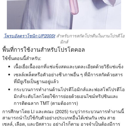
โพรบอัลตราโซนิก UP200St
สำหรับการสกัดโปรตีนในงานโปรตีโอ
มิกส์
พื้นที่การใช้งานสำหรับโปรโตคอล
ใช้ขั้นตอนนี้สำหรับ:
เนื้อเยื่อเนื้องอกที่แช่แข็งสดและบดละเอียดด้วยวิธีแช่แข็ง
เซลล์เพล็ตหรือตัวอย่างชีวภาพอื่น ๆ ที่มีการสกัดด้วยสาร
ที่มียูเรียเป็นฐานอยู่แล้ว
กระบวนการทำงานด้านโปรตีโอมิกส์และฟอสโฟโปรตีโอ
มิกส์ระดับโลกโดยใช้การย่อยด้วยเอนไซม์ทริปซินและ
การติดฉลาก TMT (ตามต้องการ)
การศึกษาโดย Li และคณะ (2025) ระบุว่ากระบวนการทำงานนี้
สามารถนำไปใช้กับตัวอย่างประเภทอื่นได้เช่นกัน เช่น สาย
เซลล์, เลือด, และปัสสาวะ อย่างไรก็ตาม อาจจำเป็นต้องมีการ