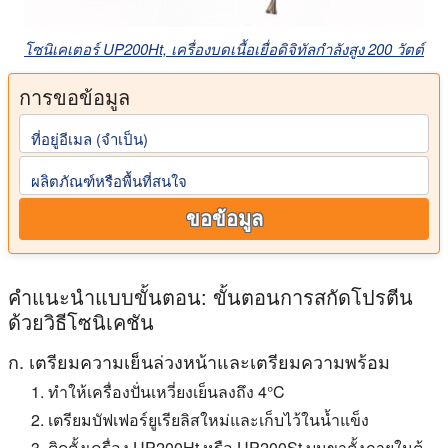
โซนิเคเตอร์ UP200Ht, เครื่องบดเนื้อเยื่อดิจิทัลกำลังสูง 200 วัตต์
การขอข้อมูล
ที่อยู่อีเมล (จําเป็น)
ผลิตภัณฑ์หรือพื้นที่สนใจ
ขอข้อมูล
คำแนะนำแบบขั้นตอน: ขั้นตอนการสกัดโปรตีน
ด้วยวิธีโซนิเคชัน
ก. เตรียมความเย็นล่วงหน้าและเตรียมความพร้อม
ทำให้เครื่องปั่นเหวี่ยงเย็นลงถึง 4°C
เตรียมบัฟเฟอร์ยูเรียลิสใหม่และเก็บไว้ในน้ำแข็ง
ติดตั้งเครื่อง UP200Ht หรือ UP200St บนขาตั้งภายในตู้