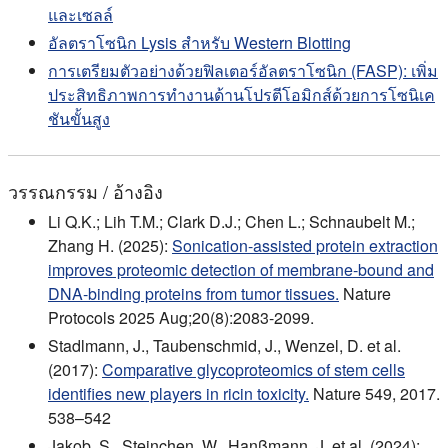
และเซลล์
อัลตราโซนิก Lysis สําหรับ Western Blotting
การเตรียมตัวอย่างด้วยฟิลเตอร์อัลตราโซนิก (FASP): เพิ่ม
ประสิทธิภาพการทำงานด้านโปรตีโอมิกส์ด้วยการโซนิเค
ชันขั้นสูง
วรรณกรรม / อ้างอิง
Li Q.K.; Lih T.M.; Clark D.J.; Chen L.; Schnaubelt M.;
Zhang H. (2025):
Sonication-assisted protein extraction
improves proteomic detection of membrane-bound and
DNA-binding proteins from tumor tissues.
Nature
Protocols 2025 Aug;20(8):2083-2099.
Stadlmann, J., Taubenschmid, J., Wenzel, D. et al.
(2017):
Comparative glycoproteomics of stem cells
identifies new players in ricin toxicity.
Nature 549, 2017.
538–542
Jakob, S., Steinchen, W., Hanßmann, J. et al. (2024):