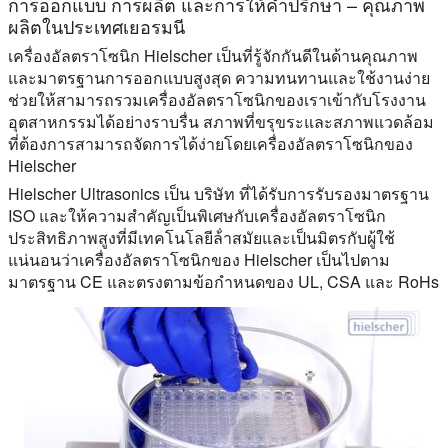
การออกแบบ การผลิต และการให้คําปรึกษา – คุณภาพ
ผลิตในประเทศเยอรมนี
เครื่องอัลตราโซนิก Hielscher เป็นที่รู้จักกันดีในด้านคุณภาพ
และมาตรฐานการออกแบบสูงสุด ความทนทานและใช้งานง่าย
ช่วยให้สามารถรวมเครื่องอัลตราโซนิกของเราเข้ากับโรงงาน
อุตสาหกรรมได้อย่างราบรื่น สภาพที่ขรุขระและสภาพแวดล้อม
ที่ต้องการสามารถจัดการได้ง่ายโดยเครื่องอัลตราโซนิกของ
Hielscher
Hielscher Ultrasonics เป็น บริษัท ที่ได้รับการรับรองมาตรฐาน
ISO และให้ความสําคัญเป็นพิเศษกับเครื่องอัลตราโซนิก
ประสิทธิภาพสูงที่มีเทคโนโลยีล้ําสมัยและเป็นมิตรกับผู้ใช้
แน่นอนว่าเครื่องอัลตราโซนิกของ Hielscher เป็นไปตาม
มาตรฐาน CE และตรงตามข้อกําหนดของ UL, CSA และ RoHs