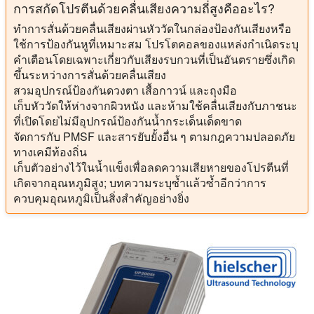
การสกัดโปรตีนด้วยคลื่นเสียงความถี่สูงคืออะไร?
ทำการสั่นด้วยคลื่นเสียงผ่านหัววัดในกล่องป้องกันเสียงหรือ
ใช้การป้องกันหูที่เหมาะสม โปรโตคอลของแหล่งกำเนิดระบุ
คำเตือนโดยเฉพาะเกี่ยวกับเสียงรบกวนที่เป็นอันตรายซึ่งเกิด
ขึ้นระหว่างการสั่นด้วยคลื่นเสียง
สวมอุปกรณ์ป้องกันดวงตา เสื้อกาวน์ และถุงมือ
เก็บหัววัดให้ห่างจากผิวหนัง และห้ามใช้คลื่นเสียงกับภาชนะ
ที่เปิดโดยไม่มีอุปกรณ์ป้องกันน้ำกระเด็นเด็ดขาด
จัดการกับ PMSF และสารยับยั้งอื่น ๆ ตามกฎความปลอดภัย
ทางเคมีท้องถิ่น
เก็บตัวอย่างไว้ในน้ำแข็งเพื่อลดความเสียหายของโปรตีนที่
เกิดจากอุณหภูมิสูง; บทความระบุซ้ำแล้วซ้ำอีกว่าการ
ควบคุมอุณหภูมิเป็นสิ่งสำคัญอย่างยิ่ง