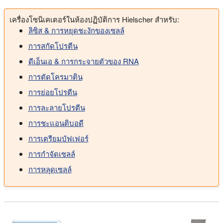
เครื่องโซนิเคเตอร์ในห้องปฏิบัติการ Hielscher สำหรับ:
ลิซิส & การหยุดชะงักของเซลล์
การสกัดโปรตีน
ดีเอ็นเอ & การกระจายตัวของ RNA
การตัดโครมาติน
การย่อยโปรตีน
การละลายโปรตีน
การชะแอนติบอดี
การเตรียมบัฟเฟอร์
การกำจัดเซลล์
การหลุดเซลล์