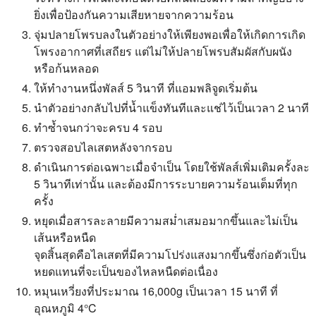
ยิ่งเพื่อป้องกันความเสียหายจากความร้อน
จุ่มปลายโพรบลงในตัวอย่างให้เพียงพอเพื่อให้เกิดการเกิด
โพรงอากาศที่เสถียร แต่ไม่ให้ปลายโพรบสัมผัสกับผนัง
หรือก้นหลอด
ให้ทำงานหนึ่งพัลส์ 5 วินาที ที่แอมพลิจูดเริ่มต้น
นำตัวอย่างกลับไปที่น้ำแข็งทันทีและแช่ไว้เป็นเวลา 2 นาที
ทำซ้ำจนกว่าจะครบ 4 รอบ
ตรวจสอบไลเสตหลังจากรอบ
ดำเนินการต่อเฉพาะเมื่อจำเป็น โดยใช้พัลส์เพิ่มเติมครั้งละ
5 วินาทีเท่านั้น และต้องมีการระบายความร้อนเต็มที่ทุก
ครั้ง
หยุดเมื่อสารละลายมีความสม่ำเสมอมากขึ้นและไม่เป็น
เส้นหรือหนืด
จุดสิ้นสุดคือไลเสตที่มีความโปร่งแสงมากขึ้นซึ่งก่อตัวเป็น
หยดแทนที่จะเป็นของไหลหนืดต่อเนื่อง
หมุนเหวี่ยงที่ประมาณ 16,000g เป็นเวลา 15 นาที ที่
อุณหภูมิ 4°C