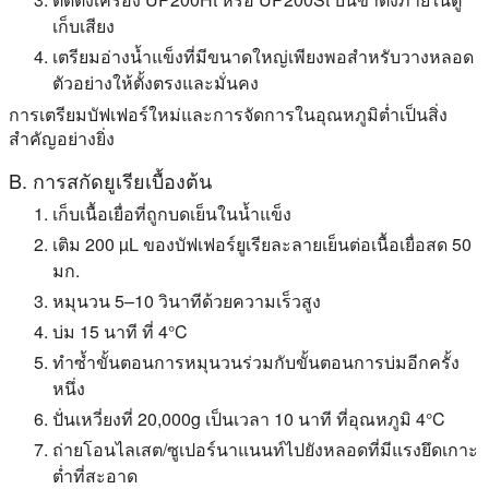
เก็บเสียง
เตรียมอ่างน้ำแข็งที่มีขนาดใหญ่เพียงพอสำหรับวางหลอด
ตัวอย่างให้ตั้งตรงและมั่นคง
การเตรียมบัฟเฟอร์ใหม่และการจัดการในอุณหภูมิต่ำเป็นสิ่ง
สำคัญอย่างยิ่ง
B. การสกัดยูเรียเบื้องต้น
เก็บเนื้อเยื่อที่ถูกบดเย็นในน้ำแข็ง
เติม 200 µL ของบัฟเฟอร์ยูเรียละลายเย็นต่อเนื้อเยื่อสด 50
มก.
หมุนวน 5–10 วินาทีด้วยความเร็วสูง
บ่ม 15 นาที ที่ 4°C
ทำซ้ำขั้นตอนการหมุนวนร่วมกับขั้นตอนการบ่มอีกครั้ง
หนึ่ง
ปั่นเหวี่ยงที่ 20,000g เป็นเวลา 10 นาที ที่อุณหภูมิ 4°C
ถ่ายโอนไลเสต/ซูเปอร์นาแนนท์ไปยังหลอดที่มีแรงยึดเกาะ
ต่ำที่สะอาด