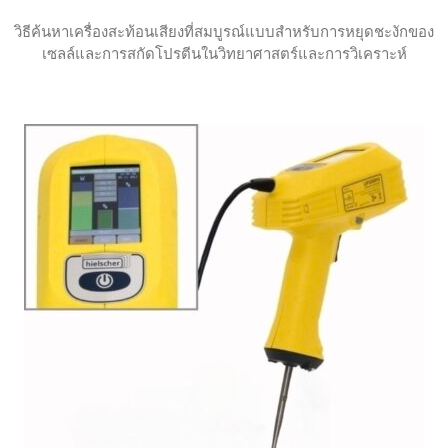
วิธีค้นหาเครื่องสะท้อนเสียงที่สมบูรณ์แบบสําหรับการหยุดชะงักของ
เซลล์และการสกัดโปรตีนในวิทยาศาสตร์และการวิเคราะห์
บทช่วยสอนนี้อธิบายว่าเครื่อง sonicator ประเภทใดดีที่สุดสํ