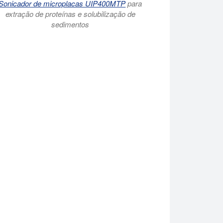
Sonicador de microplacas UIP400MTP
para
extração de proteínas e solubilização de
sedimentos