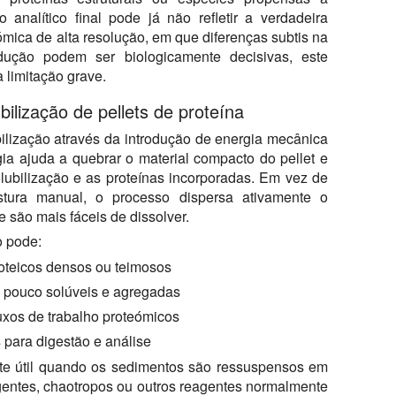
o analítico final pode já não refletir a verdadeira
mica de alta resolução, em que diferenças subtis na
dução podem ser biologicamente decisivas, este
 limitação grave.
ilização de pellets de proteína
bilização através da introdução de energia mecânica
gia ajuda a quebrar o material compacto do pellet e
lubilização e as proteínas incorporadas. Em vez de
tura manual, o processo dispersa ativamente o
são mais fáceis de dissolver.
o pode:
roteicos densos ou teimosos
s pouco solúveis e agregadas
uxos de trabalho proteómicos
para digestão e análise
te útil quando os sedimentos são ressuspensos em
rgentes, chaotropos ou outros reagentes normalmente