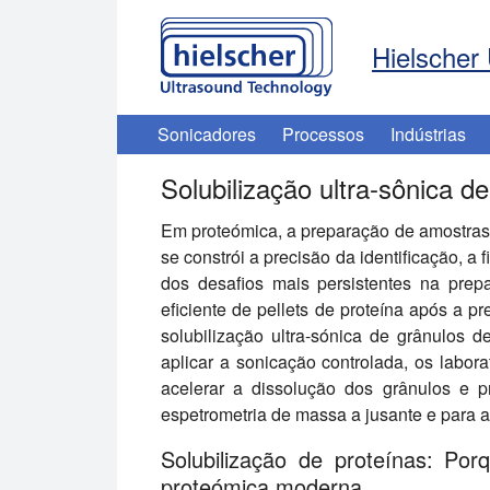
Hielscher 
Sonicadores
Processos
Indústrias
Solubilização ultra-sônica de
Em proteómica, a preparação de amostras
se constrói a precisão da identificação, a 
dos desafios mais persistentes na prep
eficiente de pellets de proteína após a p
solubilização ultra-sónica de grânulos 
aplicar a sonicação controlada, os labor
acelerar a dissolução dos grânulos e p
espetrometria de massa a jusante e para a
Solubilização de proteínas: Po
proteómica moderna