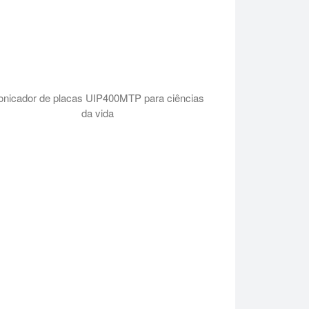
onicador de placas UIP400MTP para ciências
da vida