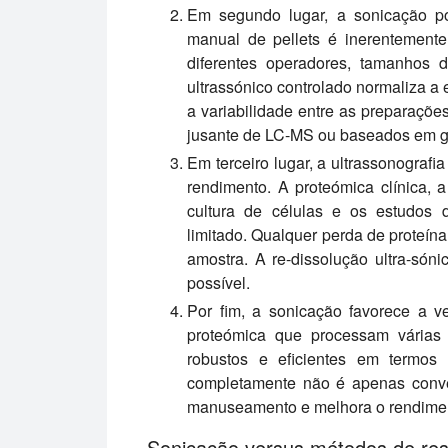
Em segundo lugar, a sonicação po
manual de pellets é inerentemente
diferentes operadores, tamanhos d
ultrassónico controlado normaliza a 
a variabilidade entre as preparaçõe
jusante de LC-MS ou baseados em g
Em terceiro lugar, a ultrassonografi
rendimento. A proteómica clínica, 
cultura de células e os estudos 
limitado. Qualquer perda de proteína
amostra. A re-dissolução ultra-sóni
possível.
Por fim, a sonicação favorece a ve
proteómica que processam várias
robustos e eficientes em termos
completamente não é apenas conven
manuseamento e melhora o rendime
Sonicação versus métodos de re