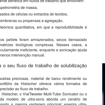
mente benéfica em fluxos de trabalho que envolvem:
espetrometria de massa,
lisados de células ou extractos de tecidos,
 membranas ou propensas a agregação,
eómica quantitativa, em que a reprodutibilidade é
os pellets foram armazenados, secos demasiado
matrizes biológicas complexas. Nesses casos, a
icularmente ineficiente, enquanto a sonicação ajuda
 menos intervenção manual.
 o seu fluxo de trabalho de solubilização
ostras preciosas, material de baixo rendimento ou
rtfólio da Hielscher oferece vários formatos de
ecisão ao fluxo de trabalho.
Hielscher, o VialTweeter Multi-Tube Sonicator ou o
da modelo de ultra-sons aborda um cenário de
lhando a mesma vantagem principal: energia ultra-