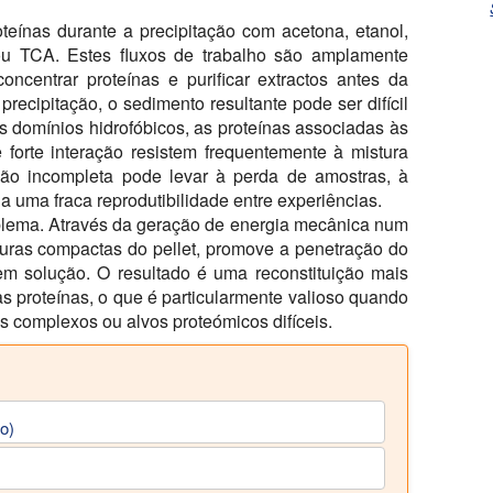
teínas durante a precipitação com acetona, etanol,
 ou TCA. Estes fluxos de trabalho são amplamente
oncentrar proteínas e purificar extractos antes da
recipitação, o sedimento resultante pode ser difícil
s domínios hidrofóbicos, as proteínas associadas às
forte interação resistem frequentemente à mistura
ação incompleta pode levar à perda de amostras, à
a uma fraca reprodutibilidade entre experiências.
blema. Através da geração de energia mecânica num
turas compactas do pellet, promove a penetração do
em solução. O resultado é uma reconstituição mais
s proteínas, o que é particularmente valioso quando
os complexos ou alvos proteómicos difíceis.
io)