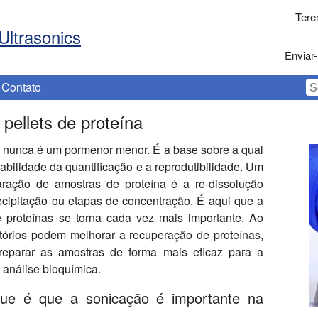
Tere
Ultrasonics
Enviar-
Contato
 pellets de proteína
 nunca é um pormenor menor. É a base sobre a qual
fiabilidade da quantificação e a reprodutibilidade. Um
aração de amostras de proteína é a re-dissolução
recipitação ou etapas de concentração. É aqui que a
de proteínas se torna cada vez mais importante. Ao
atórios podem melhorar a recuperação de proteínas,
reparar as amostras de forma mais eficaz para a
 análise bioquímica.
rque é que a sonicação é importante na