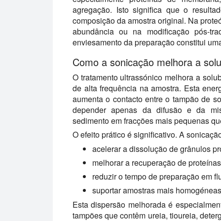
agregação. Isto significa que o resultad
composição da amostra original. Na proteó
abundância ou na modificação pós-tra
enviesamento da preparação constitui uma
Como a sonicação melhora a solub
O tratamento ultrassónico melhora a solu
de alta frequência na amostra. Esta ener
aumenta o contacto entre o tampão de so
depender apenas da difusão e da mis
sedimento em fracções mais pequenas que 
O efeito prático é significativo. A sonicaçã
acelerar a dissolução de grânulos p
melhorar a recuperação de proteína
reduzir o tempo de preparação em fl
suportar amostras mais homogéneas 
Esta dispersão melhorada é especialmen
tampões que contêm ureia, tioureia, dete