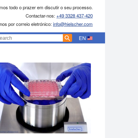
mos todo o prazer em discutir o seu processo.
Contactar-nos:
+49 3328 437-420
nos por correio eletrónico:
info@hielscher.com
EN