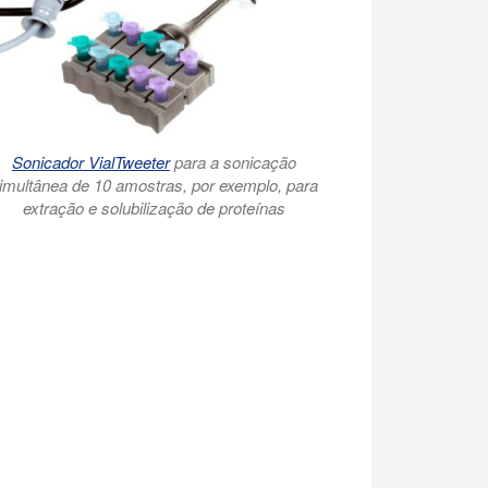
Sonicador VialTweeter
para a sonicação
imultânea de 10 amostras, por exemplo, para
extração e solubilização de proteínas