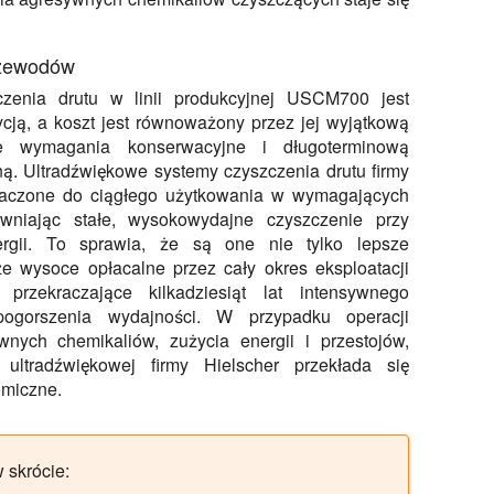
rzewodów
zenia drutu w linii produkcyjnej USCM700 jest
cją, a koszt jest równoważony przez jej wyjątkową
ne wymagania konserwacyjne i długoterminową
ą. Ultradźwiękowe systemy czyszczenia drutu firmy
naczone do ciągłego użytkowania w wymagających
wniając stałe, wysokowydajne czyszczenie przy
ergii. To sprawia, że są one nie tylko lepsze
kże wysoce opłacalne przez cały okres eksploatacji
przekraczające kilkadziesiąt lat intensywnego
ogorszenia wydajności. W przypadku operacji
nych chemikaliów, zużycia energii i przestojów,
 ultradźwiękowej firmy Hielscher przekłada się
omiczne.
 skrócie: