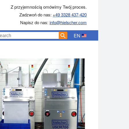
Z przyjemnością omówimy Twój proces.
Zadzwoń do nas:
+49 3328 437-420
Napisz do nas:
info@hielscher.com
EN