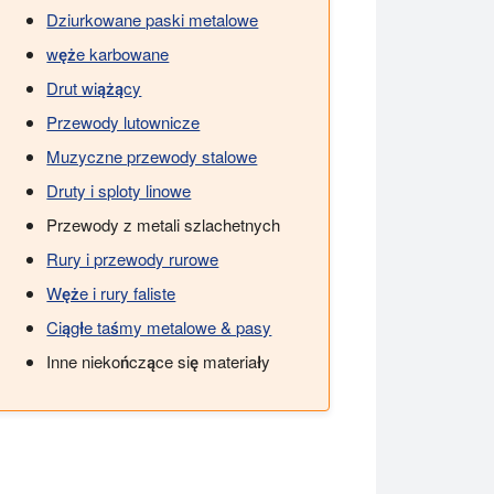
Dziurkowane paski metalowe
węże karbowane
Drut wiążący
Przewody lutownicze
Muzyczne przewody stalowe
Druty i sploty linowe
Przewody z metali szlachetnych
Rury i przewody rurowe
Węże i rury faliste
Ciągłe taśmy metalowe & pasy
Inne niekończące się materiały