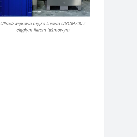
Ultradźwiękowa myjka liniowa USCM700 z
ciągłym filtrem taśmowym