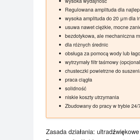
wysoka wydajność
Regulowana amplituda dla najlep
wysoka amplituda do 20 μm dla 
usuwa nawet ciężkie, mocne zan
bezdotykowa, ale mechaniczna m
dla różnych średnic
obsługa za pomocą wody lub łag
wytrzymały filtr taśmowy (opcjona
chusteczki powietrzne do suszeni
praca ciągła
solidność
niskie koszty utrzymania
Zbudowany do pracy w trybie 24/
Zasada działania: ultradźwiękowe