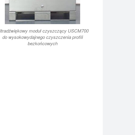
ltradźwiękowy moduł czyszczący USCM700
do wysokowydajnego czyszczenia profili
bezkońcowych