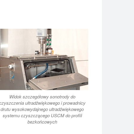
Widok szczegółowy sonotrody do
czyszczenia ultradźwiękowego i prowadnicy
drutu wysokowydajnego ultradźwiękowego
systemu czyszczącego USCM do profili
bezkońcowych