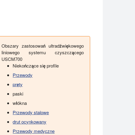
Obszary zastosowań ultradźwiękowego
liniowego systemu czyszczącego
USCM700
Niekończące się profile
Przewody
pręty
paski
włókna
Przewody stalowe
drut ocynkowany
Przewody medyczne