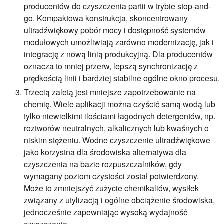
producentów do czyszczenia partii w trybie stop-and-
go. Kompaktowa konstrukcja, skoncentrowany
ultradźwiękowy pobór mocy i dostępność systemów
modułowych umożliwiają zarówno modernizację, jak i
integrację z nową linią produkcyjną. Dla producentów
oznacza to mniej przerw, lepszą synchronizację z
prędkością linii i bardziej stabilne ogólne okno procesu.
Trzecią zaletą jest mniejsze zapotrzebowanie na
chemię. Wiele aplikacji można czyścić samą wodą lub
tylko niewielkimi ilościami łagodnych detergentów, np.
roztworów neutralnych, alkalicznych lub kwaśnych o
niskim stężeniu. Wodne czyszczenie ultradźwiękowe
jako korzystna dla środowiska alternatywa dla
czyszczenia na bazie rozpuszczalników, gdy
wymagany poziom czystości został potwierdzony.
Może to zmniejszyć zużycie chemikaliów, wysiłek
związany z utylizacją i ogólne obciążenie środowiska,
jednocześnie zapewniając wysoką wydajność