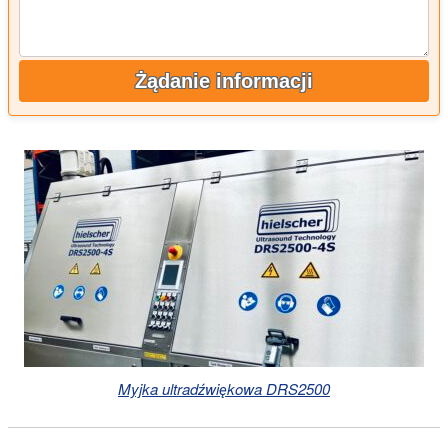
Żądanie informacji
Myjka ultradźwiękowa DRS2500