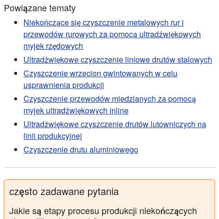
Powiązane tematy
Niekończące się czyszczenie metalowych rur i
przewodów rurowych za pomocą ultradźwiękowych
myjek rzędowych
Ultradźwiękowe czyszczenie liniowe drutów stalowych
Czyszczenie wrzecion gwintowanych w celu
usprawnienia produkcji
Czyszczenie przewodów miedzianych za pomocą
myjek ultradźwiękowych inline
Ultradźwiękowe czyszczenie drutów lutowniczych na
linii produkcyjnej
Czyszczenie drutu aluminiowego
często zadawane pytania
Jakie są etapy procesu produkcji niekończących