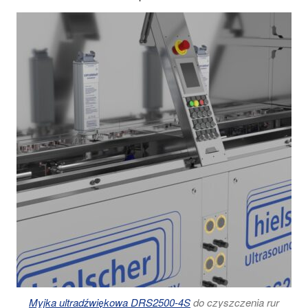
Myjka ultradźwiękowa DRS2500-4S
do czyszczenia rur