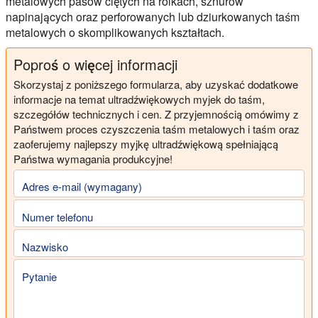
metalowych pasów ciętych na rolkach, sznurów
napinających oraz perforowanych lub dziurkowanych taśm
metalowych o skomplikowanych kształtach.
Poproś o więcej informacji
Skorzystaj z poniższego formularza, aby uzyskać dodatkowe
informacje na temat ultradźwiękowych myjek do taśm,
szczegółów technicznych i cen. Z przyjemnością omówimy z
Państwem proces czyszczenia taśm metalowych i taśm oraz
zaoferujemy najlepszy myjkę ultradźwiękową spełniającą
Państwa wymagania produkcyjne!
Adres e-mail (wymagany)
Numer telefonu
Nazwisko
Pytanie