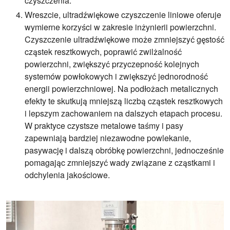
czyszczenia.
Wreszcie, ultradźwiękowe czyszczenie liniowe oferuje
wymierne korzyści w zakresie inżynierii powierzchni.
Czyszczenie ultradźwiękowe może zmniejszyć gęstość
cząstek resztkowych, poprawić zwilżalność
powierzchni, zwiększyć przyczepność kolejnych
systemów powłokowych i zwiększyć jednorodność
energii powierzchniowej. Na podłożach metalicznych
efekty te skutkują mniejszą liczbą cząstek resztkowych
i lepszym zachowaniem na dalszych etapach procesu.
W praktyce czystsze metalowe taśmy i pasy
zapewniają bardziej niezawodne powlekanie,
pasywację i dalszą obróbkę powierzchni, jednocześnie
pomagając zmniejszyć wady związane z cząstkami i
odchylenia jakościowe.