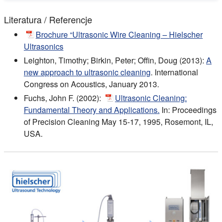
Literatura / Referencje
Brochure “Ultrasonic Wire Cleaning – Hielscher
Ultrasonics
Leighton, Timothy; Birkin, Peter; Offin, Doug (2013):
A
new approach to ultrasonic cleaning
. International
Congress on Acoustics, January 2013.
Fuchs, John F. (2002):
Ultrasonic Cleaning:
Fundamental Theory and Applications.
In: Proceedings
of Precision Cleaning May 15-17, 1995, Rosemont, IL,
USA.