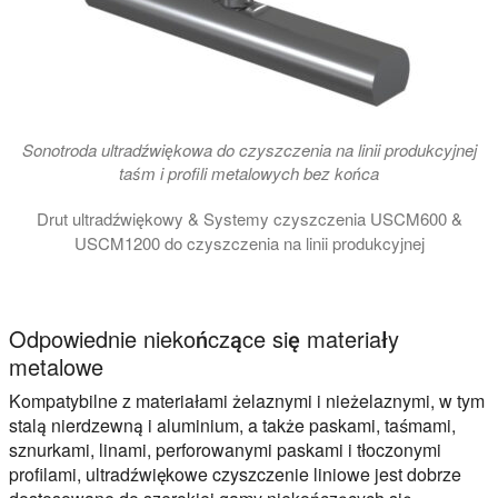
Sonotroda ultradźwiękowa do czyszczenia na linii produkcyjnej
taśm i profili metalowych bez końca
Drut ultradźwiękowy & Systemy czyszczenia USCM600 &
USCM1200 do czyszczenia na linii produkcyjnej
Ultradźwiękowe moduły do czyszczenia przewodów USCM600 i US
Odpowiednie niekończące się materiały
metalowe
Kompatybilne z materiałami żelaznymi i nieżelaznymi, w tym
stalą nierdzewną i aluminium, a także paskami, taśmami,
sznurkami, linami, perforowanymi paskami i tłoczonymi
profilami, ultradźwiękowe czyszczenie liniowe jest dobrze