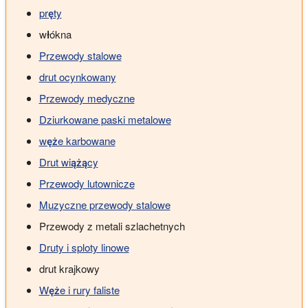
pręty
włókna
Przewody stalowe
drut ocynkowany
Przewody medyczne
Dziurkowane paski metalowe
węże karbowane
Drut wiążący
Przewody lutownicze
Muzyczne przewody stalowe
Przewody z metali szlachetnych
Druty i sploty linowe
drut krajkowy
Węże i rury faliste