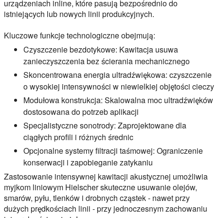
urządzeniach inline, które pasują bezpośrednio do
istniejących lub nowych linii produkcyjnych.
Kluczowe funkcje technologiczne obejmują:
Czyszczenie bezdotykowe: Kawitacja usuwa
zanieczyszczenia bez ścierania mechanicznego
Skoncentrowana energia ultradźwiękowa: czyszczenie
o wysokiej intensywności w niewielkiej objętości cieczy
Modułowa konstrukcja: Skalowalna moc ultradźwięków
dostosowana do potrzeb aplikacji
Specjalistyczne sonotrody: Zaprojektowane dla
ciągłych profili i różnych średnic
Opcjonalne systemy filtracji taśmowej: Ograniczenie
konserwacji i zapobieganie zatykaniu
Zastosowanie intensywnej kawitacji akustycznej umożliwia
myjkom liniowym Hielscher skuteczne usuwanie olejów,
smarów, pyłu, tlenków i drobnych cząstek - nawet przy
dużych prędkościach linii - przy jednoczesnym zachowaniu