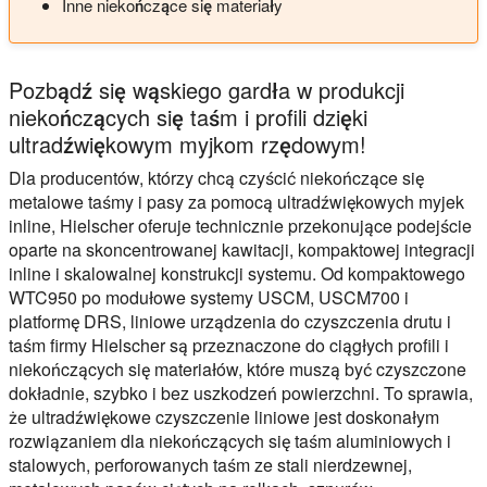
Inne niekończące się materiały
Pozbądź się wąskiego gardła w produkcji
niekończących się taśm i profili dzięki
ultradźwiękowym myjkom rzędowym!
Dla producentów, którzy chcą czyścić niekończące się
metalowe taśmy i pasy za pomocą ultradźwiękowych myjek
inline, Hielscher oferuje technicznie przekonujące podejście
oparte na skoncentrowanej kawitacji, kompaktowej integracji
inline i skalowalnej konstrukcji systemu. Od kompaktowego
WTC950 po modułowe systemy USCM, USCM700 i
platformę DRS, liniowe urządzenia do czyszczenia drutu i
taśm firmy Hielscher są przeznaczone do ciągłych profili i
niekończących się materiałów, które muszą być czyszczone
dokładnie, szybko i bez uszkodzeń powierzchni. To sprawia,
że ultradźwiękowe czyszczenie liniowe jest doskonałym
rozwiązaniem dla niekończących się taśm aluminiowych i
stalowych, perforowanych taśm ze stali nierdzewnej,