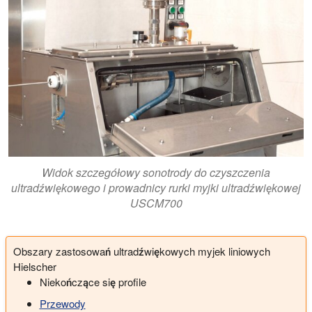
Widok szczegółowy sonotrody do czyszczenia
ultradźwiękowego i prowadnicy rurki myjki ultradźwiękowej
USCM700
Obszary zastosowań ultradźwiękowych myjek liniowych
Hielscher
Niekończące się profile
Przewody