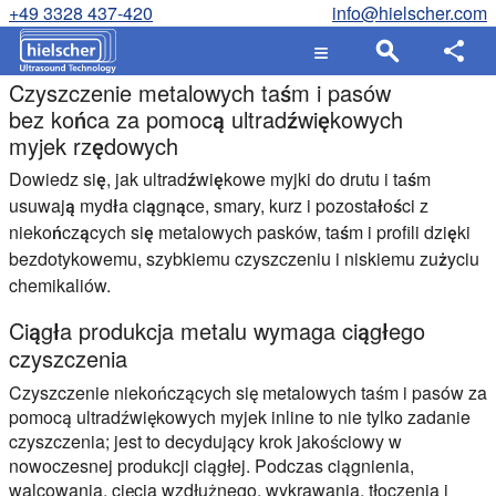
+49 3328 437-420
info@hielscher.com
Czyszczenie metalowych taśm i pasów
bez końca za pomocą ultradźwiękowych
myjek rzędowych
Dowiedz się, jak ultradźwiękowe myjki do drutu i taśm
usuwają mydła ciągnące, smary, kurz i pozostałości z
niekończących się metalowych pasków, taśm i profili dzięki
bezdotykowemu, szybkiemu czyszczeniu i niskiemu zużyciu
chemikaliów.
Ciągła produkcja metalu wymaga ciągłego
czyszczenia
Czyszczenie niekończących się metalowych taśm i pasów za
pomocą ultradźwiękowych myjek inline to nie tylko zadanie
czyszczenia; jest to decydujący krok jakościowy w
nowoczesnej produkcji ciągłej. Podczas ciągnienia,
walcowania, cięcia wzdłużnego, wykrawania, tłoczenia i