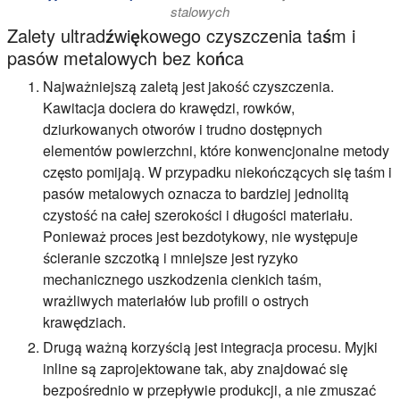
stalowych
Zalety ultradźwiękowego czyszczenia taśm i
pasów metalowych bez końca
Najważniejszą zaletą jest jakość czyszczenia.
Kawitacja dociera do krawędzi, rowków,
dziurkowanych otworów i trudno dostępnych
elementów powierzchni, które konwencjonalne metody
często pomijają. W przypadku niekończących się taśm i
pasów metalowych oznacza to bardziej jednolitą
czystość na całej szerokości i długości materiału.
Ponieważ proces jest bezdotykowy, nie występuje
ścieranie szczotką i mniejsze jest ryzyko
mechanicznego uszkodzenia cienkich taśm,
wrażliwych materiałów lub profili o ostrych
krawędziach.
Drugą ważną korzyścią jest integracja procesu. Myjki
inline są zaprojektowane tak, aby znajdować się
bezpośrednio w przepływie produkcji, a nie zmuszać