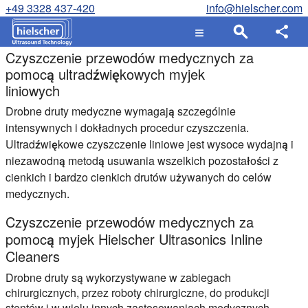
+49 3328 437-420
info@hielscher.com
Czyszczenie przewodów medycznych za
pomocą ultradźwiękowych myjek
liniowych
Drobne druty medyczne wymagają szczególnie
intensywnych i dokładnych procedur czyszczenia.
Ultradźwiękowe czyszczenie liniowe jest wysoce wydajną i
niezawodną metodą usuwania wszelkich pozostałości z
cienkich i bardzo cienkich drutów używanych do celów
medycznych.
Czyszczenie przewodów medycznych za
pomocą myjek Hielscher Ultrasonics Inline
Cleaners
Drobne druty są wykorzystywane w zabiegach
chirurgicznych, przez roboty chirurgiczne, do produkcji
stentów i w wielu innych zastosowaniach medycznych.