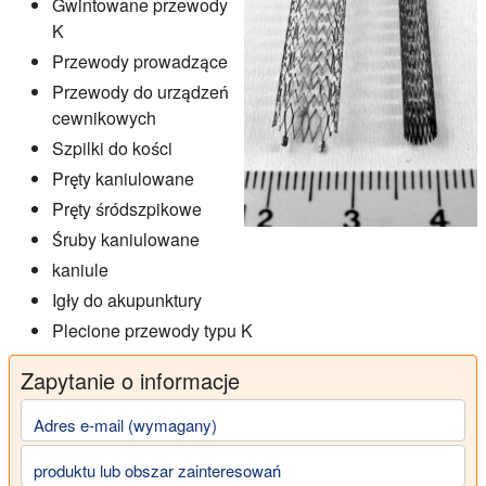
Gwintowane przewody
K
Przewody prowadzące
Przewody do urządzeń
cewnikowych
Szpilki do kości
Pręty kaniulowane
Pręty śródszpikowe
Śruby kaniulowane
kaniule
Igły do akupunktury
Plecione przewody typu K
Zapytanie o informacje
Adres e-mail (wymagany)
produktu lub obszar zainteresowań