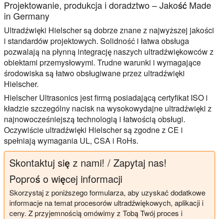
Projektowanie, produkcja i doradztwo – Jakość Made
in Germany
Ultradźwięki Hielscher są dobrze znane z najwyższej jakości
i standardów projektowych. Solidność i łatwa obsługa
pozwalają na płynną integrację naszych ultradźwiękowców z
obiektami przemysłowymi. Trudne warunki i wymagające
środowiska są łatwo obsługiwane przez ultradźwięki
Hielscher.
Hielscher Ultrasonics jest firmą posiadającą certyfikat ISO i
kładzie szczególny nacisk na wysokowydajne ultradźwięki z
najnowocześniejszą technologią i łatwością obsługi.
Oczywiście ultradźwięki Hielscher są zgodne z CE i
spełniają wymagania UL, CSA i RoHs.
Skontaktuj się z nami! / Zapytaj nas!
Poproś o więcej informacji
Skorzystaj z poniższego formularza, aby uzyskać dodatkowe
informacje na temat procesorów ultradźwiękowych, aplikacji i
ceny. Z przyjemnością omówimy z Tobą Twój proces i