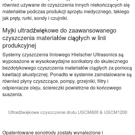
również używane do czyszczenia innych niekończących się
materiałów podczas produkcji sprzętu medycznego, takiego
jak pręty, rurki, sondy i czujniki.
Myjki ultradźwiękowe do zaawansowanego
czyszczenia materiałów ciągłych w linii
produkcyjnej
Systemy czyszczenia liniowego Hielscher Ultrasonics są
wyposażone w wysokowydajne sonikatory do skutecznego
bezdotykowego czyszczenia materiałów ciągłych za pomocą
kawitacji akustycznej. Ponadto w systemie zainstalowane są
również płyny czyszczące, pompy, grzejniki, filtry i
odpieniacze oleju, ściereczki powietrzne do końcowego
suszenia.
Ultradźwiękowe czyszczenie drutu USCM600 & USCM1200
Ultradźwiękowe systemy czyszczenia drutu USCM600 i USCM120
Opatentowane sonotrody zostały wynalezione i