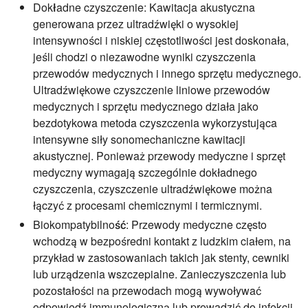
Dokładne czyszczenie:
Kawitacja akustyczna
generowana przez ultradźwięki o wysokiej
intensywności i niskiej częstotliwości jest doskonała,
jeśli chodzi o niezawodne wyniki czyszczenia
przewodów medycznych i innego sprzętu medycznego.
Ultradźwiękowe czyszczenie liniowe przewodów
medycznych i sprzętu medycznego działa jako
bezdotykowa metoda czyszczenia wykorzystująca
intensywne siły sonomechaniczne kawitacji
akustycznej. Ponieważ przewody medyczne i sprzęt
medyczny wymagają szczególnie dokładnego
czyszczenia, czyszczenie ultradźwiękowe można
łączyć z procesami chemicznymi i termicznymi.
Biokompatybilność:
Przewody medyczne często
wchodzą w bezpośredni kontakt z ludzkim ciałem, na
przykład w zastosowaniach takich jak stenty, cewniki
lub urządzenia wszczepialne. Zanieczyszczenia lub
pozostałości na przewodach mogą wywoływać
odpowiedź immunologiczną lub prowadzić do infekcji.