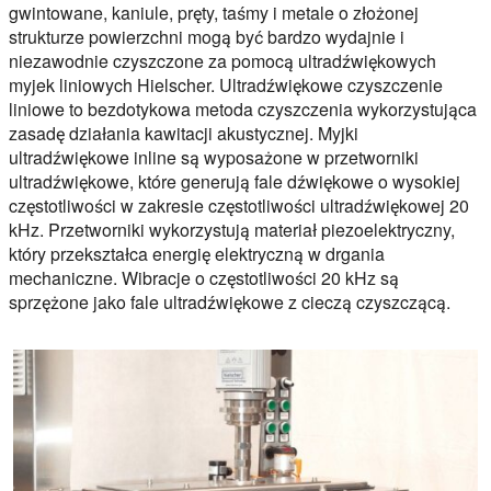
gwintowane, kaniule, pręty, taśmy i metale o złożonej
strukturze powierzchni mogą być bardzo wydajnie i
niezawodnie czyszczone za pomocą ultradźwiękowych
myjek liniowych Hielscher. Ultradźwiękowe czyszczenie
liniowe to bezdotykowa metoda czyszczenia wykorzystująca
zasadę działania kawitacji akustycznej. Myjki
ultradźwiękowe inline są wyposażone w przetworniki
ultradźwiękowe, które generują fale dźwiękowe o wysokiej
częstotliwości w zakresie częstotliwości ultradźwiękowej 20
kHz. Przetworniki wykorzystują materiał piezoelektryczny,
który przekształca energię elektryczną w drgania
mechaniczne. Wibracje o częstotliwości 20 kHz są
sprzężone jako fale ultradźwiękowe z cieczą czyszczącą.