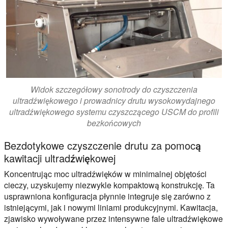
Widok szczegółowy sonotrody do czyszczenia
ultradźwiękowego i prowadnicy drutu wysokowydajnego
ultradźwiękowego systemu czyszczącego USCM do profili
bezkońcowych
Bezdotykowe czyszczenie drutu za pomocą
kawitacji ultradźwiękowej
Koncentrując moc ultradźwięków w minimalnej objętości
cieczy, uzyskujemy niezwykle kompaktową konstrukcję. Ta
usprawniona konfiguracja płynnie integruje się zarówno z
istniejącymi, jak i nowymi liniami produkcyjnymi. Kawitacja,
zjawisko wywoływane przez intensywne fale ultradźwiękowe