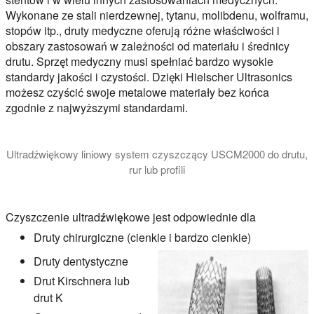
Wykonane ze stali nierdzewnej, tytanu, molibdenu, wolframu,
stopów itp., druty medyczne oferują różne właściwości i
obszary zastosowań w zależności od materiału i średnicy
drutu. Sprzęt medyczny musi spełniać bardzo wysokie
standardy jakości i czystości. Dzięki Hielscher Ultrasonics
możesz czyścić swoje metalowe materiały bez końca
zgodnie z najwyższymi standardami.
Ultradźwiękowy liniowy system czyszczący USCM2000 do drutu,
rur lub profili
W tym filmie przedstawiono ultradźwiękowy system czyszczeni
Czyszczenie ultradźwiękowe jest odpowiednie dla
Druty chirurgiczne (cienkie i bardzo cienkie)
Druty dentystyczne
Drut Kirschnera lub
drut K