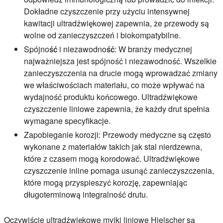
Dokładne czyszczenie przy użyciu intensywnej
kawitacji ultradźwiękowej zapewnia, że przewody są
wolne od zanieczyszczeń i biokompatybilne.
Spójność i niezawodność:
W branży medycznej
najważniejsza jest spójność i niezawodność. Wszelkie
zanieczyszczenia na drucie mogą wprowadzać zmiany
we właściwościach materiału, co może wpływać na
wydajność produktu końcowego. Ultradźwiękowe
czyszczenie liniowe zapewnia, że każdy drut spełnia
wymagane specyfikacje.
Zapobieganie korozji:
Przewody medyczne są często
wykonane z materiałów takich jak stal nierdzewna,
które z czasem mogą korodować. Ultradźwiękowe
czyszczenie inline pomaga usunąć zanieczyszczenia,
które mogą przyspieszyć korozję, zapewniając
długoterminową integralność drutu.
Oczywiście ultradźwiękowe myjki liniowe Hielscher są