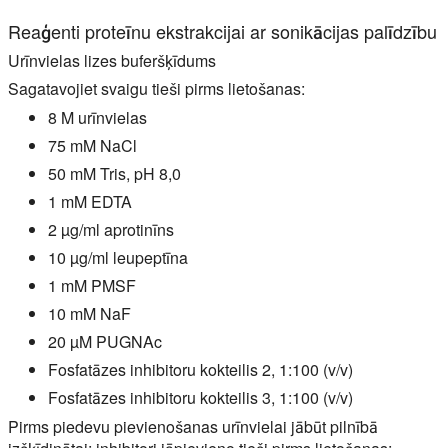
Reaģenti proteīnu ekstrakcijai ar sonikācijas palīdzību
Urīnvielas lizes buferšķīdums
Sagatavojiet svaigu tieši pirms lietošanas:
8 M urīnvielas
75 mM NaCl
50 mM Tris, pH 8,0
1 mM EDTA
2 µg/ml aprotinīns
10 µg/ml leupeptīna
1 mM PMSF
10 mM NaF
20 µM PUGNAc
Fosfatāzes inhibitoru kokteilis 2, 1:100 (v/v)
Fosfatāzes inhibitoru kokteilis 3, 1:100 (v/v)
Pirms piedevu pievienošanas urīnvielai jābūt pilnībā