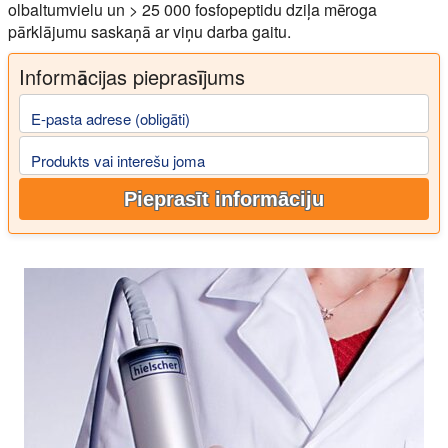
olbaltumvielu un > 25 000 fosfopeptidu dziļa mēroga
pārklājumu saskaņā ar viņu darba gaitu.
Informācijas pieprasījums
E-pasta adrese (obligāti)
Produkts vai interešu joma
Pieprasīt informāciju