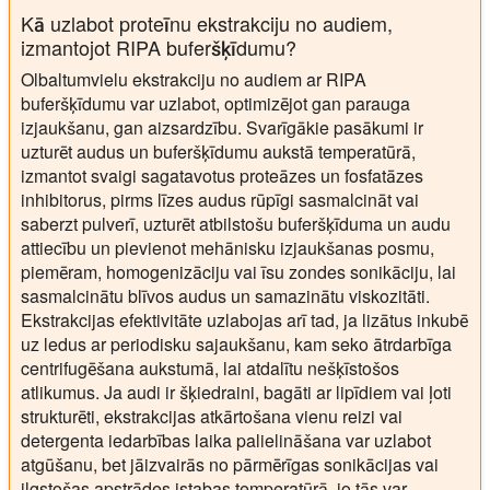
Kā uzlabot proteīnu ekstrakciju no audiem,
izmantojot RIPA buferšķīdumu?
Olbaltumvielu ekstrakciju no audiem ar RIPA
buferšķīdumu var uzlabot, optimizējot gan parauga
izjaukšanu, gan aizsardzību. Svarīgākie pasākumi ir
uzturēt audus un buferšķīdumu aukstā temperatūrā,
izmantot svaigi sagatavotus proteāzes un fosfatāzes
inhibitorus, pirms līzes audus rūpīgi sasmalcināt vai
saberzt pulverī, uzturēt atbilstošu buferšķīduma un audu
attiecību un pievienot mehānisku izjaukšanas posmu,
piemēram, homogenizāciju vai īsu zondes sonikāciju, lai
sasmalcinātu blīvos audus un samazinātu viskozitāti.
Ekstrakcijas efektivitāte uzlabojas arī tad, ja lizātus inkubē
uz ledus ar periodisku sajaukšanu, kam seko ātrdarbīga
centrifugēšana aukstumā, lai atdalītu nešķīstošos
atlikumus. Ja audi ir šķiedraini, bagāti ar lipīdiem vai ļoti
strukturēti, ekstrakcijas atkārtošana vienu reizi vai
detergenta iedarbības laika palielināšana var uzlabot
atgūšanu, bet jāizvairās no pārmērīgas sonikācijas vai
ilgstošas apstrādes istabas temperatūrā, jo tās var