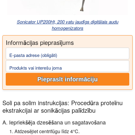
Sonicator UP200Ht, 200 vatu jaudīgs digitālais audu
homogenizators
Informācijas pieprasījums
E-pasta adrese (obligāti)
Produkts vai interešu joma
Pieprasīt informāciju
Soli pa solim instrukcijas: Procedūra proteīnu
ekstrakcijai ar sonikācijas palīdzību
A. Iepriekšēja dzesēšana un sagatavošana
Atdzesējiet centrifūgu līdz 4°C.