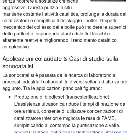
senza ricorrere a sostanze chimiche
aggressive. Questa pulizia in situ
mantiene costante l’attività catalitica, prolunga la durata del
catalizzatore e semplifica il riciclaggio. Inoltre, l’impatto
meccanico del collasso delle bolle può incidere le superfici
delle particelle, esponendo piani cristallini freschi e
altamente reattivi e migliorando il rendimento catalitico
complessivo.
Applicazioni collaudate & Casi di studio sulla
sonocatalisi
La sonocatalisi è passata dalla ricerca di laboratorio a
processi industriali collaudati in diversi settori ad alto valore
aggiunto. Tra le applicazioni principali figurano:
Produzione di biodiesel (transesterificazione):
L'assistenza ultrasonica riduce i tempi di reazione da
ore a minuti, consente di utilizzare concentrazioni di
catalizzatore inferiori e migliora le rese di FAME,
semplificando al contempo la purificazione a valle.
Scopri i vantaggi della transesterificazione ultrasonica