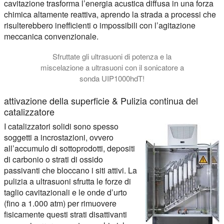
cavitazione trasforma l’energia acustica diffusa in una forza
chimica altamente reattiva, aprendo la strada a processi che
risulterebbero inefficienti o impossibili con l’agitazione
meccanica convenzionale.
Sfruttate gli ultrasuoni di potenza e la
miscelazione a ultrasuoni con il sonicatore a
sonda UIP1000hdT!
attivazione della superficie & Pulizia continua del
catalizzatore
I catalizzatori solidi sono spesso
soggetti a incrostazioni, ovvero
all’accumulo di sottoprodotti, depositi
di carbonio o strati di ossido
passivanti che bloccano i siti attivi. La
pulizia a ultrasuoni sfrutta le forze di
taglio cavitazionali e le onde d’urto
(fino a 1.000 atm) per rimuovere
fisicamente questi strati disattivanti