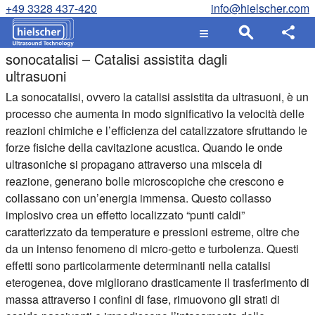
+49 3328 437-420
info@hielscher.com
sonocatalisi – Catalisi assistita dagli
ultrasuoni
La sonocatalisi, ovvero la catalisi assistita da ultrasuoni, è un
processo che aumenta in modo significativo la velocità delle
reazioni chimiche e l’efficienza del catalizzatore sfruttando le
forze fisiche della cavitazione acustica. Quando le onde
ultrasoniche si propagano attraverso una miscela di
reazione, generano bolle microscopiche che crescono e
collassano con un’energia immensa. Questo collasso
implosivo crea un effetto localizzato “punti caldi”
caratterizzato da temperature e pressioni estreme, oltre che
da un intenso fenomeno di micro-getto e turbolenza. Questi
effetti sono particolarmente determinanti nella catalisi
eterogenea, dove migliorano drasticamente il trasferimento di
massa attraverso i confini di fase, rimuovono gli strati di