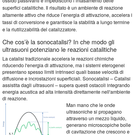
ossido passivanti e impediscono l’intasamento delle
superfici catalitiche. Il risultato è un ambiente di reazione
altamente attivo che riduce l’energia di attivazione, accelera i
tassi di conversione e garantisce la stabilità a lungo termine
e la riutilizzabilità del catalizzatore.
Che cos’è la sonocatalisi? In che modo gli
ultrasuoni potenziano le reazioni catalitiche
La catalisi tradizionale accelera le reazioni chimiche
riducendo l'energia di attivazione, ma i sistemi eterogenei
presentano spesso limiti intrinseci quali basse velocità di
diffusione e incrostazioni superficiali. Sonocatalisi – Catalisi
assistita dagli ultrasuoni – supera questi ostacoli integrando
energia acustica ad alta intensità direttamente nell'ambiente
di reazione.
Man mano che le onde
ultrasoniche si propagano
attraverso un mezzo liquido,
generano microscopiche bolle
di cavitazione che crescono e