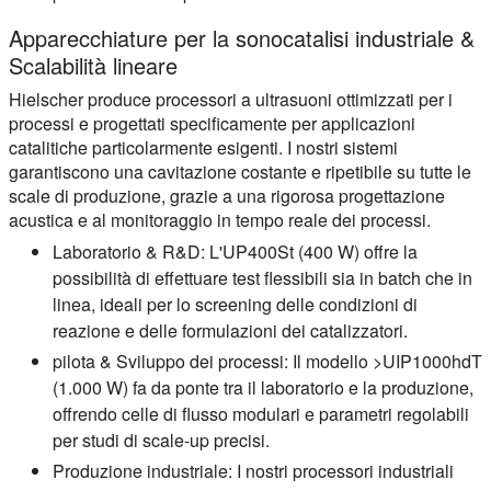
Apparecchiature per la sonocatalisi industriale &
Scalabilità lineare
Hielscher produce processori a ultrasuoni ottimizzati per i
processi e progettati specificamente per applicazioni
catalitiche particolarmente esigenti. I nostri sistemi
garantiscono una cavitazione costante e ripetibile su tutte le
scale di produzione, grazie a una rigorosa progettazione
acustica e al monitoraggio in tempo reale dei processi.
Laboratorio & R&D:
L'UP400St (400 W) offre la
possibilità di effettuare test flessibili sia in batch che in
linea, ideali per lo screening delle condizioni di
reazione e delle formulazioni dei catalizzatori.
pilota & Sviluppo dei processi:
Il modello >UIP1000hdT
(1.000 W) fa da ponte tra il laboratorio e la produzione,
offrendo celle di flusso modulari e parametri regolabili
per studi di scale-up precisi.
Produzione industriale:
I nostri processori industriali