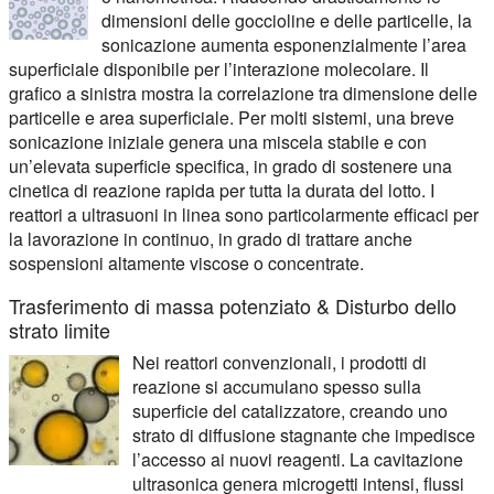
dimensioni delle goccioline e delle particelle, la
sonicazione aumenta esponenzialmente l’area
superficiale disponibile per l’interazione molecolare. Il
grafico a sinistra mostra la correlazione tra dimensione delle
particelle e area superficiale. Per molti sistemi, una breve
sonicazione iniziale genera una miscela stabile e con
un’elevata superficie specifica, in grado di sostenere una
cinetica di reazione rapida per tutta la durata del lotto. I
reattori a ultrasuoni in linea sono particolarmente efficaci per
la lavorazione in continuo, in grado di trattare anche
sospensioni altamente viscose o concentrate.
Trasferimento di massa potenziato & Disturbo dello
strato limite
Nei reattori convenzionali, i prodotti di
reazione si accumulano spesso sulla
superficie del catalizzatore, creando uno
strato di diffusione stagnante che impedisce
l’accesso ai nuovi reagenti. La cavitazione
ultrasonica genera microgetti intensi, flussi