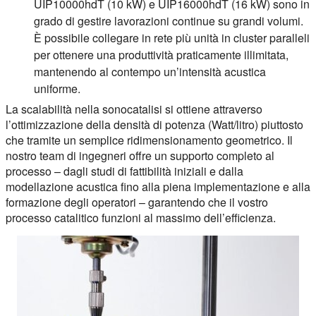
UIP10000hdT (10 kW) e UIP16000hdT (16 kW) sono in
grado di gestire lavorazioni continue su grandi volumi.
È possibile collegare in rete più unità in cluster paralleli
per ottenere una produttività praticamente illimitata,
mantenendo al contempo un’intensità acustica
uniforme.
La scalabilità nella sonocatalisi si ottiene attraverso
l’ottimizzazione della densità di potenza (Watt/litro) piuttosto
che tramite un semplice ridimensionamento geometrico. Il
nostro team di ingegneri offre un supporto completo al
processo – dagli studi di fattibilità iniziali e dalla
modellazione acustica fino alla piena implementazione e alla
formazione degli operatori – garantendo che il vostro
processo catalitico funzioni al massimo dell’efficienza.