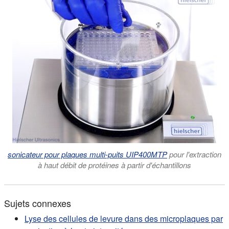
sonicateur pour plaques multi-puits UIP400MTP
pour l'extraction
à haut débit de protéines à partir d'échantillons
Sujets connexes
Lyse des cellules de levure dans des microplaques par