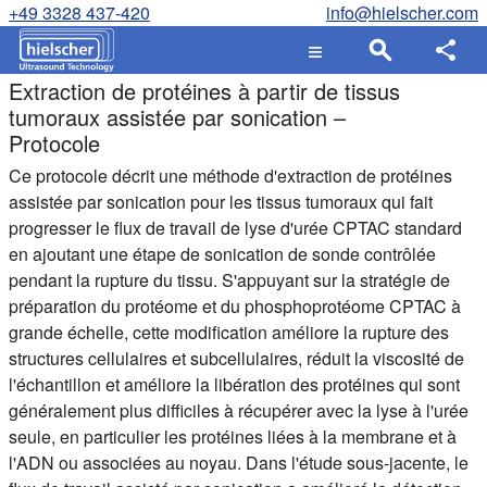
+49 3328 437-420
info@hielscher.com
Extraction de protéines à partir de tissus
tumoraux assistée par sonication –
Protocole
Ce protocole décrit une méthode d'extraction de protéines
assistée par sonication pour les tissus tumoraux qui fait
progresser le flux de travail de lyse d'urée CPTAC standard
en ajoutant une étape de sonication de sonde contrôlée
pendant la rupture du tissu. S'appuyant sur la stratégie de
préparation du protéome et du phosphoprotéome CPTAC à
grande échelle, cette modification améliore la rupture des
structures cellulaires et subcellulaires, réduit la viscosité de
l'échantillon et améliore la libération des protéines qui sont
généralement plus difficiles à récupérer avec la lyse à l'urée
seule, en particulier les protéines liées à la membrane et à
l'ADN ou associées au noyau. Dans l'étude sous-jacente, le