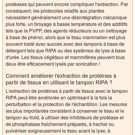
protéases qui peuvent encore compliquer l'extraction. Par
conséquent, les protocoles relatifs aux plantes
nécessitent généralement une désintégration mécanique
plus forte, un broyage à basse température et des additifs
tels que la PVPP, des agents réducteurs ou un nettoyage
à base de phénol, alors que le tissu mammalien est plus
souvent traité avec succès avec des tampons à base de
détergent tels que RIPA ou des systèmes de lyse à base
d'urée. Les tissus végétaux et mammifères peuvent tous
deux être efficacement lysés par sonication !
Comment améliorer l'extraction de protéines à
partir de tissus en utilisant le tampon RIPA ?
L'extraction de protéines à partir de tissus avec le tampon
RIPA peut être améliorée en optimisant à la fois la
perturbation et la protection de l'échantillon. Les mesures
les plus importantes consistent à conserver le tissu et le
tampon au froid, à utiliser des inhibiteurs de protéase et
de phosphatase fraîchement préparés, à hacher ou
pulvériser soigneusement le tissu avant la lyse, à