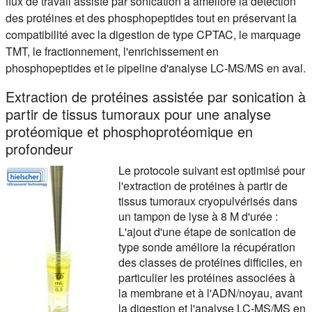
flux de travail assisté par sonication a amélioré la détection
des protéines et des phosphopeptides tout en préservant la
compatibilité avec la digestion de type CPTAC, le marquage
TMT, le fractionnement, l'enrichissement en
phosphopeptides et le pipeline d'analyse LC-MS/MS en aval.
Extraction de protéines assistée par sonication à
partir de tissus tumoraux pour une analyse
protéomique et phosphoprotéomique en
profondeur
Le protocole suivant est optimisé pour
l'extraction de protéines à partir de
tissus tumoraux cryopulvérisés dans
un tampon de lyse à 8 M d'urée :
L'ajout d'une étape de sonication de
type sonde améliore la récupération
des classes de protéines difficiles, en
particulier les protéines associées à
la membrane et à l'ADN/noyau, avant
la digestion et l'analyse LC-MS/MS en