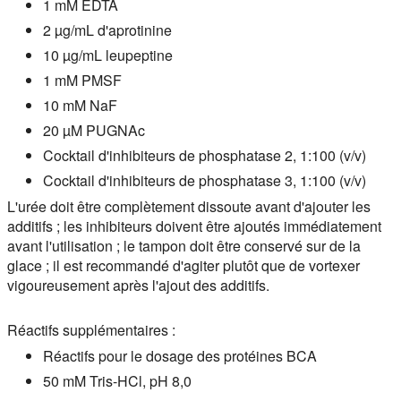
1 mM EDTA
2 µg/mL d'aprotinine
10 µg/mL leupeptine
1 mM PMSF
10 mM NaF
20 µM PUGNAc
Cocktail d'inhibiteurs de phosphatase 2, 1:100 (v/v)
Cocktail d'inhibiteurs de phosphatase 3, 1:100 (v/v)
L'urée doit être complètement dissoute avant d'ajouter les
additifs ; les inhibiteurs doivent être ajoutés immédiatement
avant l'utilisation ; le tampon doit être conservé sur de la
glace ; il est recommandé d'agiter plutôt que de vortexer
vigoureusement après l'ajout des additifs.
Réactifs supplémentaires :
Réactifs pour le dosage des protéines BCA
50 mM Tris-HCl, pH 8,0