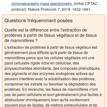
chromatography-mass spectrometry.
(Initial CPTAC
protocol). Nature Protocols 7, 2018. 1632-1661.
Questions fréquemment posées
Quelle est la différence entre l'extraction de
protéines à partir de tissus végétaux et de tissus
de mammifères ?
L'extraction de protéines à partir de tissus végétaux est
généralement plus difficile qu'à partir de tissus de
mammifères parce que les cellules végétales ont une
paroi cellulaire rigide riche en cellulose, des
polysaccharides abondants, des composés phénoliques,
des pigments et des enzymes endogènes actives qui
peuvent interférer avec la solubilisation des protéines,
contaminer les extraits ou favoriser la dégradation des
protéines. En revanche, les tissus de mammifères n'ont
pas de paroi cellulaire et sont généralement plus faciles à
déstructurer chimiquement, bien qu'ils contiennent
souvent plus de lipides, de matrice extracellulaire et de