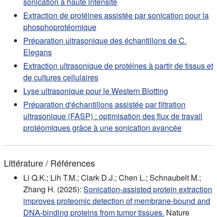
sonication à haute intensité
Extraction de protéines assistée par sonication pour la
phosphoprotéomique
Préparation ultrasonique des échantillons de C.
Elegans
Extraction ultrasonique de protéines à partir de tissus et
de cultures cellulaires
Lyse ultrasonique pour le Western Blotting
Préparation d'échantillons assistée par filtration
ultrasonique (FASP) : optimisation des flux de travail
protéomiques grâce à une sonication avancée
Littérature / Références
Li Q.K.; Lih T.M.; Clark D.J.; Chen L.; Schnaubelt M.;
Zhang H. (2025):
Sonication-assisted protein extraction
improves proteomic detection of membrane-bound and
DNA-binding proteins from tumor tissues.
Nature