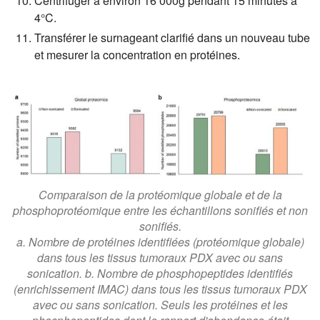
Centrifuger à environ 16 000g pendant 15 minutes à
4°C.
Transférer le surnageant clarifié dans un nouveau tube
et mesurer la concentration en protéines.
Comparaison de la protéomique globale et de la
phosphoprotéomique entre les échantillons sonifiés et non
sonifiés.
a. Nombre de protéines identifiées (protéomique globale)
dans tous les tissus tumoraux PDX avec ou sans
sonication. b. Nombre de phosphopeptides identifiés
(enrichissement IMAC) dans tous les tissus tumoraux PDX
avec ou sans sonication. Seuls les protéines et les