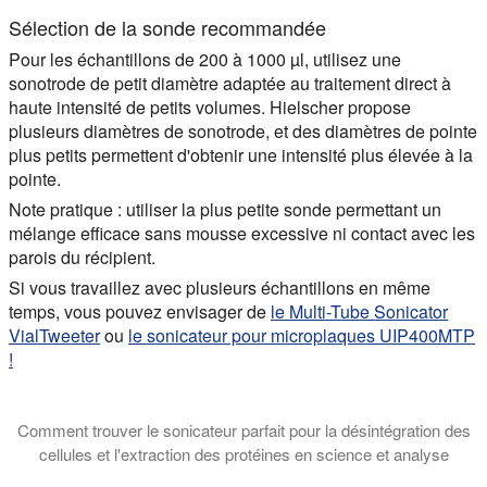
Sélection de la sonde recommandée
Pour les échantillons de 200 à 1000 µl, utilisez une
sonotrode de petit diamètre adaptée au traitement direct à
haute intensité de petits volumes. Hielscher propose
plusieurs diamètres de sonotrode, et des diamètres de pointe
plus petits permettent d'obtenir une intensité plus élevée à la
pointe.
Note pratique : utiliser la plus petite sonde permettant un
mélange efficace sans mousse excessive ni contact avec les
parois du récipient.
Si vous travaillez avec plusieurs échantillons en même
temps, vous pouvez envisager de
le Multi-Tube Sonicator
VialTweeter
ou
le sonicateur pour microplaques UIP400MTP
!
Comment trouver le sonicateur parfait pour la désintégration des
cellules et l'extraction des protéines en science et analyse
Ce tutoriel explique quel type de sonicateur est le mieux adapté