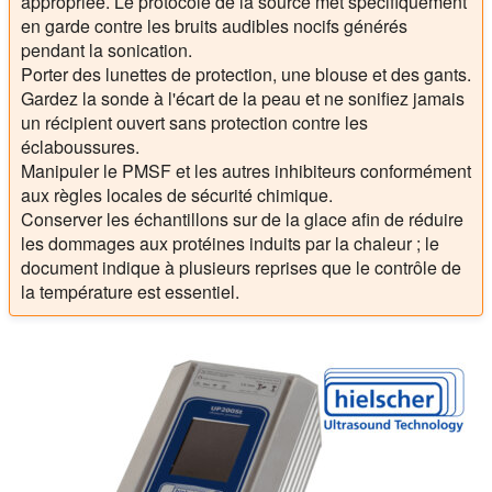
appropriée. Le protocole de la source met spécifiquement
en garde contre les bruits audibles nocifs générés
pendant la sonication.
Porter des lunettes de protection, une blouse et des gants.
Gardez la sonde à l'écart de la peau et ne sonifiez jamais
un récipient ouvert sans protection contre les
éclaboussures.
Manipuler le PMSF et les autres inhibiteurs conformément
aux règles locales de sécurité chimique.
Conserver les échantillons sur de la glace afin de réduire
les dommages aux protéines induits par la chaleur ; le
document indique à plusieurs reprises que le contrôle de
la température est essentiel.