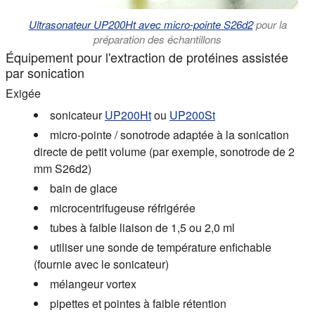
Ultrasonateur UP200Ht avec micro-pointe S26d2
pour la
préparation des échantillons
Équipement pour l'extraction de protéines assistée
par sonication
Exigée
sonicateur
UP200Ht
ou
UP200St
micro-pointe / sonotrode adaptée à la sonication
directe de petit volume (par exemple, sonotrode de 2
mm S26d2)
bain de glace
microcentrifugeuse réfrigérée
tubes à faible liaison de 1,5 ou 2,0 ml
utiliser une sonde de température enfichable
(fournie avec le sonicateur)
mélangeur vortex
pipettes et pointes à faible rétention