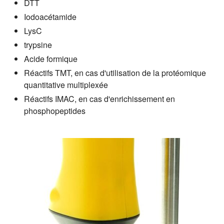
DTT
Iodoacétamide
LysC
trypsine
Acide formique
Réactifs TMT, en cas d'utilisation de la protéomique
quantitative multiplexée
Réactifs IMAC, en cas d'enrichissement en
phosphopeptides