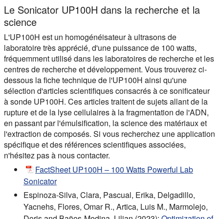
Le Sonicator UP100H dans la recherche et la
science
L'UP100H est un homogénéisateur à ultrasons de
laboratoire très apprécié, d'une puissance de 100 watts,
fréquemment utilisé dans les laboratoires de recherche et les
centres de recherche et développement. Vous trouverez ci-
dessous la fiche technique de l'UP100H ainsi qu'une
sélection d'articles scientifiques consacrés à ce sonificateur
à sonde UP100H. Ces articles traitent de sujets allant de la
rupture et de la lyse cellulaires à la fragmentation de l'ADN,
en passant par l'émulsification, la science des matériaux et
l'extraction de composés. Si vous recherchez une application
spécifique et des références scientifiques associées,
n'hésitez pas à nous contacter.
FactSheet UP100H – 100 Watts Powerful Lab
Sonicator
Espinoza-Silva, Clara, Pascual, Erika, Delgadillo,
Yacnehs, Flores, Omar R., Artica, Luis M., Marmolejo,
Doris and Baños-Medina, Lilian (2023):
Optimization of