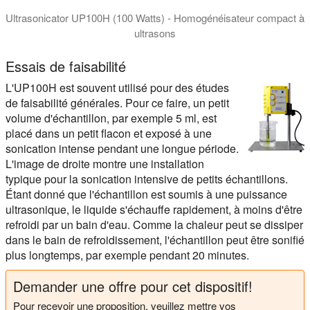
Ultrasonicator UP100H (100 Watts) - Homogénéisateur compact à
ultrasons
Cette vidéo de l'homogénéisateur ultrasonique UP100H montre s
Essais de faisabilité
L'UP100H est souvent utilisé pour des études
de faisabilité générales. Pour ce faire, un petit
volume d'échantillon, par exemple 5 ml, est
placé dans un petit flacon et exposé à une
sonication intense pendant une longue période.
L'image de droite montre une installation
typique pour la sonication intensive de petits échantillons.
Étant donné que l'échantillon est soumis à une puissance
ultrasonique, le liquide s'échauffe rapidement, à moins d'être
refroidi par un bain d'eau. Comme la chaleur peut se dissiper
dans le bain de refroidissement, l'échantillon peut être sonifié
plus longtemps, par exemple pendant 20 minutes.
Demander une offre pour cet dispositif!
Pour recevoir une proposition, veuillez mettre vos