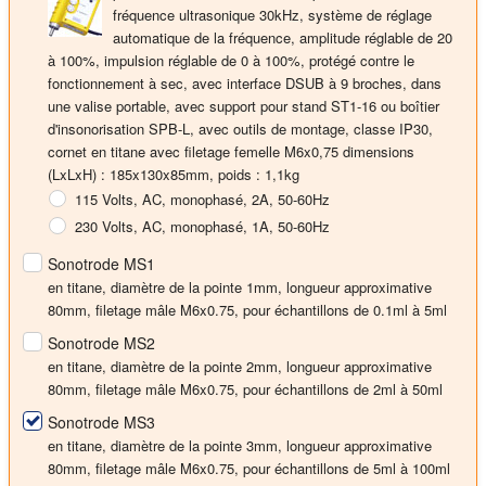
fréquence ultrasonique 30kHz, système de réglage
automatique de la fréquence, amplitude réglable de 20
à 100%, impulsion réglable de 0 à 100%, protégé contre le
fonctionnement à sec, avec interface DSUB à 9 broches, dans
une valise portable, avec support pour stand ST1-16 ou boîtier
d'insonorisation SPB-L, avec outils de montage, classe IP30,
cornet en titane avec filetage femelle M6x0,75
dimensions
(LxLxH) : 185x130x85mm, poids : 1,1kg
115 Volts, AC, monophasé, 2A, 50-60Hz
230 Volts, AC, monophasé, 1A, 50-60Hz
Sonotrode MS1
en titane, diamètre de la pointe 1mm, longueur approximative
80mm, filetage mâle M6x0.75, pour échantillons de 0.1ml à 5ml
Sonotrode MS2
en titane, diamètre de la pointe 2mm, longueur approximative
80mm, filetage mâle M6x0.75, pour échantillons de 2ml à 50ml
Sonotrode MS3
en titane, diamètre de la pointe 3mm, longueur approximative
80mm, filetage mâle M6x0.75, pour échantillons de 5ml à 100ml