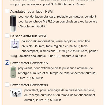
support, par exemple support ST1-16 (diamètre 16mm)
Adaptateur pour flacon NSA1
pour col de flacon standard, réglable en hauteur, convient
pour la sonotrode MS7L2D en combinaison avec la cellule
d'écoulement GD7K
Caisson Anti-Bruit SPB-L
caisson d'insonorisation, verre acrylique, avec tige
divisible Ø16mm, table réglable en hauteur, tapis
antidérapant, dimensions (LxLxH) : 29x20x35cm, poids :
13kg, isolation acoustique : 20dB (A) mesure à l'air libre
Power Meter PowMet115
polyvalent, pour l'affichage de la puissance actuelle, de
l'énergie cumulée et du temps de fonctionnement cumulé,
115V~1P, 50-60Hz
Power Meter PowMet230
polyvalent, pour l'affichage de la puissance actuelle,
de l'énergie cumulée et du temps de fonctionnement
cumulé, 230V~1P, 50-60Hz