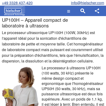
+49 3328 437-420
info@hielscher.com
UP100H – Appareil compact de
laboratoire à ultrasons
Le processeur ultrasonique UP100H (100W, 30kHz) est
l'appareil idéal pour la sonication d'échantillons de
laboratoire de petite et moyenne taille. Cet homogénéisateur
de laboratoire compact mais puissant est couramment utilisé
pour la préparation d'échantillons, tels que l'émulsification, la
dispersion, la dissolution et la désintégration cellulaire.
Le processeur à ultrasons UP100H
(100 watts, 30 kHz) présente le
même design compact et
ergonomique que l'homogénéisateur
UP50H (50 watts, 30 kHz), mais sa
puissance ultrasonique est deux fois
supérieure. Avec un poids de 1,1 kg,
il est léger à tenir. Bien entendu, il est