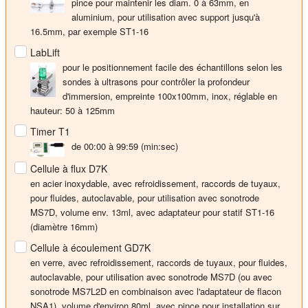
pince pour maintenir les diam. 0 à 63mm, en
aluminium, pour utilisation avec support jusqu'à
16.5mm, par exemple ST1-16
LabLift
pour le positionnement facile des échantillons selon les
sondes à ultrasons pour contrôler la profondeur
d'immersion, empreinte 100x100mm, inox, réglable en
hauteur: 50 à 125mm
Timer T1
de 00:00 à 99:59 (min:sec)
Cellule à flux D7K
en acier inoxydable, avec refroidissement, raccords de tuyaux,
pour fluides, autoclavable, pour utilisation avec sonotrode
MS7D, volume env. 13ml, avec adaptateur pour statif ST1-16
(diamètre 16mm)
Cellule à écoulement GD7K
en verre, avec refroidissement, raccords de tuyaux, pour fluides,
autoclavable, pour utilisation avec sonotrode MS7D (ou avec
sonotrode MS7L2D en combinaison avec l'adaptateur de flacon
NSA1), volume d'environ 80ml, avec pince pour installation sur