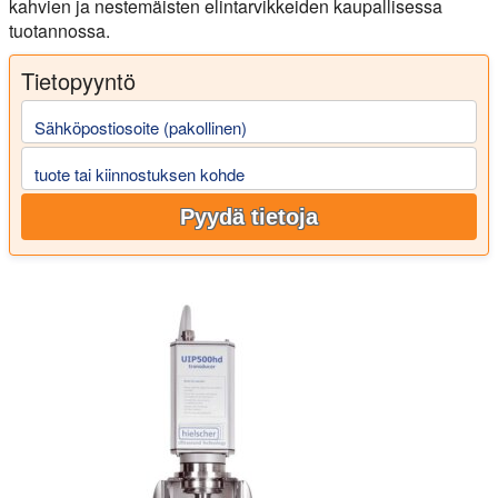
kahvien ja nestemäisten elintarvikkeiden kaupallisessa
tuotannossa.
Tietopyyntö
Sähköpostiosoite (pakollinen)
tuote tai kiinnostuksen kohde
Pyydä tietoja