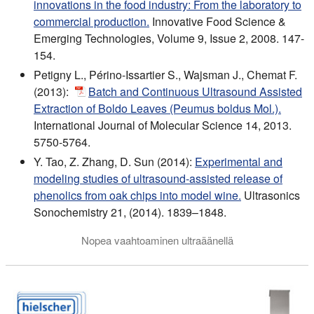
innovations in the food industry: From the laboratory to
commercial production.
Innovative Food Science &
Emerging Technologies, Volume 9, Issue 2, 2008. 147-
154.
Petigny L., Périno-Issartier S., Wajsman J., Chemat F.
(2013):
Batch and Continuous Ultrasound Assisted
Extraction of Boldo Leaves (Peumus boldus Mol.).
International Journal of Molecular Science 14, 2013.
5750-5764.
Y. Tao, Z. Zhang, D. Sun (2014):
Experimental and
modeling studies of ultrasound-assisted release of
phenolics from oak chips into model wine.
Ultrasonics
Sonochemistry 21, (2014). 1839–1848.
Nopea vaahtoaminen ultraäänellä