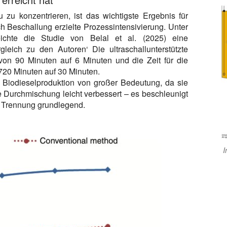
 zu konzentrieren, ist das wichtigste Ergebnis für
ch Beschallung erzielte Prozessintensivierung. Unter
reichte die Studie von Belal et al. (2025) eine
leich zu den Autoren‘ Die ultraschallunterstützte
von 90 Minuten auf 6 Minuten und die Zeit für die
720 Minuten auf 30 Minuten.
le Biodieselproduktion von großer Bedeutung, da sie
e Durchmischung leicht verbessert – es beschleunigt
 Trennung grundlegend.
I