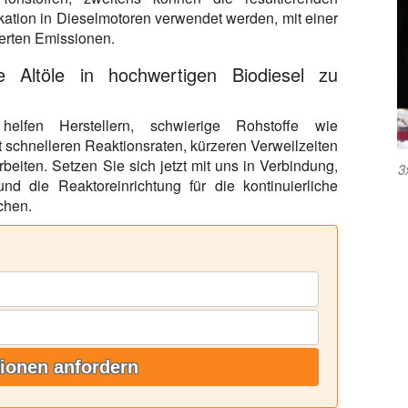
ation in Dieselmotoren verwendet werden, mit einer
erten Emissionen.
e Altöle in hochwertigen Biodiesel zu
en helfen Herstellern, schwierige Rohstoffe wie
 mit schnelleren Reaktionsraten, kürzeren Verweilzeiten
beiten. Setzen Sie sich jetzt mit uns in Verbindung,
3
und die Reaktoreinrichtung für die kontinuierliche
chen.
ionen anfordern