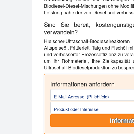
Biodiesel-Diesel-Mischungen ohne Modifik
Leistung nahe der von Diesel und verbess
Sind Sie bereit, kostengünstig
verwandeln?
Hielscher-Ultraschall-Biodieselreaktor
Altspeiseöl, Frittierfett, Talg und Fischöl
und verbesserter Prozesseffizienz zu verar
um Ihr Rohmaterial, Ihre Zielkapazität 
Ultraschall-Biodieselproduktion zu bespre
Informationen anfordern
E-Mail-Adresse: (Pflichtfeld)
Produkt oder Interesse
Informat