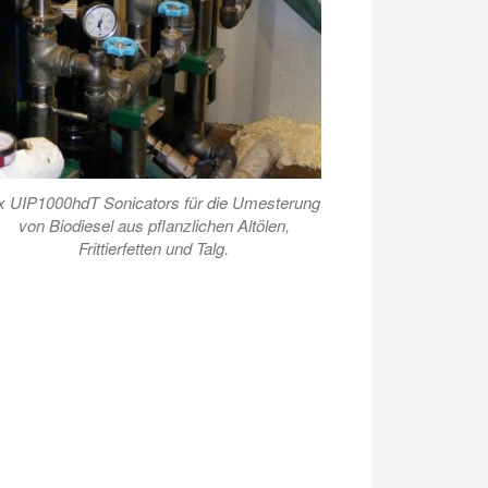
x UIP1000hdT Sonicators für die Umesterung
von Biodiesel aus pflanzlichen Altölen,
Frittierfetten und Talg.