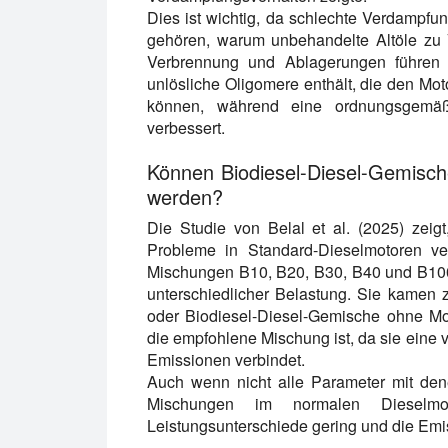
Dies ist wichtig, da schlechte Verdampf
gehören, warum unbehandelte Altöle zu 
Verbrennung und Ablagerungen führen 
unlösliche Oligomere enthält, die den Mo
können, während eine ordnungsgemäße
verbessert.
Können Biodiesel-Diesel-Gemisch
werden?
Die Studie von Belal et al. (2025) zeigt
Probleme in Standard-Dieselmotoren ve
Mischungen B10, B20, B30, B40 und B100
unterschiedlicher Belastung. Sie kamen
oder Biodiesel-Diesel-Gemische ohne Mo
die empfohlene Mischung ist, da sie eine v
Emissionen verbindet.
Auch wenn nicht alle Parameter mit den
Mischungen im normalen Dieselmot
Leistungsunterschiede gering und die Emis