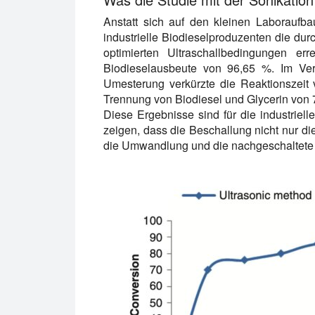
Anstatt sich auf den kleinen Laboraufbau
industrielle Biodieselproduzenten die dur
optimierten Ultraschallbedingungen er
Biodieselausbeute von 96,65 %. Im Verg
Umesterung verkürzte die Reaktionszeit 
Trennung von Biodiesel und Glycerin von 
Diese Ergebnisse sind für die industriel
zeigen, dass die Beschallung nicht nur di
die Umwandlung und die nachgeschaltete