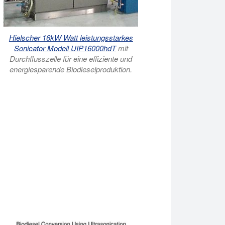
Hielscher 16kW Watt leistungsstarkes
Sonicator Modell UIP16000hdT
mit
Durchflusszelle für eine effiziente und
energiesparende Biodieselproduktion.
die Biodieselproduktion erheblich verbessern. Hielscher Ultras