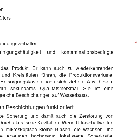
en
lters
wendungsverhalten
igungshäufigkeit und kontaminationsbedingte
ur das Produkt. Er kann auch zu wiederkehrenden
nd Kreisläufen führen, die Produktionsverluste,
Entsorgungskosten nach sich ziehen. Aus diesem
kein sekundäres Qualitätsmerkmal. Sie ist eine
greiche Beschichtungen auf Wasserbasis.
en Beschichtungen funktioniert
arke Scherung und damit auch die Zerstörung von
 durch akustische Kavitation. Wenn Ultraschallwellen
sich mikroskopisch kleine Blasen, die wachsen und
se erzeugen hochgradig lokalisierte Scherkräfte,