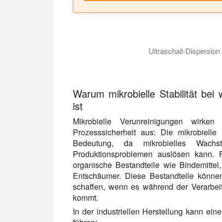
Ultraschall-Dispersio
Das Video zeigt die Ultraschall-Dispe
Warum mikrobielle Stabilität bei w
ist
Mikrobielle Verunreinigungen wirken
Prozesssicherheit aus: Die mikrobielle 
Bedeutung, da mikrobielles Wac
Produktionsproblemen auslösen kann. F
organische Bestandteile wie Bindemittel, 
Entschäumer. Diese Bestandteile können
schaffen, wenn es während der Verarbei
kommt.
In der industriellen Herstellung kann ei