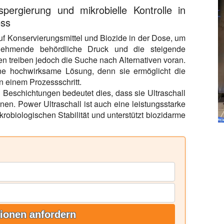
spergierung und mikrobielle Kontrolle in
ess
 auf Konservierungsmittel und Biozide in der Dose, um
unehmende behördliche Druck und die steigende
 treiben jedoch die Suche nach Alternativen voran.
ine hochwirksame Lösung, denn sie ermöglicht die
n einem Prozessschritt.
 Beschichtungen bedeutet dies, dass sie Ultraschall
nen. Power Ultraschall ist auch eine leistungsstarke
obiologischen Stabilität und unterstützt biozidarme
ionen anfordern