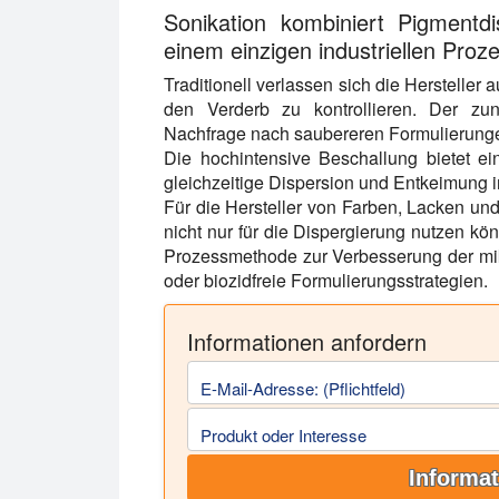
Sonikation kombiniert Pigmentdi
einem einzigen industriellen Proz
Traditionell verlassen sich die Hersteller
den Verderb zu kontrollieren. Der z
Nachfrage nach saubereren Formulierungen
Die hochintensive Beschallung bietet e
gleichzeitige Dispersion und Entkeimung i
Für die Hersteller von Farben, Lacken und
nicht nur für die Dispergierung nutzen kön
Prozessmethode zur Verbesserung der mikr
oder biozidfreie Formulierungsstrategien.
Informationen anfordern
E-Mail-Adresse: (Pflichtfeld)
Produkt oder Interesse
Informat