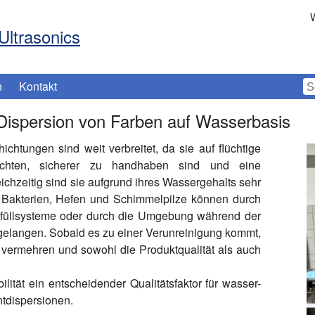
W
Ultrasonics
n
Kontakt
 Dispersion von Farben auf Wasserbasis
chtungen sind weit verbreitet, da sie auf flüchtige
ichten, sicherer zu handhaben sind und eine
ichzeitig sind sie aufgrund ihres Wassergehalts sehr
n. Bakterien, Hefen und Schimmelpilze können durch
Abfüllsysteme oder durch die Umgebung während der
gelangen. Sobald es zu einer Verunreinigung kommt,
 vermehren und sowohl die Produktqualität als auch
lität ein entscheidender Qualitätsfaktor für wasser-
ntdispersionen.