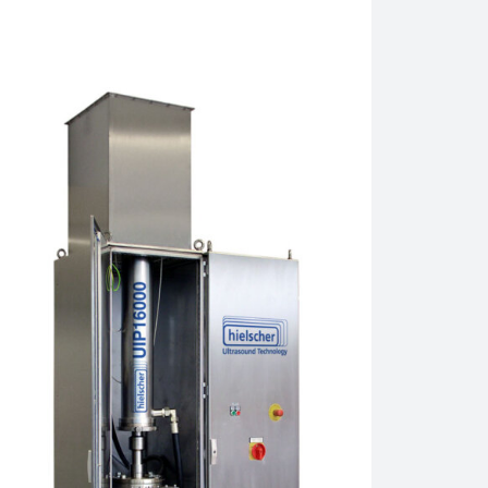
S24d 22mm-Sonde.