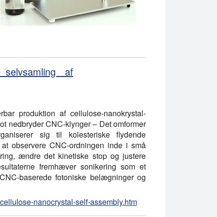
 selvsamling af
bar produktion af cellulose-nanokrystal-
 blot nedbryder CNC-klynger – Det omformer
aniserer sig til kolesteriske flydende
 Ved at observere CNC-ordningen inde i små
ring, ændre det kinetiske stop og justere
sultaterne fremhæver sonikering som et
re CNC-baserede fotoniske belægninger og
-cellulose-nanocrystal-self-assembly.htm