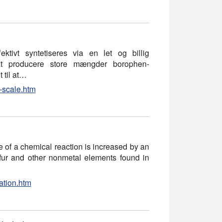
ektivt syntetiseres via en let og billig
il at producere store mængder borophen-
 til at…
-scale.htm
te of a chemical reaction is increased by an
ulfur and other nonmetal elements found in
ation.htm