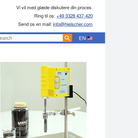
Vi vil med glæde diskutere din proces.
Ring til os:
+49 3328 437-420
Send os en mail:
info@hielscher.com
EN