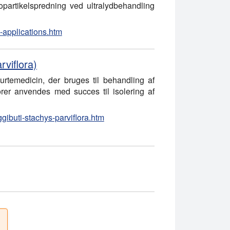
partikelspredning ved ultralydbehandling
l-applications.htm
rviflora)
urtemedicin, der bruges til behandling af
torer anvendes med succes til isolering af
gibuti-stachys-parviflora.htm