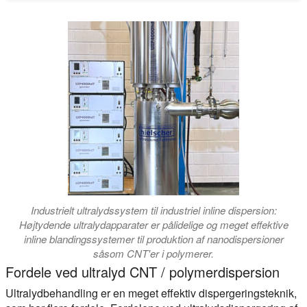
Industrielt ultralydssystem til industriel inline dispersion:
Højtydende ultralydapparater er pålidelige og meget effektive
inline blandingssystemer til produktion af nanodispersioner
såsom CNT'er i polymerer.
Fordele ved ultralyd CNT / polymerdispersion
Ultralydbehandling er en meget effektiv dispergeringsteknik,