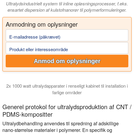
Ultralydsindustrielt system til inline opløsningsprocesser, f.eks.
ensartet dispersion af kulstofnanorør til polymerformuleringer.
Anmodning om oplysninger
E-mailadresse (påkrævet)
Produkt eller interesseområde
Anmod om oplysninger
2x 1000 watt ultralydapparater i renseligt kabinet til installation i
farlige områder
I denne video viser vi dig et 2 kilowatt ultralydssystem til inli
Generel protokol for ultralydsproduktion af CNT /
PDMS-kompositter
Ultralydbehandling anvendes til spredning af adskillige
nano-størrelse materialer i polymerer. En specifik og