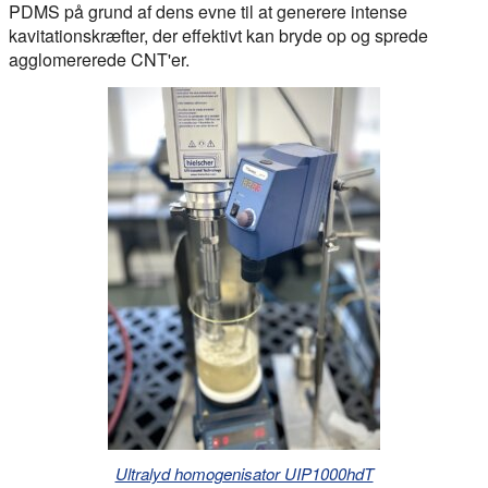
PDMS på grund af dens evne til at generere intense
kavitationskræfter, der effektivt kan bryde op og sprede
agglomererede CNT'er.
Ultralyd homogenisator UIP1000hdT