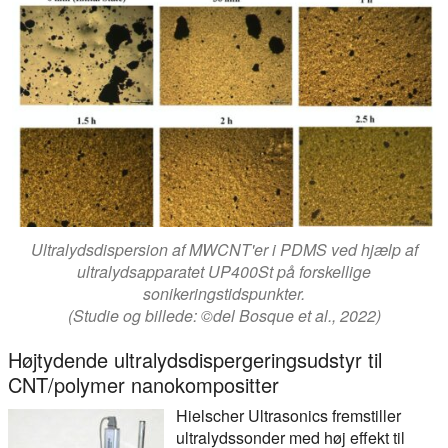
Ultralydsdispersion af MWCNT'er i PDMS ved hjælp af
ultralydsapparatet UP400St på forskellige
sonikeringstidspunkter.
(Studie og billede: ©del Bosque et al., 2022)
Højtydende ultralydsdispergeringsudstyr til
CNT/polymer nanokompositter
Hielscher Ultrasonics fremstiller
ultralydssonder med høj effekt til