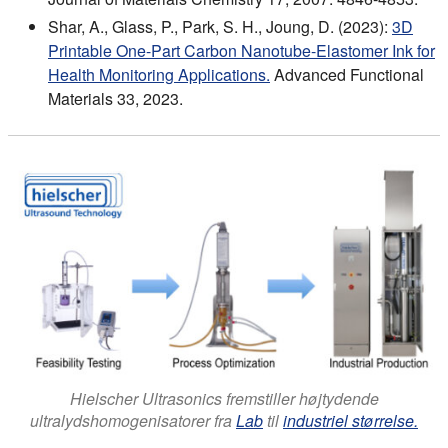
Shar, A., Glass, P., Park, S. H., Joung, D. (2023):
3D
Printable One-Part Carbon Nanotube-Elastomer Ink for
Health Monitoring Applications.
Advanced Functional
Materials 33, 2023.
Hielscher Ultrasonics fremstiller højtydende
ultralydshomogenisatorer fra
Lab
til
industriel størrelse.