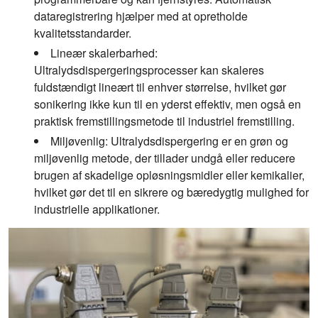
dataregistrering hjælper med at opretholde
kvalitetsstandarder.
Lineær skalerbarhed:
Ultralydsdispergeringsprocesser kan skaleres
fuldstændigt lineært til enhver størrelse, hvilket gør
sonikering ikke kun til en yderst effektiv, men også en
praktisk fremstillingsmetode til industriel fremstilling.
Miljøvenlig:
Ultralydsdispergering er en grøn og
miljøvenlig metode, der tillader undgå eller reducere
brugen af skadelige opløsningsmidler eller kemikalier,
hvilket gør det til en sikrere og bæredygtig mulighed for
industrielle applikationer.