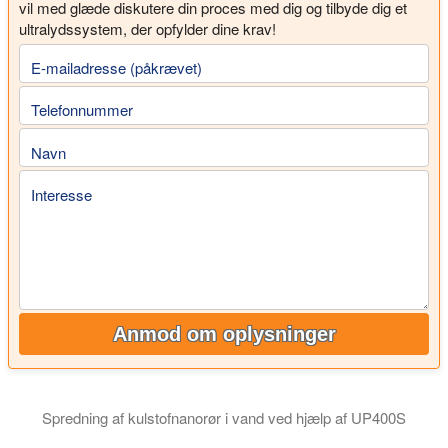
vil med glæde diskutere din proces med dig og tilbyde dig et
ultralydssystem, der opfylder dine krav!
E-mailadresse (påkrævet)
Telefonnummer
Navn
Interesse
Anmod om oplysninger
Spredning af kulstofnanorør i vand ved hjælp af UP400S
Ultralydsdispersion af kulstofnanorør: Hielscher ultralydsappa