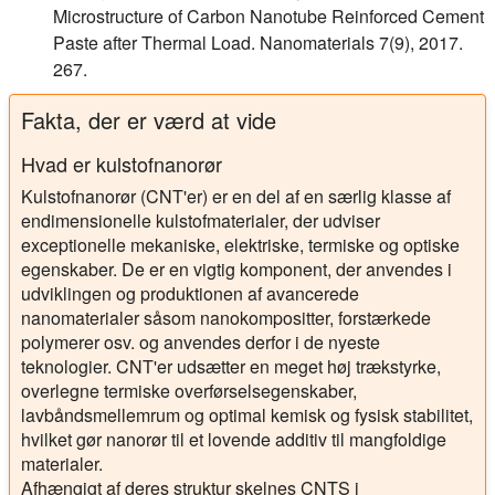
Microstructure of Carbon Nanotube Reinforced Cement
Paste after Thermal Load. Nanomaterials 7(9), 2017.
267.
Fakta, der er værd at vide
Hvad er kulstofnanorør
Kulstofnanorør (CNT'er) er en del af en særlig klasse af
endimensionelle kulstofmaterialer, der udviser
exceptionelle mekaniske, elektriske, termiske og optiske
egenskaber. De er en vigtig komponent, der anvendes i
udviklingen og produktionen af avancerede
nanomaterialer såsom nanokompositter, forstærkede
polymerer osv. og anvendes derfor i de nyeste
teknologier. CNT'er udsætter en meget høj trækstyrke,
overlegne termiske overførselsegenskaber,
lavbåndsmellemrum og optimal kemisk og fysisk stabilitet,
hvilket gør nanorør til et lovende additiv til mangfoldige
materialer.
Afhængigt af deres struktur skelnes CNTS i