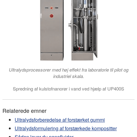
Ultralydsprocessorer med høj effekt fra laboratorie til pilot og
industriel skala.
Spredning af kulstofnanorør i vand ved hjælp af UP400S
Ultralydsdispersion af kulstofnanorør: Hielscher ultralydsappa
Relaterede emner
Ultralydsforberedelse af forstærket gummi
Ultralydsformulering af forstærkede kompositter
Sådan laver du nanofluider