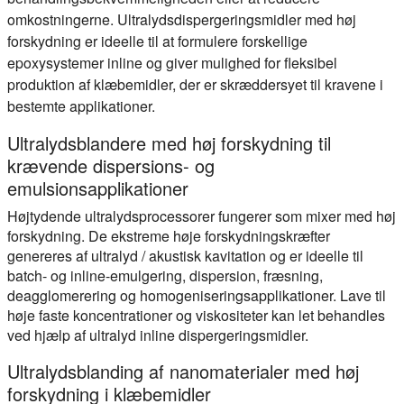
omkostningerne. Ultralydsdispergeringsmidler med høj
forskydning er ideelle til at formulere forskellige
epoxysystemer inline og giver mulighed for fleksibel
produktion af klæbemidler, der er skræddersyet til kravene i
bestemte applikationer.
Ultralydsblandere med høj forskydning til
krævende dispersions- og
emulsionsapplikationer
Højtydende ultralydsprocessorer fungerer som mixer med høj
forskydning. De ekstreme høje forskydningskræfter
genereres af ultralyd / akustisk kavitation og er ideelle til
batch- og inline-emulgering, dispersion, fræsning,
deagglomerering og homogeniseringsapplikationer. Lave til
høje faste koncentrationer og viskositeter kan let behandles
ved hjælp af ultralyd inline dispergeringsmidler.
Ultralydsblanding af nanomaterialer med høj
forskydning i klæbemidler