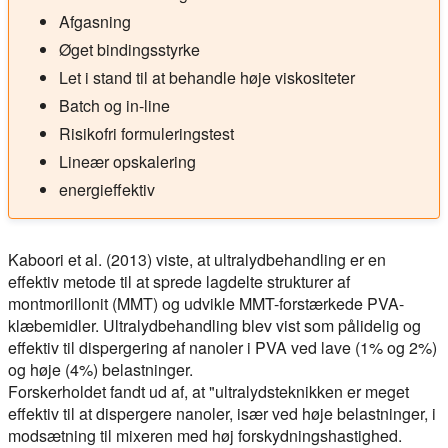
Afgasning
Øget bindingsstyrke
Let i stand til at behandle høje viskositeter
Batch og in-line
Risikofri formuleringstest
Lineær opskalering
energieffektiv
Kaboori et al. (2013) viste, at ultralydbehandling er en
effektiv metode til at sprede lagdelte strukturer af
montmorillonit (MMT) og udvikle MMT-forstærkede PVA-
klæbemidler. Ultralydbehandling blev vist som pålidelig og
effektiv til dispergering af nanoler i PVA ved lave (1% og 2%)
og høje (4%) belastninger.
Forskerholdet fandt ud af, at "ultralydsteknikken er meget
effektiv til at dispergere nanoler, især ved høje belastninger, i
modsætning til mixeren med høj forskydningshastighed.