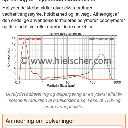
Højtydende klæbemidler giver ekstraordinær
vedhæftningsstyrke, holdbarhed og let vægt. Afhængigt af
den endelige anvendelse formuleres polymerer, copolymerer
og flere additiver efter udarbejdede opskrifter.
Ultralydsvådfræsning og dispergering er en yderst effektiv
metode til reduktion af partikelstørrelse, f.eks. af TiO2 og
andre nanopartikler
Anmodning om oplysninger