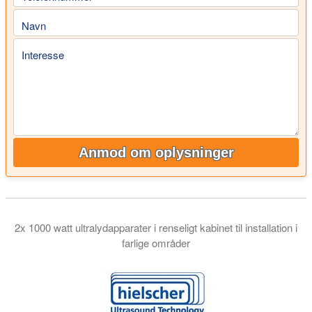
Navn
Interesse
Anmod om oplysninger
2x 1000 watt ultralydapparater i renseligt kabinet til installation i
farlige områder
I denne video viser vi dig et 2 kilowatt ultralydssystem til inli