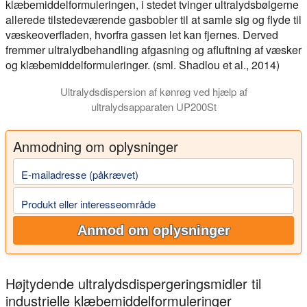
klæbemiddelformuleringen, i stedet tvinger ultralydsbølgerne
allerede tilstedeværende gasbobler til at samle sig og flyde til
væskeoverfladen, hvorfra gassen let kan fjernes. Derved
fremmer ultralydbehandling afgasning og afluftning af væsker
og klæbemiddelformuleringer. (sml. Shadlou et al., 2014)
Ultralydsdispersion af kønrøg ved hjælp af
ultralydsapparaten UP200St
Anmodning om oplysninger
E-mailadresse (påkrævet)
Produkt eller interesseområde
Anmod om oplysninger
Højtydende ultralydsdispergeringsmidler til
industrielle klæbemiddelformuleringer