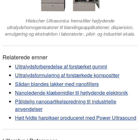
Hielscher Ultrasonics fremstiller højtydende
ultralydshomogenisatorer til blandingsapplikationer, dispersion,
emulgering og ekstraktion i laboratorie-, pilot- og industriel skala.
Relaterede emner
Ultralydsforberedelse af forstærket gummi
Ultralydsformulering af forstærkede kompositter
Sådan blandes lakker med nanofillers
Nanoledende klæbemidler til højtydende elektronik
Pålidelig nanopartikelspredning til industrielle
anvendelser
Højt fyldte harpikser produceret med Power Ultrasound