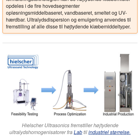
opdeles i de fire hovedsegmenter
opløsningsmiddelbaseret, vandbaseret, smeltet og UV-
hærdbar. Ultralydsdispersion og emulgering anvendes til
fremstilling af alle disse til højtydende klæbemiddeltyper.
Hielscher Ultrasonics fremstiller højtydende
ultralydshomogenisatorer fra
Lab
til
industriel størrelse.