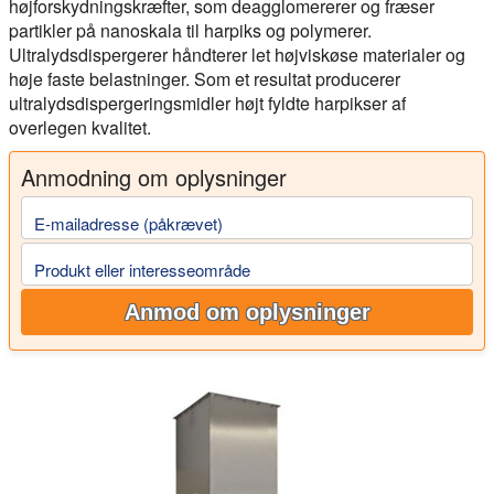
højforskydningskræfter, som deagglomererer og fræser
partikler på nanoskala til harpiks og polymerer.
Ultralydsdispergerer håndterer let højviskøse materialer og
høje faste belastninger. Som et resultat producerer
ultralydsdispergeringsmidler højt fyldte harpikser af
overlegen kvalitet.
Anmodning om oplysninger
E-mailadresse (påkrævet)
Produkt eller interesseområde
Anmod om oplysninger