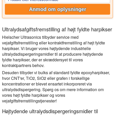
Anmod om oplysninger
Ultralydsafgiftsfremstilling af højt fyldte harpikser
Hielscher Ultrasonics tilbyder service med
vejafgiftsfremstilling eller kontraktfremstilling af højt fyldte
harpikser. Vi bruger vores højtydende industrielle
ultralydsdispergeringsmidler til at producere højtydende
fyldte harpikser, der er skræddersyet til vores
kontraktpartners behov.
Desuden tilbyder vi bulks af standard fyldte epoxyharpikser,
hvor CNT'er, TiO2, SiO2 eller grafen i forskellige
koncentrationer er blevet ensartet inkorporeret via
ultralydsdispergering. Spørg os om mere information om
vores højt fyldte harpikser og vores
vejafgiftsfremstillingstjenester!
Højtydende ultralydsdispergeringsmidler til