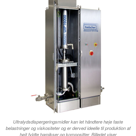
Ultralydsdispergeringsmidler kan let håndtere høje faste
belastninger og viskositeter og er derved ideelle til produktion af
højt fyldte harpikser og kompositter. Billedet viser