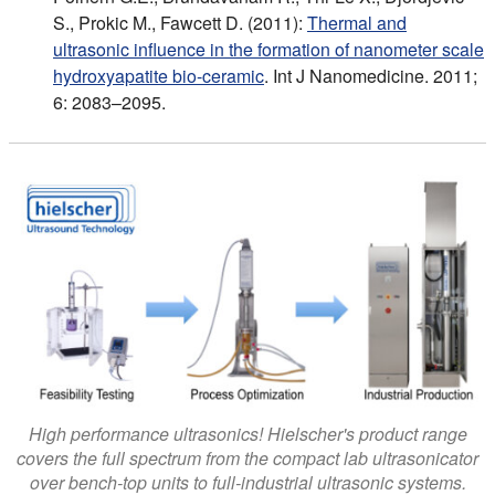
S., Prokic M., Fawcett D. (2011):
Thermal and
ultrasonic influence in the formation of nanometer scale
hydroxyapatite bio-ceramic
. Int J Nanomedicine. 2011;
6: 2083–2095.
High performance ultrasonics! Hielscher's product range
covers the full spectrum from the compact lab ultrasonicator
over bench-top units to full-industrial ultrasonic systems.