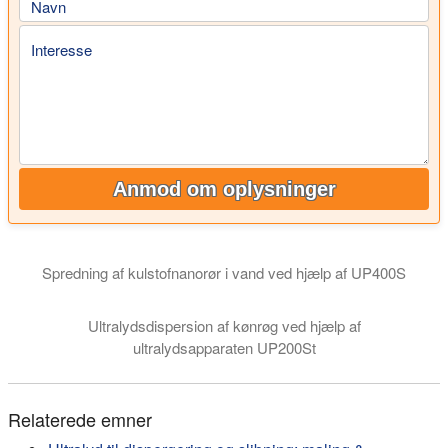
Navn
Interesse
Anmod om oplysninger
Spredning af kulstofnanorør i vand ved hjælp af UP400S
Ultralydsdispersion af kulstofnanorør: Hielscher ultralydsappa
Ultralydsdispersion af kønrøg ved hjælp af
ultralydsapparaten UP200St
Relaterede emner