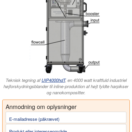
Teknisk tegning af
UIP4000hdT
, en 4000 watt kraftfuld industriel
højforskydningsblander til inline-produktion af højt fyldte harpikser
og nanokompositter.
Anmodning om oplysninger
E-mailadresse (påkrævet)
Produkt eller interesseområde