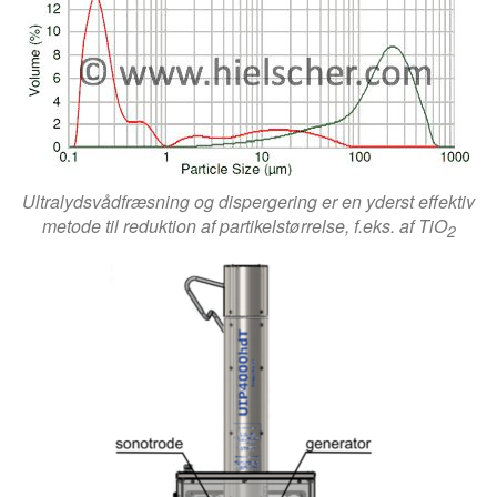
Ultralydsvådfræsning og dispergering er en yderst effektiv
metode til reduktion af partikelstørrelse, f.eks. af TiO
2