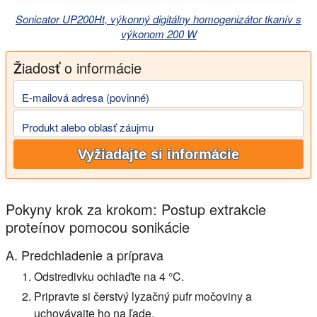
Sonicator UP200Ht, výkonný digitálny homogenizátor tkanív s
výkonom 200 W
Žiadosť o informácie
E-mailová adresa (povinné)
Produkt alebo oblasť záujmu
Vyžiadajte si informácie
Pokyny krok za krokom: Postup extrakcie
proteínov pomocou sonikácie
A. Predchladenie a príprava
Odstredivku ochlaďte na 4 °C.
Pripravte si čerstvý lyzačný pufr močoviny a
uchovávajte ho na ľade.