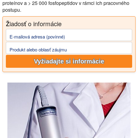
proteínov a > 25 000 fosfopeptidov v rámci ich pracovného
postupu.
Žiadosť o informácie
E-mailová adresa (povinné)
Produkt alebo oblasť záujmu
Vyžiadajte si informácie