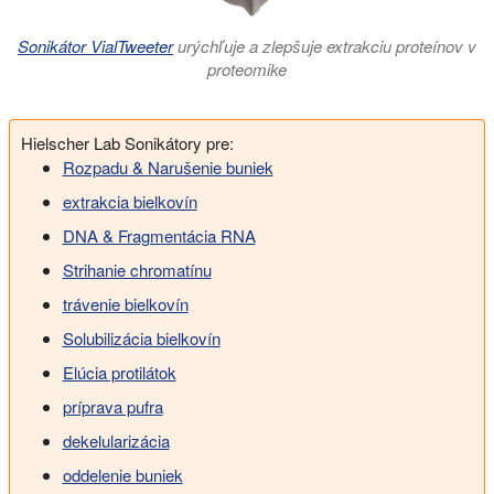
Sonikátor VialTweeter
urýchľuje a zlepšuje extrakciu proteínov v
proteomike
Hielscher Lab Sonikátory pre:
Rozpadu & Narušenie buniek
extrakcia bielkovín
DNA & Fragmentácia RNA
Strihanie chromatínu
trávenie bielkovín
Solubilizácia bielkovín
Elúcia protilátok
príprava pufra
dekelularizácia
oddelenie buniek