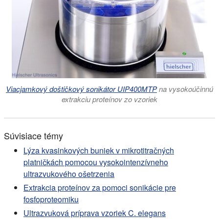
Viacjamkový doštičkový sonikátor UIP400MTP
na vysokoúčinnú
extrakciu proteínov zo vzoriek
Súvisiace témy
Lýza kvasinkových buniek v mikrotitračných
platničkách pomocou vysokointenzívneho
ultrazvukového ošetrzenia
Extrakcia proteínov za pomoci sonikácie pre
fosfoproteomiku
Ultrazvuková príprava vzoriek C. elegans