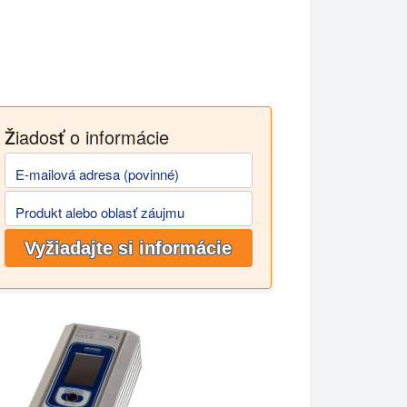
Žiadosť o informácie
E-mailová adresa (povinné)
Produkt alebo oblasť záujmu
Vyžiadajte si informácie