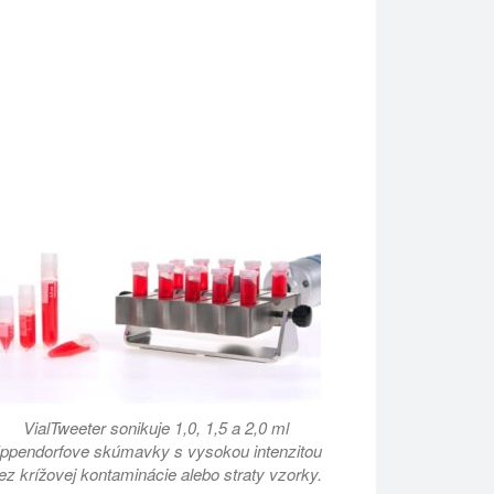
VialTweeter sonikuje 1,0, 1,5 a 2,0 ml
ppendorfove skúmavky s vysokou intenzitou
ez krížovej kontaminácie alebo straty vzorky.