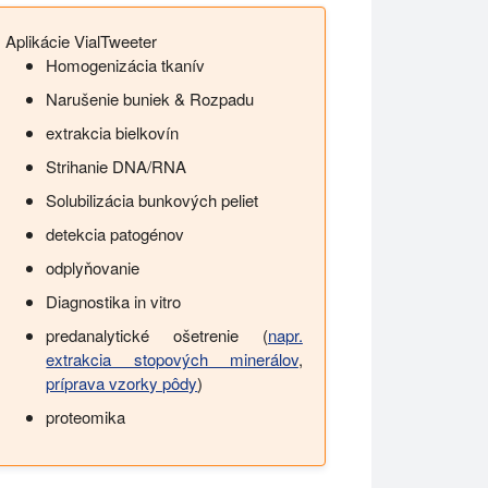
Aplikácie VialTweeter
Homogenizácia tkanív
Narušenie buniek & Rozpadu
extrakcia bielkovín
Strihanie DNA/RNA
Solubilizácia bunkových peliet
detekcia patogénov
odplyňovanie
Diagnostika in vitro
predanalytické ošetrenie (
napr.
extrakcia stopových minerálov
,
príprava vzorky pôdy
)
proteomika