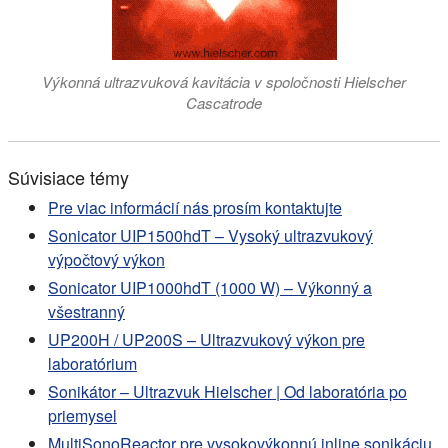
Výkonná ultrazvuková kavitácia v spoločnosti Hielscher
Cascatrode
Súvisiace témy
Pre viac informácií nás prosím kontaktujte
Sonicator UIP1500hdT – Vysoký ultrazvukový
výpočtový výkon
Sonicator UIP1000hdT (1000 W) – Výkonný a
všestranný
UP200H / UP200S – Ultrazvukový výkon pre
laboratórium
Sonikátor – Ultrazvuk Hielscher | Od laboratória po
priemysel
MultiSonoReactor pre vysokovýkonnú inline sonikáciu