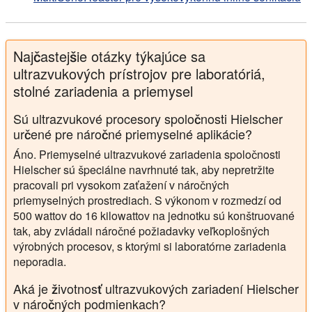
Najčastejšie otázky týkajúce sa
ultrazvukových prístrojov pre laboratóriá,
stolné zariadenia a priemysel
Sú ultrazvukové procesory spoločnosti Hielscher
určené pre náročné priemyselné aplikácie?
Áno. Priemyselné ultrazvukové zariadenia spoločnosti
Hielscher sú špeciálne navrhnuté tak, aby nepretržite
pracovali pri vysokom zaťažení v náročných
priemyselných prostrediach. S výkonom v rozmedzí od
500 wattov do 16 kilowattov na jednotku sú konštruované
tak, aby zvládali náročné požiadavky veľkoplošných
výrobných procesov, s ktorými si laboratórne zariadenia
neporadia.
Aká je životnosť ultrazvukových zariadení Hielscher
v náročných podmienkach?