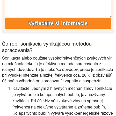
Vyžiadajte si informácie
Čo robí sonikáciu vynikajúcou metódou
spracovania?
Sonikacia alebo použitie vysokofrekvenčných zvukových vĺn
na miešanie tekutín je efektívna metóda spracovania z
rôznych dôvodov. Tu je niekoľko dôvodov, prečo je sonikacia
pri vysokej intenzite a nízkej frekvencii cca. 20 kHz obzvlášť
účinná a výhodná pri spracovaní kvapalín a suspenzií:
Kavitácie:
Jedným z hlavných mechanizmov sonikácie
je vytváranie a kolaps malých bublín, jav nazývaný
kavitácia. Pri 20 kHz sú zvukové vlny na správnej
frekvencii na efektívne vytváranie a zrútenie bublín.
Kolaps týchto bublín vytvára vysokoenergetické rázové