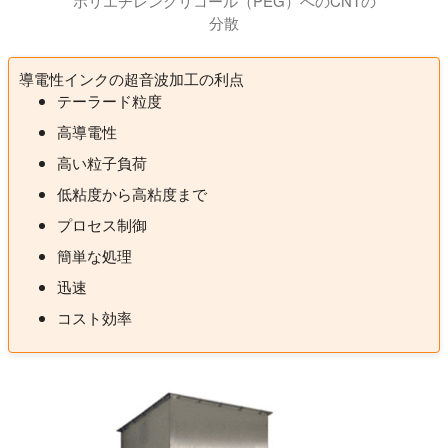
ポリエチレングリコール（PEG）へのCNTの
分散
導電性インクの超音波加工の利点
テーラード粒度
高導電性
高い粒子負荷
低粘度から高粘度まで
プロセス制御
簡単な処理
迅速
コスト効率