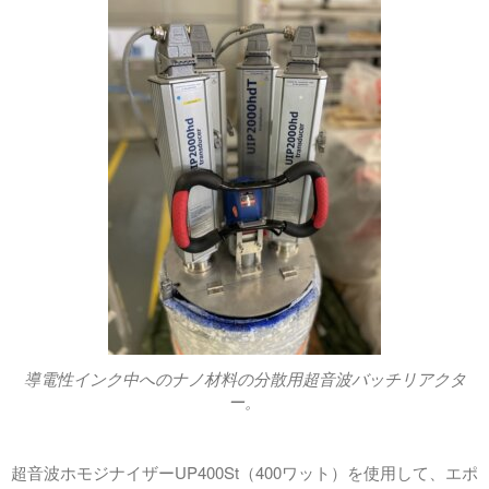
導電性インク中へのナノ材料の分散用超音波バッチリアクタ
ー。
超音波ホモジナイザーUP400St（400ワット）を使用して、エポ