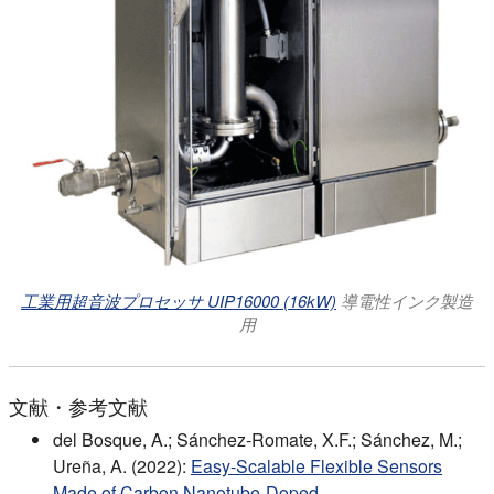
工業用超音波プロセッサ UIP16000 (16kW)
導電性インク製造
用
文献・参考文献
del Bosque, A.; Sánchez-Romate, X.F.; Sánchez, M.;
Ureña, A. (2022):
Easy-Scalable Flexible Sensors
Made of Carbon Nanotube-Doped