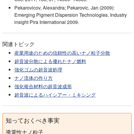
Pekarovicov, Alexandra; Pekarovic, Jan (2009):
Emerging Pigment Dispersion Technologies. Industry
insight Pira International 2009.
関連トピック
産業用途のための信頼性の高いナノ粒子分散
超音波分散による優れたナノ燃料
強化ゴムの超音波処理
ナノ流体の作り方
強化複合材料の超音波成形
超音波によるハイシアー・ミキシング
知っておくべき事実
導電性ナノ粒子