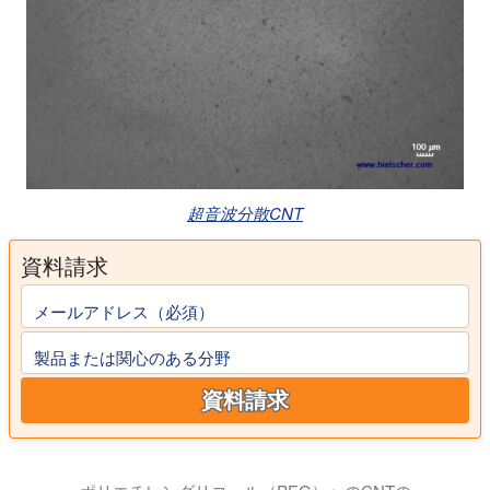
超音波分散CNT
資料請求
メールアドレス（必須）
製品または関心のある分野
資料請求