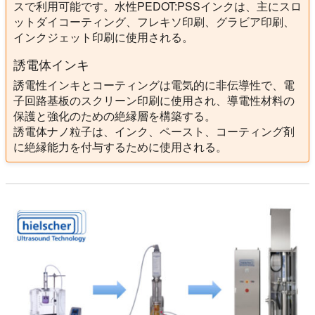
スで利用可能です。水性PEDOT:PSSインクは、主にスロ
ットダイコーティング、フレキソ印刷、グラビア印刷、
インクジェット印刷に使用される。
誘電体インキ
誘電性インキとコーティングは電気的に非伝導性で、電
子回路基板のスクリーン印刷に使用され、導電性材料の
保護と強化のための絶縁層を構築する。
誘電体ナノ粒子は、インク、ペースト、コーティング剤
に絶縁能力を付与するために使用される。