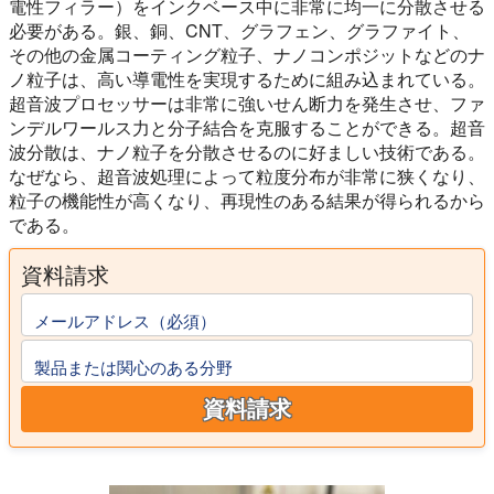
電性フィラー）をインクベース中に非常に均一に分散させる
必要がある。銀、銅、CNT、グラフェン、グラファイト、
その他の金属コーティング粒子、ナノコンポジットなどのナ
ノ粒子は、高い導電性を実現するために組み込まれている。
超音波プロセッサーは非常に強いせん断力を発生させ、ファ
ンデルワールス力と分子結合を克服することができる。超音
波分散は、ナノ粒子を分散させるのに好ましい技術である。
なぜなら、超音波処理によって粒度分布が非常に狭くなり、
粒子の機能性が高くなり、再現性のある結果が得られるから
である。
資料請求
メールアドレス（必須）
製品または関心のある分野
資料請求