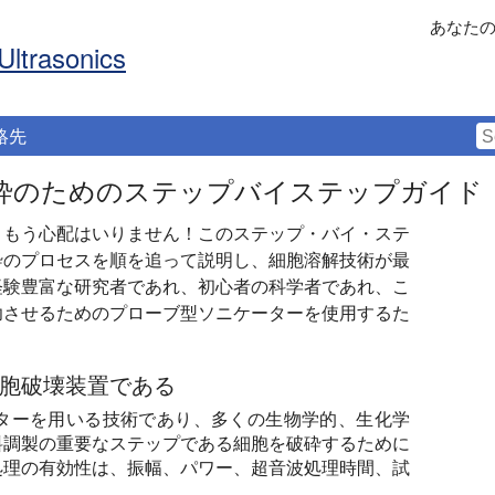
あなた
Ultrasonics
絡先
砕のためのステップバイステップガイド
？もう心配はいりません！このステップ・バイ・ステ
砕のプロセスを順を追って説明し、細胞溶解技術が最
経験豊富な研究者であれ、初心者の科学者であれ、こ
功させるためのプローブ型ソニケーターを使用するた
胞破壊装置である
ターを用いる技術であり、多くの生物学的、生化学
料調製の重要なステップである細胞を破砕するために
処理の有効性は、振幅、パワー、超音波処理時間、試