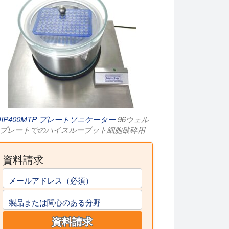
UIP400MTP プレートソニケーター
96ウェル
プレートでのハイスループット細胞破砕用
資料請求
メールアドレス（必須）
製品または関心のある分野
資料請求