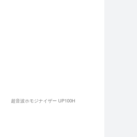
超音波ホモジナイザー UP100H