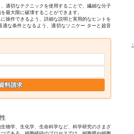
し、適切なテクニックを使用することで、繊細な分子
胞を最大限に破壊することができます。
単に操作できるよう、詳細な説明と実用的なヒントを
最適な条件となるよう、適切なソニケー ターと超音
資料請求
性
胞生物学、生化学、生命科学など、科学研究のさまざ
とつである。細胞破砕のプロセスでは、細胞膜や細胞