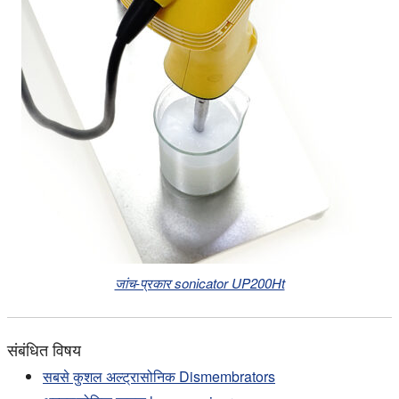
जांच-प्रकार sonicator UP200Ht
संबंधित विषय
सबसे कुशल अल्ट्रासोनिक Dismembrators