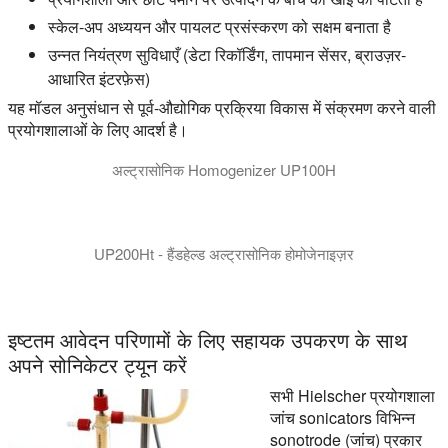
स्केल-अप अध्ययन और पायलट प्रसंस्करण को सक्षम बनाता है
उन्नत नियंत्रण सुविधाएँ (डेटा रिकॉर्डिंग, तापमान सेंसर, ब्राउज़र-
आधारित इंटरफ़ेस)
यह मॉडल अनुसंधान से पूर्व-औद्योगिक प्रक्रिया विकास में संक्रमण करने वाली
प्रयोगशालाओं के लिए आदर्श है।
अल्ट्रासोनिक Homogenizer UP100H
UP200Ht - हैंडहेल्ड अल्ट्रासोनिक होमोजेनाइज़र
UP200Ht और UP200St - अल्ट्रासोनिक लैब Homogenizers: डिजिटल sonic
इष्टतम आवेदन परिणामों के लिए सहायक उपकरण के साथ
अपने सोनिकेटर ट्यून करें
सभी Hielscher प्रयोगशाला
जांच sonicators विभिन्न
sonotrode (जांच) प्रकार