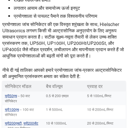
लगातार आयाम और समायोज्य ऊर्जा इनपुट
प्रयोगशाला से पायलट पैमाने तक विश्वसनीय परिणाम
प्रयोगशाला जांच सोनिकेटर की एक विस्तृत श्रृंखला के साथ, Hielscher
Ultrasonics लगभग किसी भी अल्ट्रासोनिक अनुप्रयोग के लिए अनुरूप
समाधान प्रदान करता है। सटीक सूक्ष्म-नमूना तैयारी से लेकर उच्च-शक्ति
प्रसंस्करण तक, UP50H, UP100H, UP200Ht/UP200St, और
UP400St जैसे मॉडल प्रदर्शन, लचीलापन और मापनीयता प्रदान करते हैं जो
आधुनिक प्रयोगशालाओं की बढ़ती मांगों को पूरा करते हैं।
नीचे दी गई तालिका आपको हमारे प्रयोगशाला जांच-प्रकार अल्ट्रासोनिकेटर
की अनुमानित प्रसंस्करण क्षमता का संकेत देती है:
सोनिकेटर मॉडल
बैच वॉल्यूम
प्रवाह दर
यूपी50एच
– 50 वाट
0.5 से 200 एमएल
5 से 100mL/मिनट
सोनिकेटर
यूपी100एच
– 100 वाट
1 से 500mL
10 से 200mL/मिनट
सोनिकेटर
यूपी200एचटी
,
यूपी200सेंट
10 से 1000mL
20 से 200mL/मिनट