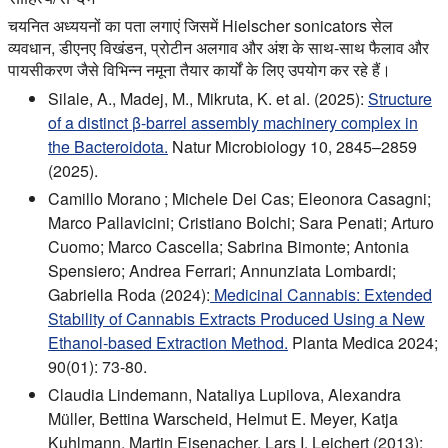
चयनित अध्ययनों का पता लगाएं जिसमें Hielscher sonicators सेल
व्यवधान, डीएनए विखंडन, प्रोटीन अलगाव और अंश के साथ-साथ फैलाव और
पायसीकरण जैसे विभिन्न नमूना तैयार कार्यों के लिए उपयोग कर रहे हैं।
Silale, A., Madej, M., Mikruta, K. et al. (2025):
Structure
of a distinct β-barrel assembly machinery complex in
the Bacteroidota.
Natur Microbiology 10, 2845–2859
(2025).
Camillo Morano ; Michele Dei Cas; Eleonora Casagni;
Marco Pallavicini; Cristiano Bolchi; Sara Penati; Arturo
Cuomo; Marco Cascella; Sabrina Bimonte; Antonia
Spensiero; Andrea Ferrari; Annunziata Lombardi;
Gabriella Roda (2024):
Medicinal Cannabis: Extended
Stability of Cannabis Extracts Produced Using a New
Ethanol-based Extraction Method.
Planta Medica 2024;
90(01): 73-80.
Claudia Lindemann, Nataliya Lupilova, Alexandra
Müller, Bettina Warscheid, Helmut E. Meyer, Katja
Kuhlmann, Martin Eisenacher, Lars I. Leichert (2013):