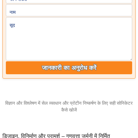
नाम
सूद
जानकारी का अनुरोध करें
विज्ञान और विश्लेषण में सेल व्यवधान और प्रोटीन निष्कर्षण के लिए सही सोनिकेटर
कैसे खोजें
यह ट्यूटोरियल बताता है कि प्रयोगशालाओं, विश्लेषण और अनुसंधान में आपके 
डिजाइन, विनिर्माण और परामर्श – गुणवत्ता जर्मनी में निर्मित