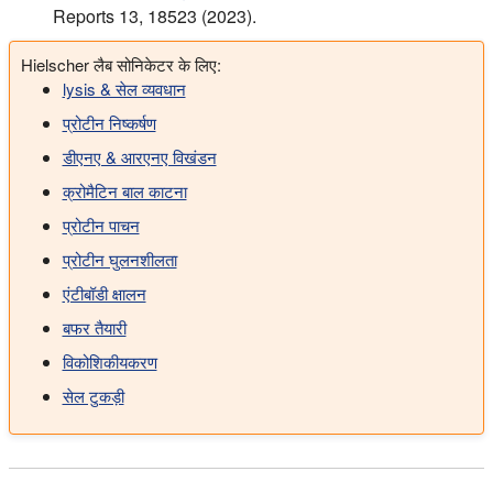
Reports 13, 18523 (2023).
Hielscher लैब सोनिकेटर के लिए:
lysis & सेल व्यवधान
प्रोटीन निष्कर्षण
डीएनए & आरएनए विखंडन
क्रोमैटिन बाल काटना
प्रोटीन पाचन
प्रोटीन घुलनशीलता
एंटीबॉडी क्षालन
बफर तैयारी
विकोशिकीयकरण
सेल टुकड़ी