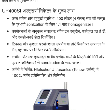
काम करने में प्रसन्न होगी।
UP400St अल्ट्रासोनिकेटर के मुख्य लाभ
उच्च शक्ति और बहुमुखी प्रतिभा:
400 लीटर (4 गैलन) तक की मात्रा
के प्रभावी sonication के लिए 1.1 वाट homogenizer।
उपयोगकर्ता के अनुकूल संचालन:
रंगीन टच स्क्रीन, एकीकृत एल ई डी,
और एसडी-कार्ड डेटा रिकॉर्डिंग।
टिकाऊ और कुशल:
प्रयोगशाला उपयोग या छोटे पैमाने पर उत्पादन के
लिए पूर्ण भार पर निरंतर 24/7 ऑपरेशन।
लचीला सेटअप:
इनलाइन या बैच प्रक्रियाओं के लिए 3-40 मिमी और
प्रवाह कोशिकाओं से sonotrodes के साथ संगत।
जर्मनी में निर्मित:
Hielscher Ultrasonics (Teltow, जर्मनी) में
100% जर्मन इंजीनियरिंग और विनिर्माण