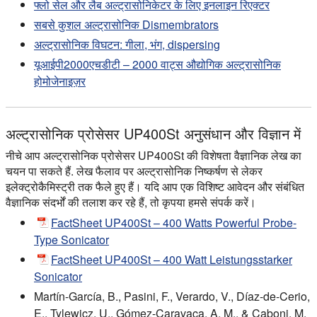
फ्लो सेल और लैब अल्ट्रासोनिकेटर के लिए इनलाइन रिएक्टर
सबसे कुशल अल्ट्रासोनिक Dismembrators
अल्ट्रासोनिक विघटन: गीला, भंग, dispersing
यूआईपी2000एचडीटी – 2000 वाट्स औद्योगिक अल्ट्रासोनिक
होमोजेनाइज़र
अल्ट्रासोनिक प्रोसेसर UP400St अनुसंधान और विज्ञान में
नीचे आप अल्ट्रासोनिक प्रोसेसर UP400St की विशेषता वैज्ञानिक लेख का
चयन पा सकते हैं. लेख फैलाव पर अल्ट्रासोनिक निष्कर्षण से लेकर
इलेक्ट्रोकैमिस्ट्री तक फैले हुए हैं। यदि आप एक विशिष्ट आवेदन और संबंधित
वैज्ञानिक संदर्भों की तलाश कर रहे हैं, तो कृपया हमसे संपर्क करें।
FactSheet UP400St – 400 Watts Powerful Probe-
Type Sonicator
FactSheet UP400St – 400 Watt Leistungsstarker
Sonicator
Martín-García, B., Pasini, F., Verardo, V., Díaz-de-Cerio,
E., Tylewicz, U., Gómez-Caravaca, A. M., & Caboni, M.