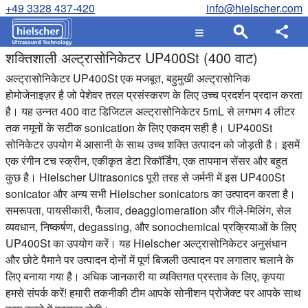
+49 3328 437-420
info@hielscher.com
शक्तिशाली अल्ट्रासोनिकेटर UP400St (400 वाट)
अल्ट्रासोनिकेटर UP400St एक मजबूत, बहुमुखी अल्ट्रासोनिक
होमोजेनाइज़र है जो पेशेवर तरल प्रसंस्करण के लिए उच्च प्रदर्शन प्रदान करता
है।
यह उन्नत 400 वाट डिजिटल अल्ट्रासोनिकेटर 5mL से लगभग 4 लीटर
तक नमूनों के सटीक sonication के लिए एकदम सही है। UP400St
सोनिकेटर उपयोग में आसानी के साथ उच्च शक्ति उत्पादन को जोड़ती है। इसमें
एक रंगीन टच स्क्रीन, एकीकृत डेटा रिकॉर्डिंग, एक तापमान सेंसर और बहुत
कुछ है। Hielscher Ultrasonics पूरी तरह से जर्मनी में इस UP400St
sonicator और अन्य सभी Hielscher sonicators का उत्पादन करता है।
समरूपता, पायसीकारी, फैलाव, deagglomeration और गीले-मिलिंग, सेल
व्यवधान, निष्कर्षण, degassing, और sonochemical प्रक्रियाओं के लिए
UP400St का उपयोग करें।
यह Hielscher अल्ट्रासोनिकेटर अनुसंधान
और छोटे पैमाने पर उत्पादन दोनों में पूर्ण बिजली उत्पादन पर लगातार चलाने के
लिए बनाया गया है। अधिक जानकारी या व्यक्तिगत प्रस्ताव के लिए, कृपया
हमसे संपर्क करें! हमारी तकनीकी टीम आपके सोनीशन प्रोजेक्ट पर आपके साथ