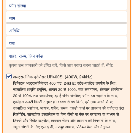
फोन संख्या
नाम
अतिथि
पता
शहर, राज्य, ज़िप कोड
कृपया उस जानकारी को इंगित करें, जिसे आप प्राप्त करना चाहते हैं, नीचे:
अल्ट्रासोनिक प्रोसेसर UP400St (400W, 24kHz)
डिजिटल अल्ट्रासोनिकेटर 400 वाट, 24kHz; स्टैंड-माउंटेड उपयोग के लिए;
स्वचालित आवृत्ति ट्यूनिंग, आयाम 20 से 100% तक समायोज्य, अंतराल ऑपरेशन
20 से 100% तक समायोज्य; ड्राई रनिंग संरक्षित; रंगीन टच-स्क्रीन के साथ,
एकीकृत उलटी गिनती टाइमर (0.1sec से 99 दिन), प्रोग्राम करने योग्य;
स्वचालित अंशांकन, आयाम, शक्ति, समय, एसडी कार्ड पर तापमान की एकीकृत डेटा
रिकॉर्डिंग; सॉफ्टवेयर इंस्टॉलेशन के बिना पीसी या मैक पर ब्राउज़र के माध्यम से
डिस्प्ले और रिमोट कंट्रोल, तापमान सेंसर और तापमान की निगरानी के साथ,
नमूना रोशनी के लिए एल ई डी, मजबूत आवास, पोर्टेबल केस और मैनुअल