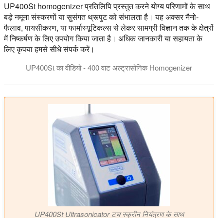
UP400St homogenizer प्रतिलिपि प्रस्तुत करने योग्य परिणामों के साथ
बड़े नमूना संस्करणों या सुसंगत थ्रूपुट को संभालता है। यह अक्सर नैनो-
फैलाव, पायसीकरण, या फार्मास्यूटिकल्स से लेकर सामग्री विज्ञान तक के क्षेत्रों
में निष्कर्षण के लिए उपयोग किया जाता है। अधिक जानकारी या सहायता के
लिए कृपया हमसे सीधे संपर्क करें।
UP400St का वीडियो - 400 वाट अल्ट्रासोनिक Homogenizer
Hielscher UP400St का वीडियो - 400 वाट अल्ट्रासोनिक Homogenizer, त
UP400St Ultrasonicator टच स्क्रीन नियंत्रण के साथ