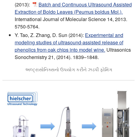
(2013):
Batch and Continuous Ultrasound Assisted
Extraction of Boldo Leaves (Peumus boldus Mol.).
International Journal of Molecular Science 14, 2013.
5750-5764.
Y. Tao, Z. Zhang, D. Sun (2014):
Experimental and
modeling studies of ultrasound-assisted release of
phenolics from oak chips into model wine.
Ultrasonics
Sonochemistry 21, (2014). 1839–1848.
અલ્ટ્રાસોનિક્સનો ઉપયોગ કરીને ઝડપી ફોમિંગ