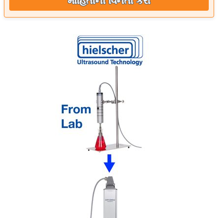
માહિતીની વિનંતી કરો