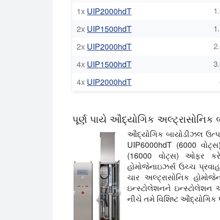
1x
UIP2000hdT
1.
2x
UIP1500hdT
1.
2x
UIP2000hdT
2.
4x
UIP1500hdT
3.
4x
UIP2000hdT
પૂર્ણ પાયે ઔદ્યોગિક અલ્ટ્રાસોનિ
ઔદ્યોગિક બાયોડીઝલ ઉત્પાદ
UIP6000hdT (6000 વોટ્સ
(16000 વોટ્સ) ઓફર કર
હોમોજેનાઇઝર્સ ઉચ્ચ પ્રવા
ચાર અલ્ટ્રાસોનિક હોમોજેના
ઇન્સ્ટોલેશનને ઇન્સ્ટોલેશન 
નીચે તમે વિશિષ્ટ ઔદ્યોગિક 