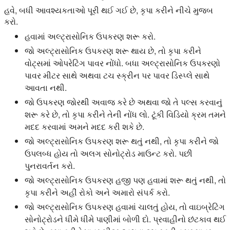
હવે, બધી આવશ્યકતાઓ પૂરી થઈ ગઈ છે, કૃપા કરીને નીચે મુજબ
કરો.
હવામાં અલ્ટ્રાસોનિક ઉપકરણ શરૂ કરો.
જો અલ્ટ્રાસોનિક ઉપકરણ શરૂ થાય છે, તો કૃપા કરીને
વોટ્સમાં ઓપરેટિંગ પાવર નોંધો. બધા અલ્ટ્રાસોનિક ઉપકરણો
પાવર મીટર સાથે અથવા ટચ સ્ક્રીન પર પાવર ડિસ્પ્લે સાથે
આવતા નથી.
જો ઉપકરણ જોરથી અવાજ કરે છે અથવા જો તે પલ્સ કરવાનું
શરૂ કરે છે, તો કૃપા કરીને તેની નોંધ લો. ટૂંકી વિડિયો ક્રમ તમને
મદદ કરવામાં અમને મદદ કરી શકે છે.
જો અલ્ટ્રાસોનિક ઉપકરણ શરૂ થતું નથી, તો કૃપા કરીને જો
ઉપલબ્ધ હોય તો અલગ સોનોટ્રોડ માઉન્ટ કરો. પછી
પુનરાવર્તન કરો.
જો અલ્ટ્રાસોનિક ઉપકરણ હજી પણ હવામાં શરૂ થતું નથી, તો
કૃપા કરીને અહીં રોકો અને અમારો સંપર્ક કરો.
જો અલ્ટ્રાસોનિક ઉપકરણ હવામાં ચાલતું હોય, તો વાઇબ્રેટિંગ
સોનોટ્રોડને ધીમે ધીમે પાણીમાં બોળી દો. પ્રવાહીનો છંટકાવ થઈ