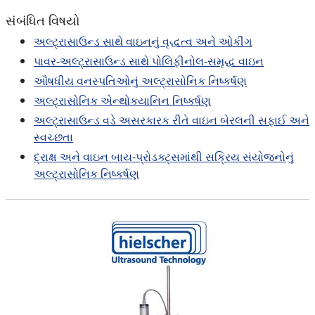
સંબંધિત વિષયો
અલ્ટ્રાસાઉન્ડ સાથે વાઇનનું વૃદ્ધત્વ અને ઓકીંગ
પાવર-અલ્ટ્રાસાઉન્ડ સાથે પોલિફીનોલ-સમૃદ્ધ વાઇન
ઔષધીય વનસ્પતિઓનું અલ્ટ્રાસોનિક નિષ્કર્ષણ
અલ્ટ્રાસોનિક એન્થોકયાનિન નિષ્કર્ષણ
અલ્ટ્રાસાઉન્ડ વડે અસરકારક રીતે વાઇન બેરલની સફાઈ અને
સ્વચ્છતા
દ્રાક્ષ અને વાઇન બાય-પ્રોડક્ટ્સમાંથી સક્રિય સંયોજનોનું
અલ્ટ્રાસોનિક નિષ્કર્ષણ