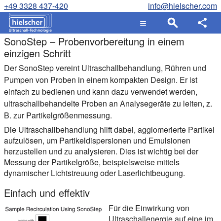
+49 3328 437-420
info@hielscher.com
SonoStep – Probenvorbereitung in einem
einzigen Schritt
Der SonoStep vereint Ultraschallbehandlung, Rühren und
Pumpen von Proben in einem kompakten Design. Er ist
einfach zu bedienen und kann dazu verwendet werden,
ultraschallbehandelte Proben an Analysegeräte zu leiten, z.
B. zur Partikelgrößenmessung.
Die Ultraschallbehandlung hilft dabei, agglomerierte Partikel
aufzulösen, um Partikeldispersionen und Emulsionen
herzustellen und zu analysieren. Dies ist wichtig bei der
Messung der Partikelgröße, beispielsweise mittels
dynamischer Lichtstreuung oder Laserlichtbeugung.
Einfach und effektiv
Für die Einwirkung von
Ultraschallenergie auf eine im