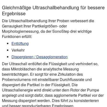
Gleichmäßige Ultraschallbehandlung für bessere
Ergebnisse
Die Ultraschallbehandlung Ihrer Proben verbessert die
Genauigkeit Ihrer Partikelgrößen- oder
Morphologiemessung, da der SonoStep drei wichtige
Funktionen erfüllt:
Entlüftung
Verkehr
Dispergieren / Desagglomeration
Der Ultraschall entlüftet die Flüssigkeit und verhindert so,
dass Mikrobläschen die analytische Messung
beeinträchtigen. Er sorgt für eine Zirkulation des
Probenvolumens mit einstellbarer Durchflussrate und
dispergiert die Partikel in der Flüssigkeit. Die
Ultraschallenergie wird direkt unter dem Rotor der Pumpe
angelegt und sorgt dafür, dass agglomerierte Partikel vor der
Messung dispergiert werden. Dies führt zu konsistenteren
und besser reproduzierbaren Ergebnissen.