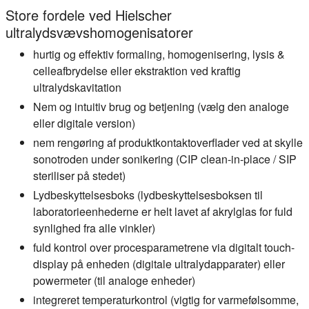
Store fordele ved Hielscher
ultralydsvævshomogenisatorer
hurtig og effektiv formaling, homogenisering, lysis &
celleafbrydelse eller ekstraktion ved kraftig
ultralydskavitation
Nem og intuitiv brug og betjening (vælg den analoge
eller digitale version)
nem rengøring af produktkontaktoverflader ved at skylle
sonotroden under sonikering (CIP clean-in-place / SIP
steriliser på stedet)
Lydbeskyttelsesboks (lydbeskyttelsesboksen til
laboratorieenhederne er helt lavet af akrylglas for fuld
synlighed fra alle vinkler)
fuld kontrol over procesparametrene via digitalt touch-
display på enheden (digitale ultralydapparater) eller
powermeter (til analoge enheder)
integreret temperaturkontrol (vigtig for varmefølsomme,