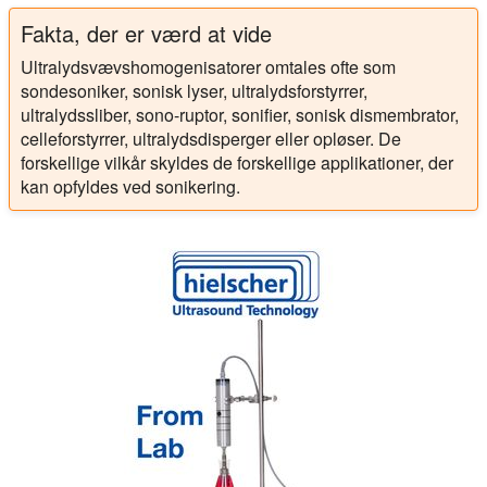
Fakta, der er værd at vide
Ultralydsvævshomogenisatorer omtales ofte som
sondesoniker, sonisk lyser, ultralydsforstyrrer,
ultralydssliber, sono-ruptor, sonifier, sonisk dismembrator,
celleforstyrrer, ultralydsdisperger eller opløser. De
forskellige vilkår skyldes de forskellige applikationer, der
kan opfyldes ved sonikering.