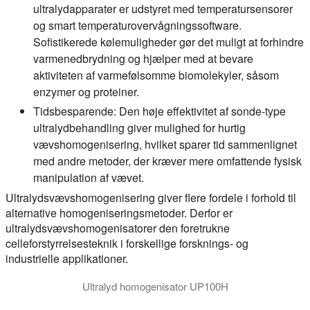
ultralydapparater er udstyret med temperatursensorer
og smart temperaturovervågningssoftware.
Sofistikerede kølemuligheder gør det muligt at forhindre
varmenedbrydning og hjælper med at bevare
aktiviteten af varmefølsomme biomolekyler, såsom
enzymer og proteiner.
Tidsbesparende:
Den høje effektivitet af sonde-type
ultralydbehandling giver mulighed for hurtig
vævshomogenisering, hvilket sparer tid sammenlignet
med andre metoder, der kræver mere omfattende fysisk
manipulation af vævet.
Ultralydsvævshomogenisering giver flere fordele i forhold til
alternative homogeniseringsmetoder. Derfor er
ultralydsvævshomogenisatorer den foretrukne
celleforstyrrelsesteknik i forskellige forsknings- og
industrielle applikationer.
Ultralyd homogenisator UP100H