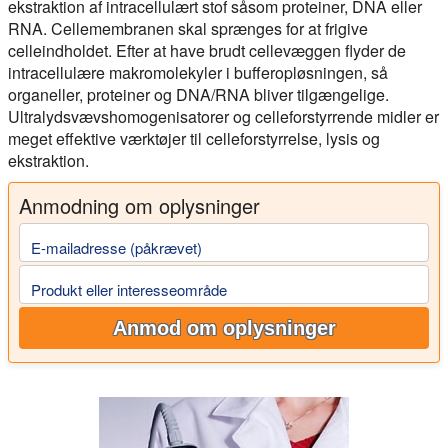
ekstraktion af intracellulært stof såsom proteiner, DNA eller
RNA. Cellemembranen skal sprænges for at frigive
celleindholdet. Efter at have brudt cellevæggen flyder de
intracellulære makromolekyler i bufferopløsningen, så
organeller, proteiner og DNA/RNA bliver tilgængelige.
Ultralydsvævshomogenisatorer og celleforstyrrende midler er
meget effektive værktøjer til celleforstyrrelse, lysis og
ekstraktion.
Anmodning om oplysninger
E-mailadresse (påkrævet)
Produkt eller interesseområde
Anmod om oplysninger