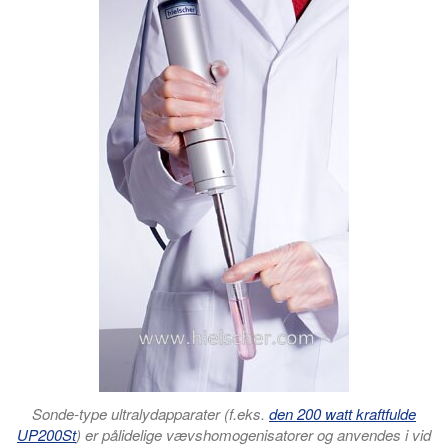
Sonde-type ultralydapparater (f.eks.
den 200 watt kraftfulde
UP200St
) er pålidelige vævshomogenisatorer og anvendes i vid