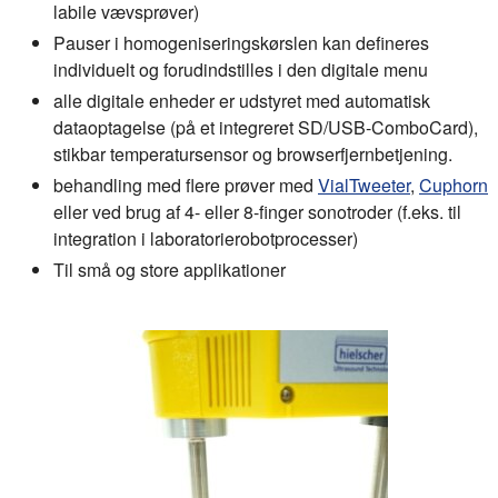
labile vævsprøver)
Pauser i homogeniseringskørslen kan defineres
individuelt og forudindstilles i den digitale menu
alle digitale enheder er udstyret med automatisk
dataoptagelse (på et integreret SD/USB-ComboCard),
stikbar temperatursensor og browserfjernbetjening.
behandling med flere prøver med
VialTweeter
,
Cuphorn
eller ved brug af 4- eller 8-finger sonotroder (f.eks. til
integration i laboratorierobotprocesser)
Til små og store applikationer