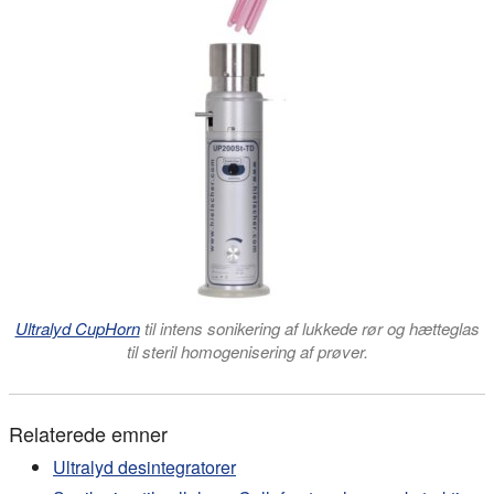
Ultralyd CupHorn
til intens sonikering af lukkede rør og hætteglas
til steril homogenisering af prøver.
Relaterede emner
Ultralyd desintegratorer