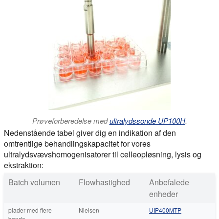
Prøveforberedelse med
ultralydssonde UP100H
.
Nedenstående tabel giver dig en indikation af den
omtrentlige behandlingskapacitet for vores
ultralydsvævshomogenisatorer til celleopløsning, lysis og
ekstraktion:
Batch volumen
Flowhastighed
Anbefalede
enheder
plader med flere
Nielsen
UIP400MTP
bønde