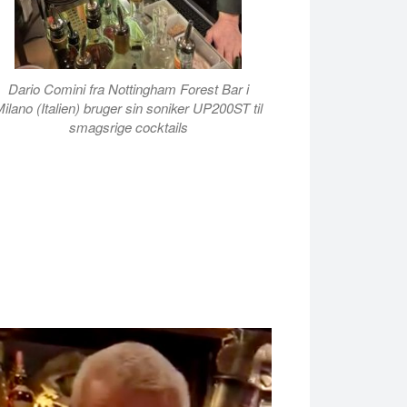
Dario Comini fra Nottingham Forest Bar i
ilano (Italien) bruger sin soniker UP200ST til
smagsrige cocktails
deo
ayer