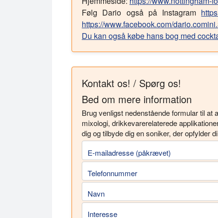
Hjemmeside:
https://www.nottingham-f
Følg Dario også på Instagram
http
https://www.facebook.com/dario.comini
Du kan også købe hans bog med cocktail
Kontakt os! / Spørg os!
Bed om mere information
Brug venligst nedenstående formular til at
mixologi, drikkevarerelaterede applikatione
dig og tilbyde dig en soniker, der opfylder d
E-mailadresse (påkrævet)
Telefonnummer
Navn
Interesse