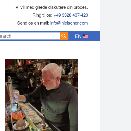
Vi vil med glæde diskutere din proces.
Ring til os:
+49 3328 437-420
Send os en mail:
info@hielscher.com
EN