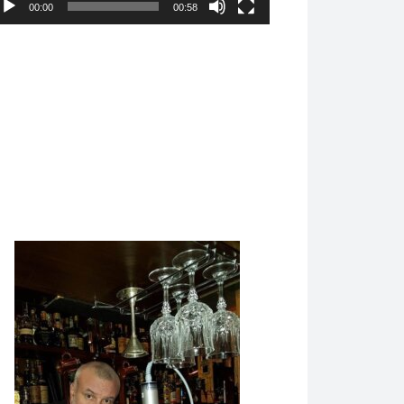
00:00
00:58