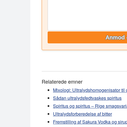
Anmod 
Relaterede emner
Mixologi: Ultralydshomogenisator til 
Sådan ultralydsfedtvaskes spiritus
Spiritus og spiritus – Rige smagsvari
Ultralydsforberedelse af bitter
Fremstilling af Sakura Vodka og siru