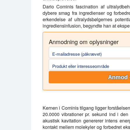
Dario Cominis fascination af ultralydb
dybere smag fra ingredienser og forbedr
erkendelse af ultralydsbølgernes potent
ingrediensinfusion, begyndte han at ekspe
Anmodning om oplysninger
E-mailadresse (påkrævet)
Produkt eller interesseområde
Anmod 
Kernen i Cominis tilgang ligger forståelsen 
20.0000 vibrationer pr. sekund ind i d
akustisk kavitation genererer intens energ
kontakt mellem molekyler og forbedret ekst