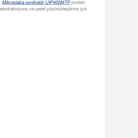
Mikroplaka sonikatör UIP400MTP
protein
ekstraksiyonu ve pelet çözünürleştirme için