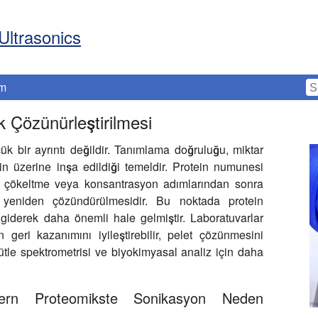
Ultrasonics
im
ik Çözünürleştirilmesi
 bir ayrıntı değildir. Tanımlama doğruluğu, miktar
iğin üzerine inşa edildiği temeldir. Protein numunesi
ri, çökeltme veya konsantrasyon adımlarından sonra
de yeniden çözündürülmesidir. Bu noktada protein
i giderek daha önemli hale gelmiştir. Laboratuvarlar
 geri kazanımını iyileştirebilir, pelet çözünmesini
ütle spektrometrisi ve biyokimyasal analiz için daha
dern Proteomikste Sonikasyon Neden