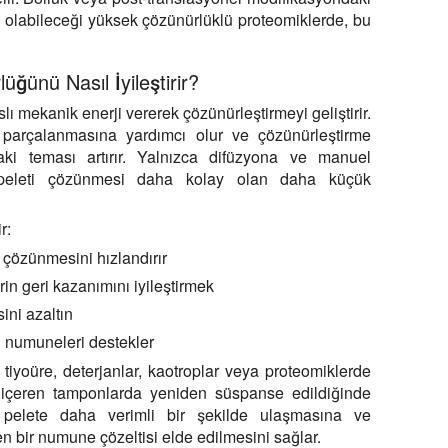
yici olabileceği yüksek çözünürlüklü proteomiklerde, bu
ğünü Nasıl İyileştirir?
 mekanik enerji vererek çözünürleştirmeyi geliştirir.
parçalanmasına yardımcı olur ve çözünürleştirme
ki teması artırır. Yalnızca difüzyona ve manuel
 peleti çözünmesi daha kolay olan daha küçük
r:
n çözünmesini hızlandırır
in geri kazanımını iyileştirmek
ini azaltın
n numuneleri destekler
 tiyoüre, deterjanlar, kaotroplar veya proteomiklerde
ri içeren tamponlarda yeniden süspanse edildiğinde
n pelete daha verimli bir şekilde ulaşmasına ve
bir numune çözeltisi elde edilmesini sağlar.