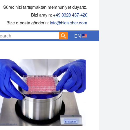
Sürecinizi tartışmaktan memnuniyet duyarız.
Bizi arayın:
+49 3328 437-420
Bize e-posta gönderin:
info@hielscher.com
EN