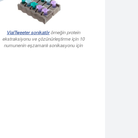
VialTweeter sonikatör
örneğin protein
ekstraksiyonu ve çözünürleştirme için 10
numunenin eşzamanlı sonikasyonu için