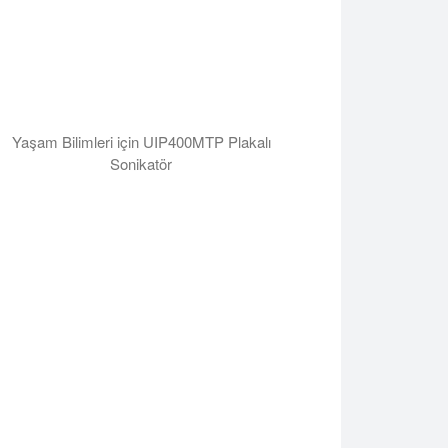
Yaşam Bilimleri için UIP400MTP Plakalı
Sonikatör