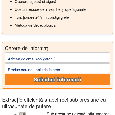
Operare ușoară și sigură
Costuri reduse de investiție și operaționale
Funcționare 24/7 în condiții grele
Metoda verde, ecologică
Cerere de informații
Adresa de email (obligatoriu)
Produs sau domeniu de interes
Solicitați informații
Extracție eficientă a apei reci sub presiune cu
ultrasunete de putere
Sub presiune ridicată, pătrunderea