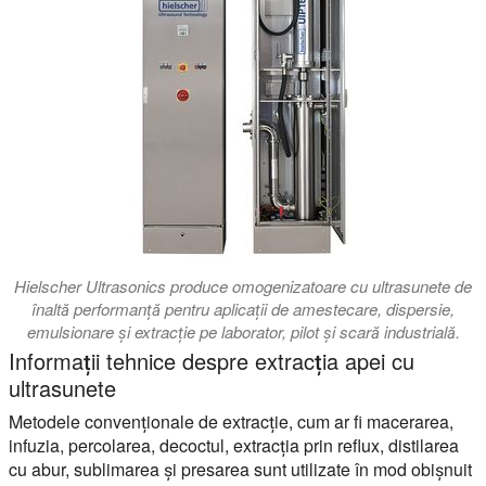
Hielscher Ultrasonics produce omogenizatoare cu ultrasunete de
înaltă performanță pentru aplicații de amestecare, dispersie,
emulsionare și extracție pe laborator, pilot și scară industrială.
Informații tehnice despre extracția apei cu
ultrasunete
Metodele convenționale de extracție, cum ar fi macerarea,
infuzia, percolarea, decoctul, extracția prin reflux, distilarea
cu abur, sublimarea și presarea sunt utilizate în mod obișnuit