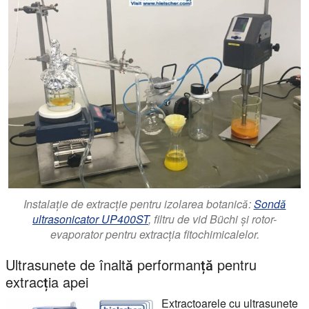
Instalație de extracție pentru izolarea botanică:
Sondă
ultrasonicator UP400ST
, filtru de vid Büchi și rotor-
evaporator pentru extracția fitochimicalelor.
Ultrasunete de înaltă performanță pentru
extracția apei
Extractoarele cu ultrasunete