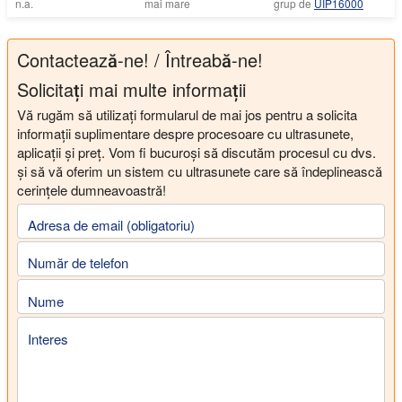
n.a.
mai mare
grup de
UIP16000
Contactează-ne! / Întreabă-ne!
Solicitați mai multe informații
Vă rugăm să utilizați formularul de mai jos pentru a solicita
informații suplimentare despre procesoare cu ultrasunete,
aplicații și preț. Vom fi bucuroși să discutăm procesul cu dvs.
și să vă oferim un sistem cu ultrasunete care să îndeplinească
cerințele dumneavoastră!
Adresa de email (obligatoriu)
Număr de telefon
Nume
Interes