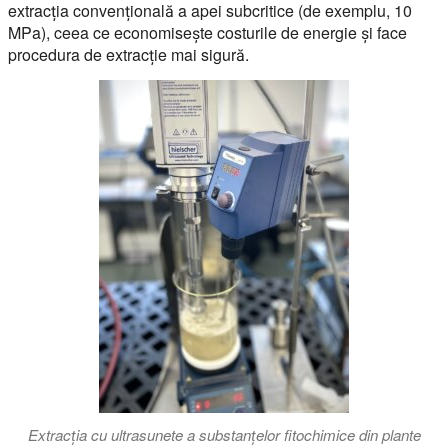
extracția convențională a apei subcritice (de exemplu, 10
MPa), ceea ce economisește costurile de energie și face
procedura de extracție mai sigură.
Extracția cu ultrasunete a substanțelor fitochimice din plante