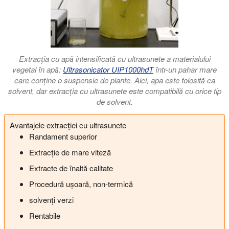
Extracția cu apă intensificată cu ultrasunete a materialului
vegetal în apă:
Ultrasonicator UIP1000hdT
într-un pahar mare
care conține o suspensie de plante. Aici, apa este folosită ca
solvent, dar extracția cu ultrasunete este compatibilă cu orice tip
de solvent.
Avantajele extracției cu ultrasunete
Randament superior
Extracție de mare viteză
Extracte de înaltă calitate
Procedură ușoară, non-termică
solvenți verzi
Rentabile