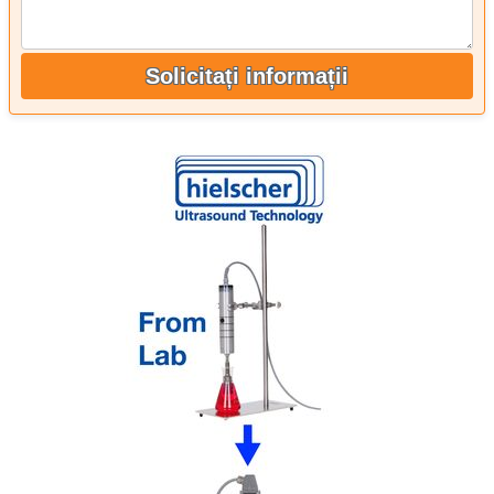
Solicitați informații