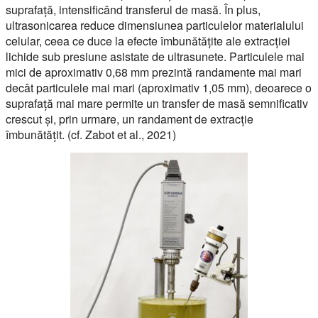
suprafață, intensificând transferul de masă. În plus,
ultrasonicarea reduce dimensiunea particulelor materialului
celular, ceea ce duce la efecte îmbunătățite ale extracției
lichide sub presiune asistate de ultrasunete. Particulele mai
mici de aproximativ 0,68 mm prezintă randamente mai mari
decât particulele mai mari (aproximativ 1,05 mm), deoarece o
suprafață mai mare permite un transfer de masă semnificativ
crescut și, prin urmare, un randament de extracție
îmbunătățit. (cf. Zabot et al., 2021)