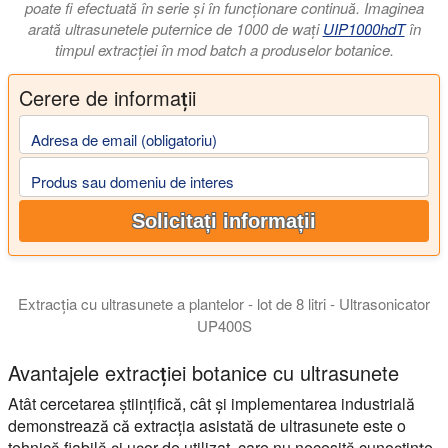
poate fi efectuată în serie și în funcționare continuă. Imaginea
arată ultrasunetele puternice de 1000 de wați
UIP1000hdT
în
timpul extracției în mod batch a produselor botanice.
Cerere de informații
Adresa de email (obligatoriu)
Produs sau domeniu de interes
Solicitați informații
Extracția cu ultrasunete a plantelor - lot de 8 litri - Ultrasonicator
UP400S
Avantajele extracției botanice cu ultrasunete
Atât cercetarea științifică, cât și implementarea industrială
demonstrează că extracția asistată de ultrasunete este o
tehnică fiabilă și ușor de utilizat, care nu necesită cunoștințe