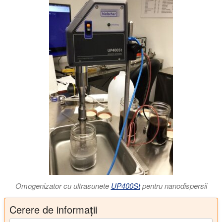
Omogenizator cu ultrasunete
UP400St
pentru nanodispersii
Cerere de informații