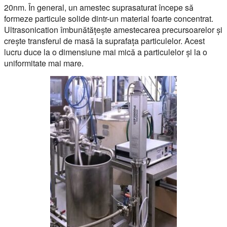
20nm. În general, un amestec suprasaturat începe să
formeze particule solide dintr-un material foarte concentrat.
Ultrasonication îmbunătățește amestecarea precursoarelor și
crește transferul de masă la suprafața particulelor. Acest
lucru duce la o dimensiune mai mică a particulelor și la o
uniformitate mai mare.