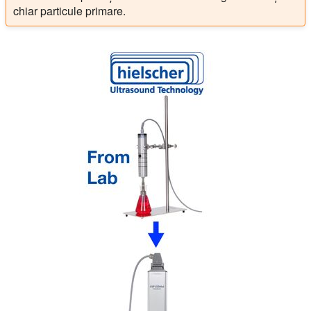
chiar particule primare.