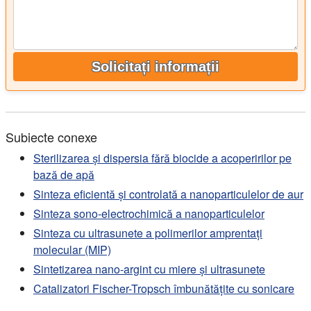
Solicitați informații
Subiecte conexe
Sterilizarea și dispersia fără biocide a acoperirilor pe
bază de apă
Sinteza eficientă și controlată a nanoparticulelor de aur
Sinteza sono-electrochimică a nanoparticulelor
Sinteza cu ultrasunete a polimerilor amprentați
molecular (MIP)
Sintetizarea nano-argint cu miere și ultrasunete
Catalizatori Fischer-Tropsch îmbunătățite cu sonicare