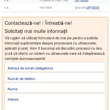
n.a.
mai mare
grup de
UIP16000
Contactează-ne! / Întreabă-ne!
Solicitați mai multe informații
Vă rugăm să utilizați formularul de mai jos pentru a solicita
informații suplimentare despre procesoare cu ultrasunete,
aplicații și preț. Vom fi bucuroși să discutăm procesul cu dvs.
și să vă oferim un sistem cu ultrasunete care să îndeplinească
cerințele dumneavoastră!
Adresa de email (obligatoriu)
Număr de telefon
Nume
Interes