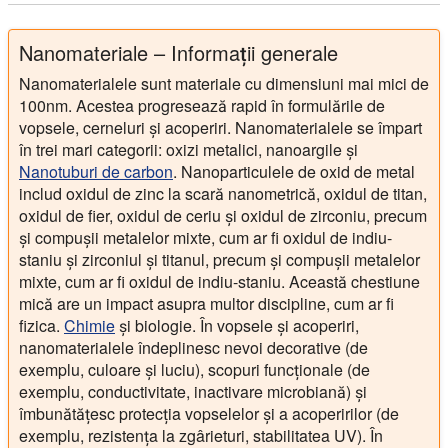
Nanomateriale – Informații generale
Nanomaterialele sunt materiale cu dimensiuni mai mici de
100nm. Acestea progresează rapid în formulările de
vopsele, cerneluri și acoperiri. Nanomaterialele se împart
în trei mari categorii: oxizi metalici, nanoargile și
Nanotuburi de carbon
. Nanoparticulele de oxid de metal
includ oxidul de zinc la scară nanometrică, oxidul de titan,
oxidul de fier, oxidul de ceriu și oxidul de zirconiu, precum
și compușii metalelor mixte, cum ar fi oxidul de indiu-
staniu și zirconiul și titanul, precum și compușii metalelor
mixte, cum ar fi oxidul de indiu-staniu. Această chestiune
mică are un impact asupra multor discipline, cum ar fi
fizica.
Chimie
și biologie. În vopsele și acoperiri,
nanomaterialele îndeplinesc nevoi decorative (de
exemplu, culoare și luciu), scopuri funcționale (de
exemplu, conductivitate, inactivare microbiană) și
îmbunătățesc protecția vopselelor și a acoperirilor (de
exemplu, rezistența la zgârieturi, stabilitatea UV). În