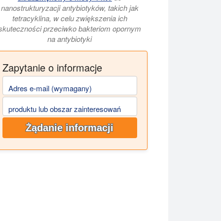
nanostrukturyzacji antybiotyków, takich jak
tetracyklina, w celu zwiększenia ich
skuteczności przeciwko bakteriom opornym
na antybiotyki
Zapytanie o informacje
Adres e-mail (wymagany)
produktu lub obszar zainteresowań
Żądanie informacji