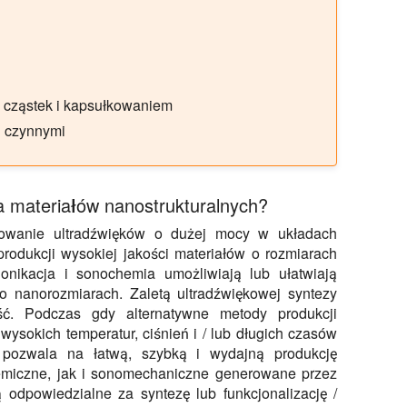
 cząstek i kapsułkowaniem
i czynnymi
a materiałów nanostrukturalnych?
osowanie ultradźwięków o dużej mocy w układach
rodukcji wysokiej jakości materiałów o rozmiarach
onikacja i sonochemia umożliwiają lub ułatwiają
 nanorozmiarach. Zaletą ultradźwiękowej syntezy
ość. Podczas gdy alternatywne metody produkcji
ysokich temperatur, ciśnień i / lub długich czasów
o pozwala na łatwą, szybką i wydajną produkcję
emiczne, jak i sonomechaniczne generowane przez
ą odpowiedzialne za syntezę lub funkcjonalizację /