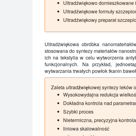
Ultradźwiękowo domieszkowane i
Ultradźwiękowe formuły szczepio
Ultradźwiękowy preparat szczepi
Ultradźwiękowa obróbka nanomateriałów
stosowana do syntezy materiałów nanostru
ich na tekstylia w celu wytworzenia anty
funkcjonalnych. Na przykład, jednoet
wytwarzania trwałych powłok tkanin bawe
Zaleta ultradźwiękowej syntezy leków 
Wysokowydajna redukcja wielkoś
Dokładna kontrola nad parametra
Szybki proces
Nietermiczna, precyzyjna kontrol
liniowa skalowalność