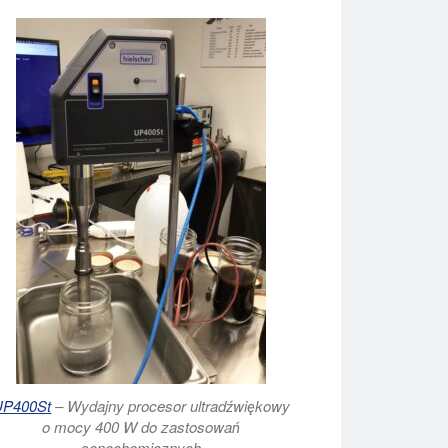
UP400St
– Wydajny procesor ultradźwiękowy
o mocy 400 W do zastosowań
sonochemicznych