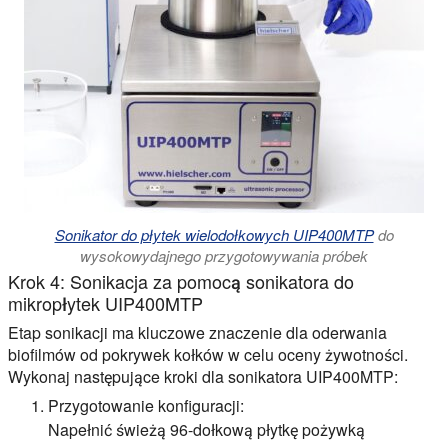
Sonikator do płytek wielodołkowych UIP400MTP
do
wysokowydajnego przygotowywania próbek
Krok 4: Sonikacja za pomocą sonikatora do
mikropłytek UIP400MTP
Etap sonikacji ma kluczowe znaczenie dla oderwania
biofilmów od pokrywek kołków w celu oceny żywotności.
Wykonaj następujące kroki dla sonikatora UIP400MTP:
Przygotowanie konfiguracji:
Napełnić świeżą 96-dołkową płytkę pożywką