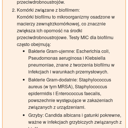
przeciwdrobnoustrojów.
Komórki związane z biofilmem:
Komórki biofilmu to mikroorganizmy osadzone w
macierzy zewnątrzkomórkowej, co znacznie
zwiększa ich oporność na środki
przeciwdrobnoustrojowe. Testy MIC dla biofilmu
często obejmują:
Bakterie Gram-ujemne: Escherichia coli,
Pseudomonas aeruginosa i Klebsiella
pneumoniae, znane z tworzenia biofilmu w
infekcjach i warunkach przemysłowych.
Bakterie Gram-dodatnie: Staphylococcus
aureus (w tym MRSA), Staphylococcus
epidermidis i Enterococcus faecalis,
powszechnie występujące w zakażeniach
związanych z urządzeniami.
Grzyby: Candida albicans i gatunki pokrewne,
ważne w infekcjach grzybiczych związanych z