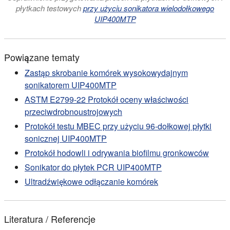
płytkach testowych
przy użyciu sonikatora wielodołkowego
UIP400MTP
Powiązane tematy
Zastąp skrobanie komórek wysokowydajnym
sonikatorem UIP400MTP
ASTM E2799-22 Protokół oceny właściwości
przeciwdrobnoustrojowych
Protokół testu MBEC przy użyciu 96-dołkowej płytki
sonicznej UIP400MTP
Protokół hodowli i odrywania biofilmu gronkowców
Sonikator do płytek PCR UIP400MTP
Ultradźwiękowe odłączanie komórek
Literatura / Referencje