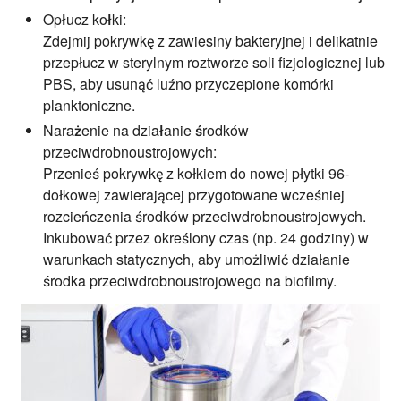
Opłucz kołki:
Zdejmij pokrywkę z zawiesiny bakteryjnej i delikatnie
przepłucz w sterylnym roztworze soli fizjologicznej lub
PBS, aby usunąć luźno przyczepione komórki
planktoniczne.
Narażenie na działanie środków
przeciwdrobnoustrojowych:
Przenieś pokrywkę z kołkiem do nowej płytki 96-
dołkowej zawierającej przygotowane wcześniej
rozcieńczenia środków przeciwdrobnoustrojowych.
Inkubować przez określony czas (np. 24 godziny) w
warunkach statycznych, aby umożliwić działanie
środka przeciwdrobnoustrojowego na biofilmy.