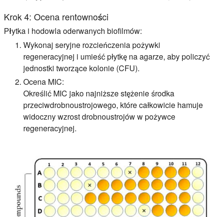
Krok 4: Ocena rentowności
Płytka i hodowla oderwanych biofilmów:
Wykonaj seryjne rozcieńczenia pożywki
regeneracyjnej i umieść płytkę na agarze, aby policzyć
jednostki tworzące kolonie (CFU).
Ocena MIC:
Określić MIC jako najniższe stężenie środka
przeciwdrobnoustrojowego, które całkowicie hamuje
widoczny wzrost drobnoustrojów w pożywce
regeneracyjnej.