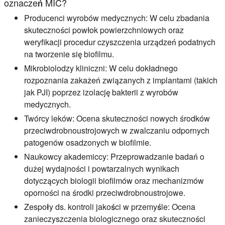
oznaczeń MIC?
Producenci wyrobów medycznych:
W celu zbadania
skuteczności powłok powierzchniowych oraz
weryfikacji procedur czyszczenia urządzeń podatnych
na tworzenie się biofilmu.
Mikrobiolodzy kliniczni:
W celu dokładnego
rozpoznania zakażeń związanych z implantami (takich
jak PJI) poprzez izolację bakterii z wyrobów
medycznych.
Twórcy leków:
Ocena skuteczności nowych środków
przeciwdrobnoustrojowych w zwalczaniu odpornych
patogenów osadzonych w biofilmie.
Naukowcy akademiccy:
Przeprowadzanie badań o
dużej wydajności i powtarzalnych wynikach
dotyczących biologii biofilmów oraz mechanizmów
oporności na środki przeciwdrobnoustrojowe.
Zespoły ds. kontroli jakości w przemyśle:
Ocena
zanieczyszczenia biologicznego oraz skuteczności