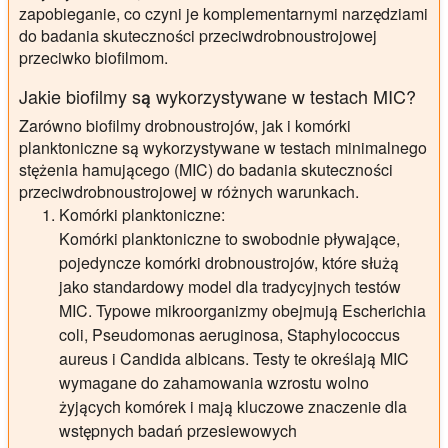
zapobieganie, co czyni je komplementarnymi narzędziami
do badania skuteczności przeciwdrobnoustrojowej
przeciwko biofilmom.
Jakie biofilmy są wykorzystywane w testach MIC?
Zarówno biofilmy drobnoustrojów, jak i komórki
planktoniczne są wykorzystywane w testach minimalnego
stężenia hamującego (MIC) do badania skuteczności
przeciwdrobnoustrojowej w różnych warunkach.
Komórki planktoniczne:
Komórki planktoniczne to swobodnie pływające,
pojedyncze komórki drobnoustrojów, które służą
jako standardowy model dla tradycyjnych testów
MIC. Typowe mikroorganizmy obejmują Escherichia
coli, Pseudomonas aeruginosa, Staphylococcus
aureus i Candida albicans. Testy te określają MIC
wymagane do zahamowania wzrostu wolno
żyjących komórek i mają kluczowe znaczenie dla
wstępnych badań przesiewowych