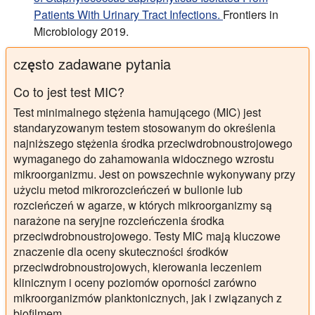
Patients With Urinary Tract Infections.
Frontiers in
Microbiology 2019.
często zadawane pytania
Co to jest test MIC?
Test minimalnego stężenia hamującego (MIC) jest
standaryzowanym testem stosowanym do określenia
najniższego stężenia środka przeciwdrobnoustrojowego
wymaganego do zahamowania widocznego wzrostu
mikroorganizmu. Jest on powszechnie wykonywany przy
użyciu metod mikrorozcieńczeń w bulionie lub
rozcieńczeń w agarze, w których mikroorganizmy są
narażone na seryjne rozcieńczenia środka
przeciwdrobnoustrojowego. Testy MIC mają kluczowe
znaczenie dla oceny skuteczności środków
przeciwdrobnoustrojowych, kierowania leczeniem
klinicznym i oceny poziomów oporności zarówno
mikroorganizmów planktonicznych, jak i związanych z
biofilmem.