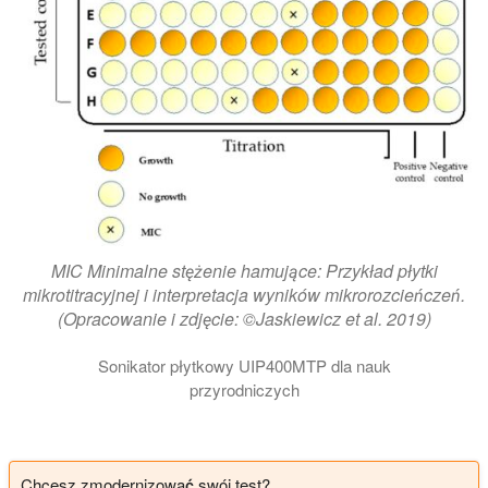
MIC Minimalne stężenie hamujące: Przykład płytki
mikrotitracyjnej i interpretacja wyników mikrorozcieńczeń.
(Opracowanie i zdjęcie: ©Jaskiewicz et al. 2019)
Sonikator płytkowy UIP400MTP dla nauk
przyrodniczych
Chcesz zmodernizować swój test?