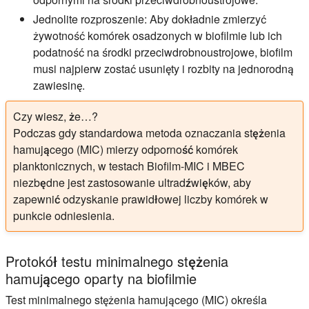
Jednolite rozproszenie:
Aby dokładnie zmierzyć
żywotność komórek osadzonych w biofilmie lub ich
podatność na środki przeciwdrobnoustrojowe, biofilm
musi najpierw zostać usunięty i rozbity na jednorodną
zawiesinę.
Czy wiesz, że…?
Podczas gdy standardowa metoda oznaczania stężenia
hamującego (MIC) mierzy odporność komórek
planktonicznych, w testach Biofilm-MIC i MBEC
niezbędne jest zastosowanie ultradźwięków, aby
zapewnić odzyskanie prawidłowej liczby komórek w
punkcie odniesienia.
Protokół testu minimalnego stężenia
hamującego oparty na biofilmie
Test minimalnego stężenia hamującego (MIC) określa