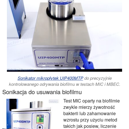
Sonikator mikropłytek UIP400MTP
do precyzyjnie
kontrolowanego odrywania biofilmu w testach MIC i MBEC.
Sonikacja do usuwania biofilmu
Test MIC oparty na biofilmie
zwykle mierzy żywotność
bakterii lub zahamowanie
wzrostu przy użyciu metod
takich jak posiew, liczenie