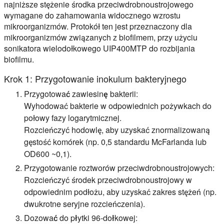
najniższe stężenie środka przeciwdrobnoustrojowego
wymagane do zahamowania widocznego wzrostu
mikroorganizmów. Protokół ten jest przeznaczony dla
mikroorganizmów związanych z biofilmem, przy użyciu
sonikatora wielodołkowego UIP400MTP do rozbijania
biofilmu.
Krok 1: Przygotowanie inokulum bakteryjnego
Przygotować zawiesinę bakterii:
Wyhodować bakterie w odpowiednich pożywkach do
połowy fazy logarytmicznej.
Rozcieńczyć hodowlę, aby uzyskać znormalizowaną
gęstość komórek (np. 0,5 standardu McFarlanda lub
OD600 ~0,1).
Przygotowanie roztworów przeciwdrobnoustrojowych:
Rozcieńczyć środek przeciwdrobnoustrojowy w
odpowiednim podłożu, aby uzyskać zakres stężeń (np.
dwukrotne seryjne rozcieńczenia).
Dozować do płytki 96-dołkowej: