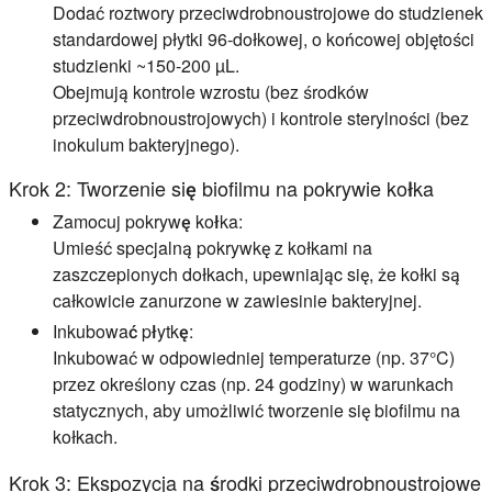
Dodać roztwory przeciwdrobnoustrojowe do studzienek
standardowej płytki 96-dołkowej, o końcowej objętości
studzienki ~150-200 µL.
Obejmują kontrole wzrostu (bez środków
przeciwdrobnoustrojowych) i kontrole sterylności (bez
inokulum bakteryjnego).
Krok 2: Tworzenie się biofilmu na pokrywie kołka
Zamocuj pokrywę kołka:
Umieść specjalną pokrywkę z kołkami na
zaszczepionych dołkach, upewniając się, że kołki są
całkowicie zanurzone w zawiesinie bakteryjnej.
Inkubować płytkę:
Inkubować w odpowiedniej temperaturze (np. 37°C)
przez określony czas (np. 24 godziny) w warunkach
statycznych, aby umożliwić tworzenie się biofilmu na
kołkach.
Krok 3: Ekspozycja na środki przeciwdrobnoustrojowe