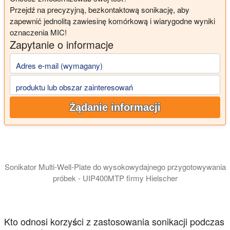
Przejdź na precyzyjną, bezkontaktową sonikację, aby
zapewnić jednolitą zawiesinę komórkową i wiarygodne wyniki
oznaczenia MIC!
Zapytanie o informacje
Adres e-mail (wymagany)
produktu lub obszar zainteresowań
Żądanie informacji
Sonikator Multi-Well-Plate do wysokowydajnego przygotowywania
próbek - UIP400MTP firmy Hielscher
Zaawansowana konstrukcja UIP400MTP zapewnia, że drgania ul
Kto odnosi korzyści z zastosowania sonikacji podczas