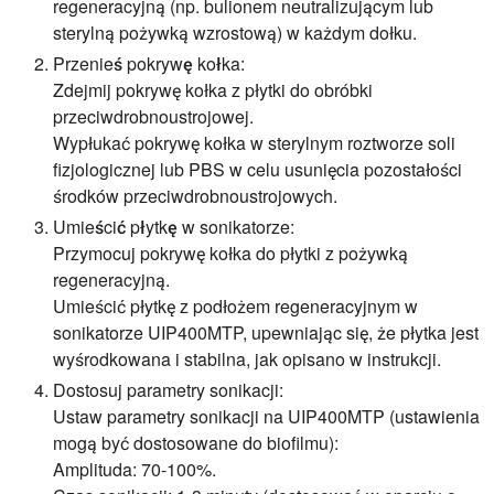
regeneracyjną (np. bulionem neutralizującym lub
sterylną pożywką wzrostową) w każdym dołku.
Przenieś pokrywę kołka:
Zdejmij pokrywę kołka z płytki do obróbki
przeciwdrobnoustrojowej.
Wypłukać pokrywę kołka w sterylnym roztworze soli
fizjologicznej lub PBS w celu usunięcia pozostałości
środków przeciwdrobnoustrojowych.
Umieścić płytkę w sonikatorze:
Przymocuj pokrywę kołka do płytki z pożywką
regeneracyjną.
Umieścić płytkę z podłożem regeneracyjnym w
sonikatorze UIP400MTP, upewniając się, że płytka jest
wyśrodkowana i stabilna, jak opisano w instrukcji.
Dostosuj parametry sonikacji:
Ustaw parametry sonikacji na UIP400MTP (ustawienia
mogą być dostosowane do biofilmu):
Amplituda: 70-100%.