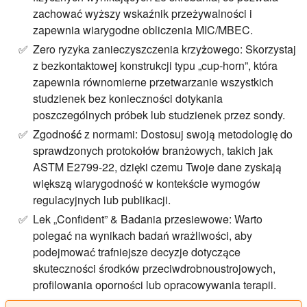
zachować wyższy wskaźnik przeżywalności i
zapewnia wiarygodne obliczenia MIC/MBEC.
Zero ryzyka zanieczyszczenia krzyżowego:
Skorzystaj
z bezkontaktowej konstrukcji typu „cup-horn”, która
zapewnia równomierne przetwarzanie wszystkich
studzienek bez konieczności dotykania
poszczególnych próbek lub studzienek przez sondy.
Zgodność z normami:
Dostosuj swoją metodologię do
sprawdzonych protokołów branżowych, takich jak
ASTM E2799-22, dzięki czemu Twoje dane zyskają
większą wiarygodność w kontekście wymogów
regulacyjnych lub publikacji.
Lek „Confident” & Badania przesiewowe:
Warto
polegać na wynikach badań wrażliwości, aby
podejmować trafniejsze decyzje dotyczące
skuteczności środków przeciwdrobnoustrojowych,
profilowania oporności lub opracowywania terapii.